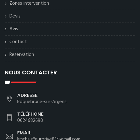
Zones intervention
Devis
Avis
Contact
Reservation
NOUS CONTACTER
ADRESSE
Roquebrune-sur-Argens
TÉLÉPHONE
0624682690
EMAIL
kmchauffeurprive83@gmail.com