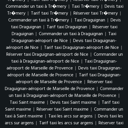
Commander un taxi à Tr�mery
|
Taxi Tr�mery
|
Devis taxi
Tr�mery
|
Tarif taxi Tr�mery
|
Réserver taxi Tr�mery
|
Commander un taxi à Tr�mery
|
Taxi Draguignan
|
Devis
taxi Draguignan
|
Tarif taxi Draguignan
|
Réserver taxi
Draguignan
|
Commander un taxi à Draguignan
|
Taxi
Draguignan-aéroport de Nice
|
Devis taxi Draguignan-
aéroport de Nice
|
Tarif taxi Draguignan-aéroport de Nice
|
Réserver taxi Draguignan-aéroport de Nice
|
Commander un
taxi à Draguignan-aéroport de Nice
|
Taxi Draguignan-
aéroport de Marseille de Provence
|
Devis taxi Draguignan-
aéroport de Marseille de Provence
|
Tarif taxi Draguignan-
aéroport de Marseille de Provence
|
Réserver taxi
Draguignan-aéroport de Marseille de Provence
|
Commander
un taxi à Draguignan-aéroport de Marseille de Provence
|
Taxi Saint maxime
|
Devis taxi Saint maxime
|
Tarif taxi
Saint maxime
|
Réserver taxi Saint maxime
|
Commander un
taxi à Saint maxime
|
Taxi les arcs sur argens
|
Devis taxi les
arcs sur argens
|
Tarif taxi les arcs sur argens
|
Réserver taxi