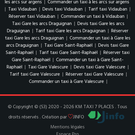
les arcs sur argens
|
Commander un taxi à les arcs sur argens
|
Taxi Vidauban
|
Devis taxi Vidauban
|
Tarif taxi Vidauban
|
Réserver taxi Vidauban
|
Commander un taxi à Vidauban
|
Taxi Gare les arcs Draguignan
|
Devis taxi Gare les arcs
Draguignan
|
Tarif taxi Gare les arcs Draguignan
|
Réserver
taxi Gare les arcs Draguignan
|
Commander un taxi à Gare les
arcs Draguignan
|
Taxi Gare Saint-Raphaël
|
Devis taxi Gare
Saint-Raphaël
|
Tarif taxi Gare Saint-Raphaël
|
Réserver taxi
Gare Saint-Raphaël
|
Commander un taxi à Gare Saint-
Raphaël
|
Taxi Gare Valescure
|
Devis taxi Gare Valescure
|
Tarif taxi Gare Valescure
|
Réserver taxi Gare Valescure
|
Commander un taxi à Gare Valescure
|
© Copyright © (S3) 2020 - 2026 KM TAXI 7 PLACES . Tous
droits réservés . Création par
JINFO
Mentions légales
Espace Pro