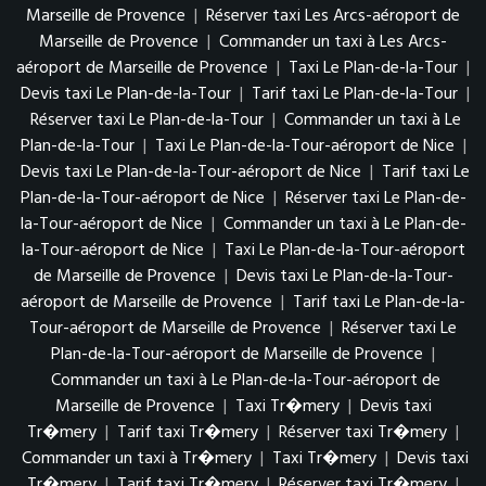
Marseille de Provence
|
Réserver taxi Les Arcs-aéroport de
Marseille de Provence
|
Commander un taxi à Les Arcs-
aéroport de Marseille de Provence
|
Taxi Le Plan-de-la-Tour
|
Devis taxi Le Plan-de-la-Tour
|
Tarif taxi Le Plan-de-la-Tour
|
Réserver taxi Le Plan-de-la-Tour
|
Commander un taxi à Le
Plan-de-la-Tour
|
Taxi Le Plan-de-la-Tour-aéroport de Nice
|
Devis taxi Le Plan-de-la-Tour-aéroport de Nice
|
Tarif taxi Le
Plan-de-la-Tour-aéroport de Nice
|
Réserver taxi Le Plan-de-
la-Tour-aéroport de Nice
|
Commander un taxi à Le Plan-de-
la-Tour-aéroport de Nice
|
Taxi Le Plan-de-la-Tour-aéroport
de Marseille de Provence
|
Devis taxi Le Plan-de-la-Tour-
aéroport de Marseille de Provence
|
Tarif taxi Le Plan-de-la-
Tour-aéroport de Marseille de Provence
|
Réserver taxi Le
Plan-de-la-Tour-aéroport de Marseille de Provence
|
Commander un taxi à Le Plan-de-la-Tour-aéroport de
Marseille de Provence
|
Taxi Tr�mery
|
Devis taxi
Tr�mery
|
Tarif taxi Tr�mery
|
Réserver taxi Tr�mery
|
Commander un taxi à Tr�mery
|
Taxi Tr�mery
|
Devis taxi
Tr�mery
|
Tarif taxi Tr�mery
|
Réserver taxi Tr�mery
|