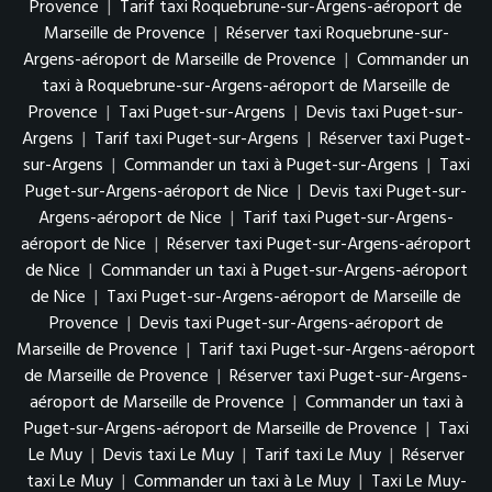
Provence
|
Tarif taxi Roquebrune-sur-Argens-aéroport de
Marseille de Provence
|
Réserver taxi Roquebrune-sur-
Argens-aéroport de Marseille de Provence
|
Commander un
taxi à Roquebrune-sur-Argens-aéroport de Marseille de
Provence
|
Taxi Puget-sur-Argens
|
Devis taxi Puget-sur-
Argens
|
Tarif taxi Puget-sur-Argens
|
Réserver taxi Puget-
sur-Argens
|
Commander un taxi à Puget-sur-Argens
|
Taxi
Puget-sur-Argens-aéroport de Nice
|
Devis taxi Puget-sur-
Argens-aéroport de Nice
|
Tarif taxi Puget-sur-Argens-
aéroport de Nice
|
Réserver taxi Puget-sur-Argens-aéroport
de Nice
|
Commander un taxi à Puget-sur-Argens-aéroport
de Nice
|
Taxi Puget-sur-Argens-aéroport de Marseille de
Provence
|
Devis taxi Puget-sur-Argens-aéroport de
Marseille de Provence
|
Tarif taxi Puget-sur-Argens-aéroport
de Marseille de Provence
|
Réserver taxi Puget-sur-Argens-
aéroport de Marseille de Provence
|
Commander un taxi à
Puget-sur-Argens-aéroport de Marseille de Provence
|
Taxi
Le Muy
|
Devis taxi Le Muy
|
Tarif taxi Le Muy
|
Réserver
taxi Le Muy
|
Commander un taxi à Le Muy
|
Taxi Le Muy-