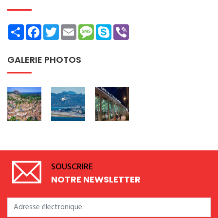
Share
Facebook
Twitter
Email
Message
Skype
Viber
GALERIE PHOTOS
SOUSCRIRE
NOTRE NEWSLETTER