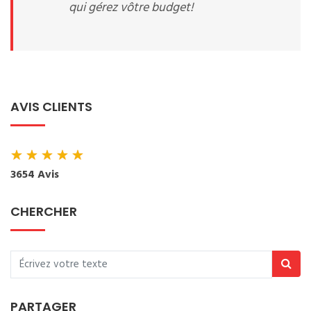
qui gérez vôtre budget!
AVIS CLIENTS
★
★
★
★
★
3654 Avis
CHERCHER
PARTAGER