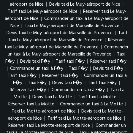
aéroport de Nice
|
Devis taxi Le Muy-aéroport de Nice
|
Tarif taxi Le Muy-aéroport de Nice
|
Réserver taxi Le Muy-
aéroport de Nice
|
Commander un taxi à Le Muy-aéroport de
Nice
|
Taxi Le Muy-aéroport de Marseille de Provence
|
Devis taxi Le Muy-aéroport de Marseille de Provence
|
Tarif
taxi Le Muy-aéroport de Marseille de Provence
|
Réserver
taxi Le Muy-aéroport de Marseille de Provence
|
Commander
un taxi à Le Muy-aéroport de Marseille de Provence
|
Taxi
F�y
|
Devis taxi F�y
|
Tarif taxi F�y
|
Réserver taxi F�y
|
Commander un taxi à F�y
|
Taxi F�y
|
Devis taxi F�y
|
Tarif taxi F�y
|
Réserver taxi F�y
|
Commander un taxi à
F�y
|
Taxi F�y
|
Devis taxi F�y
|
Tarif taxi F�y
|
Réserver taxi F�y
|
Commander un taxi à F�y
|
Taxi La
Motte
|
Devis taxi La Motte
|
Tarif taxi La Motte
|
Réserver taxi La Motte
|
Commander un taxi à La Motte
|
Taxi La Motte-aéroport de Nice
|
Devis taxi La Motte-
aéroport de Nice
|
Tarif taxi La Motte-aéroport de Nice
|
Réserver taxi La Motte-aéroport de Nice
|
Commander un
taxi à La Motte-aéroport de Nice
|
Taxi La Motte-aéroport