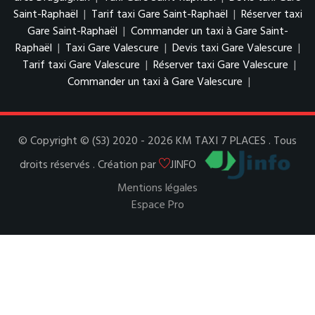
Saint-Raphaël
|
Tarif taxi Gare Saint-Raphaël
|
Réserver taxi
Gare Saint-Raphaël
|
Commander un taxi à Gare Saint-
Raphaël
|
Taxi Gare Valescure
|
Devis taxi Gare Valescure
|
Tarif taxi Gare Valescure
|
Réserver taxi Gare Valescure
|
Commander un taxi à Gare Valescure
|
© Copyright © (S3) 2020 - 2026 KM TAXI 7 PLACES . Tous
droits réservés . Création par
JINFO
Mentions légales
Espace Pro