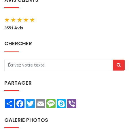
★
★
★
★
★
3551 Avis
CHERCHER
PARTAGER
Share
Facebook
Twitter
Email
Message
Skype
Viber
GALERIE PHOTOS