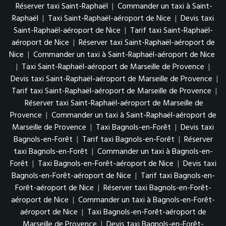
Réserver taxi Saint-Raphaël
|
Commander un taxi à Saint-
Raphaël
|
Taxi Saint-Raphaël-aéroport de Nice
|
Devis taxi
Saint-Raphaël-aéroport de Nice
|
Tarif taxi Saint-Raphaël-
aéroport de Nice
|
Réserver taxi Saint-Raphaël-aéroport de
Nice
|
Commander un taxi à Saint-Raphaël-aéroport de Nice
|
Taxi Saint-Raphaël-aéroport de Marseille de Provence
|
Devis taxi Saint-Raphaël-aéroport de Marseille de Provence
|
Tarif taxi Saint-Raphaël-aéroport de Marseille de Provence
|
Réserver taxi Saint-Raphaël-aéroport de Marseille de
Provence
|
Commander un taxi à Saint-Raphaël-aéroport de
Marseille de Provence
|
Taxi Bagnols-en-Forêt
|
Devis taxi
Bagnols-en-Forêt
|
Tarif taxi Bagnols-en-Forêt
|
Réserver
taxi Bagnols-en-Forêt
|
Commander un taxi à Bagnols-en-
Forêt
|
Taxi Bagnols-en-Forêt-aéroport de Nice
|
Devis taxi
Bagnols-en-Forêt-aéroport de Nice
|
Tarif taxi Bagnols-en-
Forêt-aéroport de Nice
|
Réserver taxi Bagnols-en-Forêt-
aéroport de Nice
|
Commander un taxi à Bagnols-en-Forêt-
aéroport de Nice
|
Taxi Bagnols-en-Forêt-aéroport de
Marseille de Provence
|
Devis taxi Bagnols-en-Forêt-