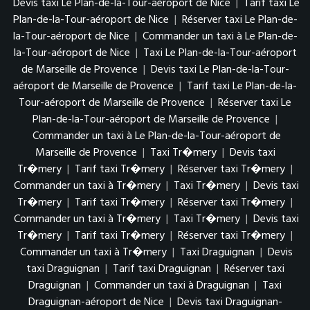
Devis taxi Le Plan-de-la-Tour-aéroport de Nice
|
Tarif taxi Le
Plan-de-la-Tour-aéroport de Nice
|
Réserver taxi Le Plan-de-
la-Tour-aéroport de Nice
|
Commander un taxi à Le Plan-de-
la-Tour-aéroport de Nice
|
Taxi Le Plan-de-la-Tour-aéroport
de Marseille de Provence
|
Devis taxi Le Plan-de-la-Tour-
aéroport de Marseille de Provence
|
Tarif taxi Le Plan-de-la-
Tour-aéroport de Marseille de Provence
|
Réserver taxi Le
Plan-de-la-Tour-aéroport de Marseille de Provence
|
Commander un taxi à Le Plan-de-la-Tour-aéroport de
Marseille de Provence
|
Taxi Tr�mery
|
Devis taxi
Tr�mery
|
Tarif taxi Tr�mery
|
Réserver taxi Tr�mery
|
Commander un taxi à Tr�mery
|
Taxi Tr�mery
|
Devis taxi
Tr�mery
|
Tarif taxi Tr�mery
|
Réserver taxi Tr�mery
|
Commander un taxi à Tr�mery
|
Taxi Tr�mery
|
Devis taxi
Tr�mery
|
Tarif taxi Tr�mery
|
Réserver taxi Tr�mery
|
Commander un taxi à Tr�mery
|
Taxi Draguignan
|
Devis
taxi Draguignan
|
Tarif taxi Draguignan
|
Réserver taxi
Draguignan
|
Commander un taxi à Draguignan
|
Taxi
Draguignan-aéroport de Nice
|
Devis taxi Draguignan-