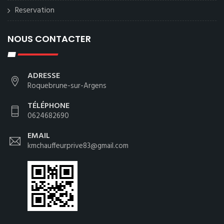
Reservation
NOUS CONTACTER
ADRESSE
Roquebrune-sur-Argens
TÉLÉPHONE
0624682690
EMAIL
kmchauffeurprive83@gmail.com