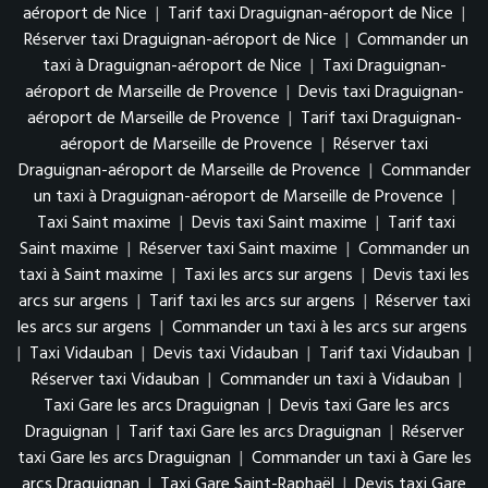
aéroport de Nice
|
Tarif taxi Draguignan-aéroport de Nice
|
Réserver taxi Draguignan-aéroport de Nice
|
Commander un
taxi à Draguignan-aéroport de Nice
|
Taxi Draguignan-
aéroport de Marseille de Provence
|
Devis taxi Draguignan-
aéroport de Marseille de Provence
|
Tarif taxi Draguignan-
aéroport de Marseille de Provence
|
Réserver taxi
Draguignan-aéroport de Marseille de Provence
|
Commander
un taxi à Draguignan-aéroport de Marseille de Provence
|
Taxi Saint maxime
|
Devis taxi Saint maxime
|
Tarif taxi
Saint maxime
|
Réserver taxi Saint maxime
|
Commander un
taxi à Saint maxime
|
Taxi les arcs sur argens
|
Devis taxi les
arcs sur argens
|
Tarif taxi les arcs sur argens
|
Réserver taxi
les arcs sur argens
|
Commander un taxi à les arcs sur argens
|
Taxi Vidauban
|
Devis taxi Vidauban
|
Tarif taxi Vidauban
|
Réserver taxi Vidauban
|
Commander un taxi à Vidauban
|
Taxi Gare les arcs Draguignan
|
Devis taxi Gare les arcs
Draguignan
|
Tarif taxi Gare les arcs Draguignan
|
Réserver
taxi Gare les arcs Draguignan
|
Commander un taxi à Gare les
arcs Draguignan
|
Taxi Gare Saint-Raphaël
|
Devis taxi Gare