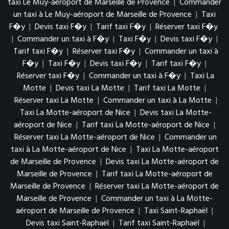
taxi Le Muy-aéroport de Marseille de Provence
|
Commander
un taxi à Le Muy-aéroport de Marseille de Provence
|
Taxi
F�y
|
Devis taxi F�y
|
Tarif taxi F�y
|
Réserver taxi F�y
|
Commander un taxi à F�y
|
Taxi F�y
|
Devis taxi F�y
|
Tarif taxi F�y
|
Réserver taxi F�y
|
Commander un taxi à
F�y
|
Taxi F�y
|
Devis taxi F�y
|
Tarif taxi F�y
|
Réserver taxi F�y
|
Commander un taxi à F�y
|
Taxi La
Motte
|
Devis taxi La Motte
|
Tarif taxi La Motte
|
Réserver taxi La Motte
|
Commander un taxi à La Motte
|
Taxi La Motte-aéroport de Nice
|
Devis taxi La Motte-
aéroport de Nice
|
Tarif taxi La Motte-aéroport de Nice
|
Réserver taxi La Motte-aéroport de Nice
|
Commander un
taxi à La Motte-aéroport de Nice
|
Taxi La Motte-aéroport
de Marseille de Provence
|
Devis taxi La Motte-aéroport de
Marseille de Provence
|
Tarif taxi La Motte-aéroport de
Marseille de Provence
|
Réserver taxi La Motte-aéroport de
Marseille de Provence
|
Commander un taxi à La Motte-
aéroport de Marseille de Provence
|
Taxi Saint-Raphaël
|
Devis taxi Saint-Raphaël
|
Tarif taxi Saint-Raphaël
|