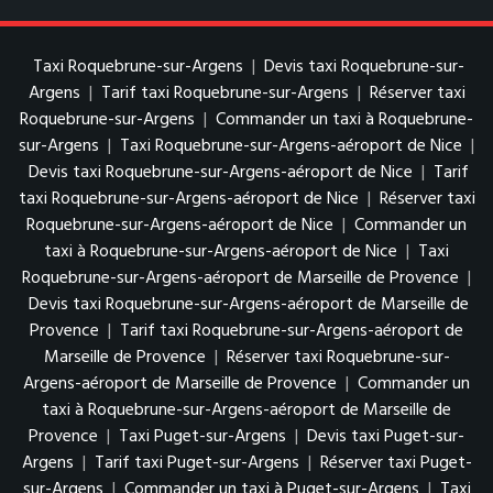
Taxi Roquebrune-sur-Argens
|
Devis taxi Roquebrune-sur-
Argens
|
Tarif taxi Roquebrune-sur-Argens
|
Réserver taxi
Roquebrune-sur-Argens
|
Commander un taxi à Roquebrune-
sur-Argens
|
Taxi Roquebrune-sur-Argens-aéroport de Nice
|
Devis taxi Roquebrune-sur-Argens-aéroport de Nice
|
Tarif
taxi Roquebrune-sur-Argens-aéroport de Nice
|
Réserver taxi
Roquebrune-sur-Argens-aéroport de Nice
|
Commander un
taxi à Roquebrune-sur-Argens-aéroport de Nice
|
Taxi
Roquebrune-sur-Argens-aéroport de Marseille de Provence
|
Devis taxi Roquebrune-sur-Argens-aéroport de Marseille de
Provence
|
Tarif taxi Roquebrune-sur-Argens-aéroport de
Marseille de Provence
|
Réserver taxi Roquebrune-sur-
Argens-aéroport de Marseille de Provence
|
Commander un
taxi à Roquebrune-sur-Argens-aéroport de Marseille de
Provence
|
Taxi Puget-sur-Argens
|
Devis taxi Puget-sur-
Argens
|
Tarif taxi Puget-sur-Argens
|
Réserver taxi Puget-
sur-Argens
|
Commander un taxi à Puget-sur-Argens
|
Taxi