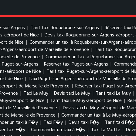
e-sur-Argens
|
Tarif taxi Roquebrune-sur-Argens
|
Réserver taxi 
s-aéroport de Nice
|
Devis taxi Roquebrune-sur-Argens-aéroport 
ort de Nice
|
Commander un taxi à Roquebrune-sur-Argens-aérop
r-Argens-aéroport de Marseille de Provence
|
Tarif taxi Roquebru
rseille de Provence
|
Commander un taxi à Roquebrune-sur-Argens
xi Puget-sur-Argens
|
Réserver taxi Puget-sur-Argens
|
Commander
ens-aéroport de Nice
|
Tarif taxi Puget-sur-Argens-aéroport de Ni
ort de Nice
|
Taxi Puget-sur-Argens-aéroport de Marseille de Pr
aéroport de Marseille de Provence
|
Réserver taxi Puget-sur-Arge
 Provence
|
Taxi Le Muy
|
Devis taxi Le Muy
|
Tarif taxi Le Muy
|
 Muy-aéroport de Nice
|
Tarif taxi Le Muy-aéroport de Nice
|
Rés
rt de Marseille de Provence
|
Devis taxi Le Muy-aéroport de Mars
rt de Marseille de Provence
|
Commander un taxi à Le Muy-aéropo
der un taxi à F�y
|
Taxi F�y
|
Devis taxi F�y
|
Tarif taxi F�y
ver taxi F�y
|
Commander un taxi à F�y
|
Taxi La Motte
|
Devi