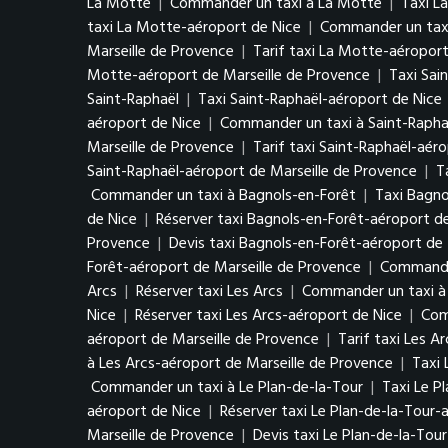
La Motte
|
Commander un taxi à La Motte
|
Taxi L
taxi La Motte-aéroport de Nice
|
Commander un taxi
Marseille de Provence
|
Tarif taxi La Motte-aéroport
Motte-aéroport de Marseille de Provence
|
Taxi Sai
Saint-Raphaël
|
Taxi Saint-Raphaël-aéroport de Nice
aéroport de Nice
|
Commander un taxi à Saint-Rapha
Marseille de Provence
|
Tarif taxi Saint-Raphaël-aér
Saint-Raphaël-aéroport de Marseille de Provence
|
T
Commander un taxi à Bagnols-en-Forêt
|
Taxi Bagno
de Nice
|
Réserver taxi Bagnols-en-Forêt-aéroport d
Provence
|
Devis taxi Bagnols-en-Forêt-aéroport de 
Forêt-aéroport de Marseille de Provence
|
Commander
Arcs
|
Réserver taxi Les Arcs
|
Commander un taxi à 
Nice
|
Réserver taxi Les Arcs-aéroport de Nice
|
Com
aéroport de Marseille de Provence
|
Tarif taxi Les A
à Les Arcs-aéroport de Marseille de Provence
|
Taxi 
Commander un taxi à Le Plan-de-la-Tour
|
Taxi Le P
aéroport de Nice
|
Réserver taxi Le Plan-de-la-Tour-
Marseille de Provence
|
Devis taxi Le Plan-de-la-Tou