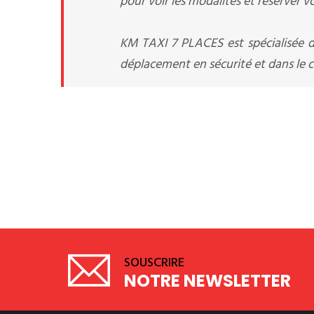
pour voir les modalités et réserver v
KM TAXI 7 PLACES est spécialisée d
déplacement en sécurité et dans le co
SOUSCRIRE
NOTRE NEWSLETTER