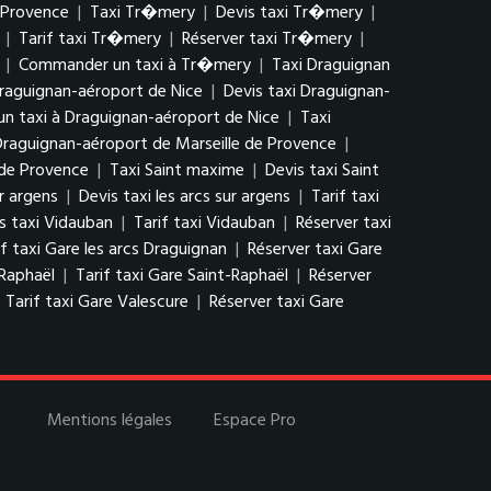
 Provence
|
Taxi Tr�mery
|
Devis taxi Tr�mery
|
|
Tarif taxi Tr�mery
|
Réserver taxi Tr�mery
|
|
Commander un taxi à Tr�mery
|
Taxi Draguignan
raguignan-aéroport de Nice
|
Devis taxi Draguignan-
 taxi à Draguignan-aéroport de Nice
|
Taxi
 Draguignan-aéroport de Marseille de Provence
|
 de Provence
|
Taxi Saint maxime
|
Devis taxi Saint
ur argens
|
Devis taxi les arcs sur argens
|
Tarif taxi
s taxi Vidauban
|
Tarif taxi Vidauban
|
Réserver taxi
if taxi Gare les arcs Draguignan
|
Réserver taxi Gare
-Raphaël
|
Tarif taxi Gare Saint-Raphaël
|
Réserver
|
Tarif taxi Gare Valescure
|
Réserver taxi Gare
Mentions légales
Espace Pro