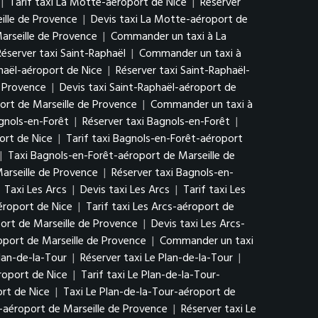
|
Tarif taxi La Motte-aéroport de Nice
|
Réserver
ille de Provence
|
Devis taxi La Motte-aéroport de
arseille de Provence
|
Commander un taxi à La
Réserver taxi Saint-Raphaël
|
Commander un taxi à
phaël-aéroport de Nice
|
Réserver taxi Saint-Raphaël-
e Provence
|
Devis taxi Saint-Raphaël-aéroport de
ort de Marseille de Provence
|
Commander un taxi à
agnols-en-Forêt
|
Réserver taxi Bagnols-en-Forêt
|
ort de Nice
|
Tarif taxi Bagnols-en-Forêt-aéroport
|
Taxi Bagnols-en-Forêt-aéroport de Marseille de
arseille de Provence
|
Réserver taxi Bagnols-en-
|
Taxi Les Arcs
|
Devis taxi Les Arcs
|
Tarif taxi Les
éroport de Nice
|
Tarif taxi Les Arcs-aéroport de
ort de Marseille de Provence
|
Devis taxi Les Arcs-
oport de Marseille de Provence
|
Commander un taxi
Plan-de-la-Tour
|
Réserver taxi Le Plan-de-la-Tour
|
roport de Nice
|
Tarif taxi Le Plan-de-la-Tour-
rt de Nice
|
Taxi Le Plan-de-la-Tour-aéroport de
r-aéroport de Marseille de Provence
|
Réserver taxi Le