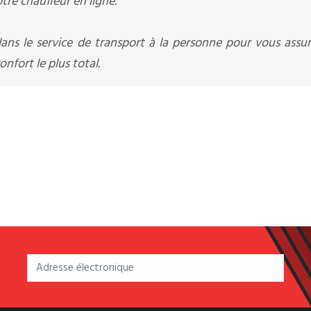
otre chauffeur en ligne.
ans le service de transport à la personne pour vous assu
nfort le plus total.