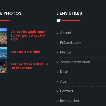
IE PHOTOS
LIENS UTILES
Visitez Roquebrune-
Accueil
Sur-Argens Avec KM
TAXI
Présentation
Aéroport De Nice
Photos
Zones intervention
Aéroport De Marseille
De Provence
Devis
Avis
Contact
Reservation