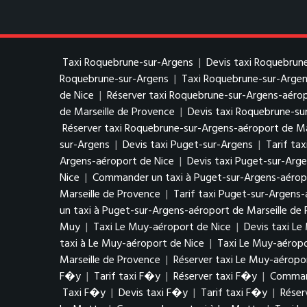
Taxi Roquebrune-sur-Argens
|
Devis taxi Roquebrun
Roquebrune-sur-Argens
|
Taxi Roquebrune-sur-Argen
de Nice
|
Réserver taxi Roquebrune-sur-Argens-aérop
de Marseille de Provence
|
Devis taxi Roquebrune-su
Réserver taxi Roquebrune-sur-Argens-aéroport de Ma
sur-Argens
|
Devis taxi Puget-sur-Argens
|
Tarif ta
Argens-aéroport de Nice
|
Devis taxi Puget-sur-Arg
Nice
|
Commander un taxi à Puget-sur-Argens-aérop
Marseille de Provence
|
Tarif taxi Puget-sur-Argens-
un taxi à Puget-sur-Argens-aéroport de Marseille de
Muy
|
Taxi Le Muy-aéroport de Nice
|
Devis taxi Le
taxi à Le Muy-aéroport de Nice
|
Taxi Le Muy-aéropo
Marseille de Provence
|
Réserver taxi Le Muy-aéropo
F�y
|
Tarif taxi F�y
|
Réserver taxi F�y
|
Comman
Taxi F�y
|
Devis taxi F�y
|
Tarif taxi F�y
|
Réser