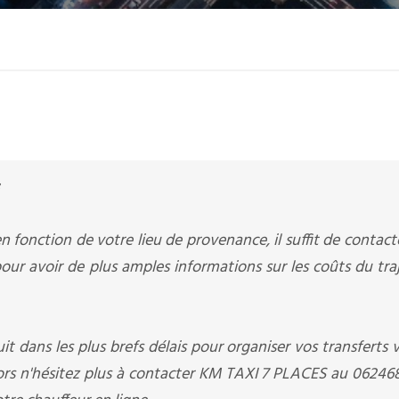
n fonction de votre lieu de provenance, il suffit de contac
ur avoir de plus amples informations sur les coûts du tra
it dans les plus brefs délais pour organiser vos transferts v
lors n'hésitez plus à contacter KM TAXI 7 PLACES au 0624