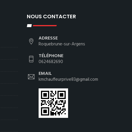
NOUS CONTACTER
ADRESSE
Roquebrune-sur-Argens
TÉLÉPHONE
0624682690
EMAIL
kmchauffeurprive83@gmail.com