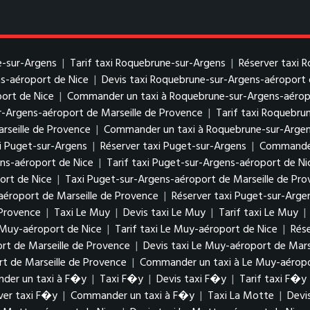
e-sur-Argens
|
Tarif taxi Roquebrune-sur-Argens
|
Réserver taxi 
s-aéroport de Nice
|
Devis taxi Roquebrune-sur-Argens-aéroport 
ort de Nice
|
Commander un taxi à Roquebrune-sur-Argens-aérop
r-Argens-aéroport de Marseille de Provence
|
Tarif taxi Roquebru
rseille de Provence
|
Commander un taxi à Roquebrune-sur-Argens
xi Puget-sur-Argens
|
Réserver taxi Puget-sur-Argens
|
Commander
ens-aéroport de Nice
|
Tarif taxi Puget-sur-Argens-aéroport de Ni
ort de Nice
|
Taxi Puget-sur-Argens-aéroport de Marseille de Pr
aéroport de Marseille de Provence
|
Réserver taxi Puget-sur-Arge
 Provence
|
Taxi Le Muy
|
Devis taxi Le Muy
|
Tarif taxi Le Muy
|
 Muy-aéroport de Nice
|
Tarif taxi Le Muy-aéroport de Nice
|
Rés
rt de Marseille de Provence
|
Devis taxi Le Muy-aéroport de Mars
rt de Marseille de Provence
|
Commander un taxi à Le Muy-aéropo
der un taxi à F�y
|
Taxi F�y
|
Devis taxi F�y
|
Tarif taxi F�y
ver taxi F�y
|
Commander un taxi à F�y
|
Taxi La Motte
|
Devi