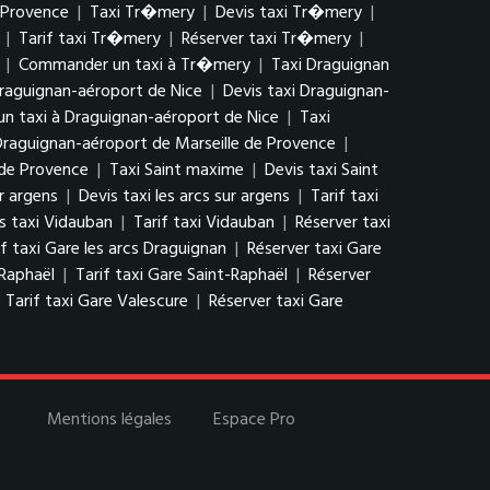
 Provence
|
Taxi Tr�mery
|
Devis taxi Tr�mery
|
|
Tarif taxi Tr�mery
|
Réserver taxi Tr�mery
|
|
Commander un taxi à Tr�mery
|
Taxi Draguignan
raguignan-aéroport de Nice
|
Devis taxi Draguignan-
 taxi à Draguignan-aéroport de Nice
|
Taxi
 Draguignan-aéroport de Marseille de Provence
|
 de Provence
|
Taxi Saint maxime
|
Devis taxi Saint
ur argens
|
Devis taxi les arcs sur argens
|
Tarif taxi
s taxi Vidauban
|
Tarif taxi Vidauban
|
Réserver taxi
if taxi Gare les arcs Draguignan
|
Réserver taxi Gare
-Raphaël
|
Tarif taxi Gare Saint-Raphaël
|
Réserver
|
Tarif taxi Gare Valescure
|
Réserver taxi Gare
Mentions légales
Espace Pro