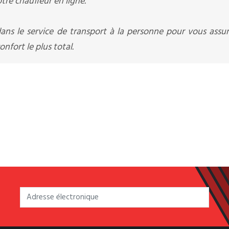
otre chauffeur en ligne.
ans le service de transport à la personne pour vous assu
nfort le plus total.