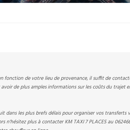
n fonction de votre lieu de provenance, il suffit de contac
voir de plus amples informations sur les coûts du trajet e
it dans les plus brefs délais pour organiser vos transferts v
lors n'hésitez plus à contacter KM TAXI 7 PLACES au 0624