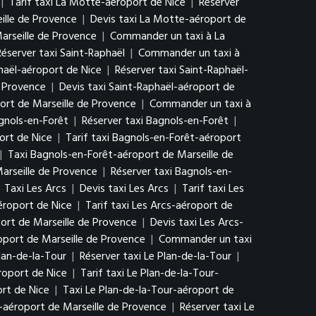
|
Tarif taxi La Motte-aéroport de Nice
|
Réserver
ille de Provence
|
Devis taxi La Motte-aéroport de
arseille de Provence
|
Commander un taxi à La
Réserver taxi Saint-Raphaël
|
Commander un taxi à
phaël-aéroport de Nice
|
Réserver taxi Saint-Raphaël-
e Provence
|
Devis taxi Saint-Raphaël-aéroport de
ort de Marseille de Provence
|
Commander un taxi à
agnols-en-Forêt
|
Réserver taxi Bagnols-en-Forêt
|
ort de Nice
|
Tarif taxi Bagnols-en-Forêt-aéroport
|
Taxi Bagnols-en-Forêt-aéroport de Marseille de
arseille de Provence
|
Réserver taxi Bagnols-en-
|
Taxi Les Arcs
|
Devis taxi Les Arcs
|
Tarif taxi Les
éroport de Nice
|
Tarif taxi Les Arcs-aéroport de
ort de Marseille de Provence
|
Devis taxi Les Arcs-
oport de Marseille de Provence
|
Commander un taxi
Plan-de-la-Tour
|
Réserver taxi Le Plan-de-la-Tour
|
roport de Nice
|
Tarif taxi Le Plan-de-la-Tour-
rt de Nice
|
Taxi Le Plan-de-la-Tour-aéroport de
r-aéroport de Marseille de Provence
|
Réserver taxi Le