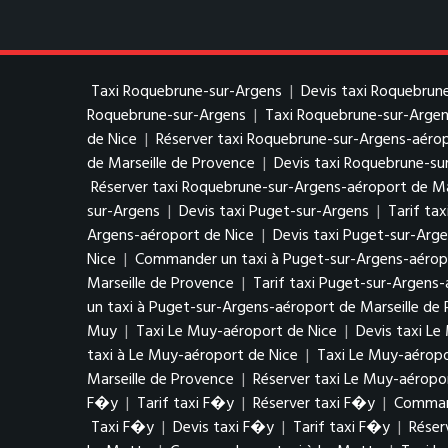
Taxi Roquebrune-sur-Argens
|
Devis taxi Roquebrun
Roquebrune-sur-Argens
|
Taxi Roquebrune-sur-Argen
de Nice
|
Réserver taxi Roquebrune-sur-Argens-aérop
de Marseille de Provence
|
Devis taxi Roquebrune-su
Réserver taxi Roquebrune-sur-Argens-aéroport de Ma
sur-Argens
|
Devis taxi Puget-sur-Argens
|
Tarif ta
Argens-aéroport de Nice
|
Devis taxi Puget-sur-Arg
Nice
|
Commander un taxi à Puget-sur-Argens-aérop
Marseille de Provence
|
Tarif taxi Puget-sur-Argens-
un taxi à Puget-sur-Argens-aéroport de Marseille de
Muy
|
Taxi Le Muy-aéroport de Nice
|
Devis taxi Le
taxi à Le Muy-aéroport de Nice
|
Taxi Le Muy-aéropo
Marseille de Provence
|
Réserver taxi Le Muy-aéropo
F�y
|
Tarif taxi F�y
|
Réserver taxi F�y
|
Comman
Taxi F�y
|
Devis taxi F�y
|
Tarif taxi F�y
|
Réser