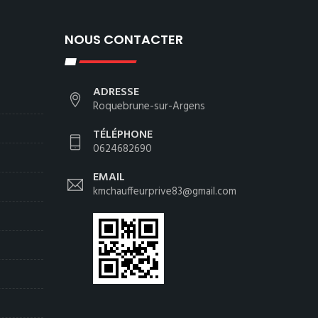
NOUS CONTACTER
ADRESSE
Roquebrune-sur-Argens
TÉLÉPHONE
0624682690
EMAIL
kmchauffeurprive83@gmail.com