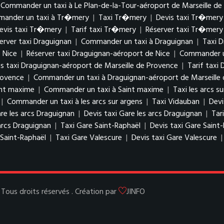
Commander un taxi à Le Plan-de-la-Tour-aéroport de Marseille de
ander un taxi à Tr�mery
|
Taxi Tr�mery
|
Devis taxi Tr�mery
evis taxi Tr�mery
|
Tarif taxi Tr�mery
|
Réserver taxi Tr�mery
erver taxi Draguignan
|
Commander un taxi à Draguignan
|
Taxi D
 Nice
|
Réserver taxi Draguignan-aéroport de Nice
|
Commander un
s taxi Draguignan-aéroport de Marseille de Provence
|
Tarif taxi
rovence
|
Commander un taxi à Draguignan-aéroport de Marseille
int maxime
|
Commander un taxi à Saint maxime
|
Taxi les arcs s
|
Commander un taxi à les arcs sur argens
|
Taxi Vidauban
|
Devi
re les arcs Draguignan
|
Devis taxi Gare les arcs Draguignan
|
Tar
arcs Draguignan
|
Taxi Gare Saint-Raphaël
|
Devis taxi Gare Saint
Saint-Raphaël
|
Taxi Gare Valescure
|
Devis taxi Gare Valescure
ous droits réservés . Création par
JINFO