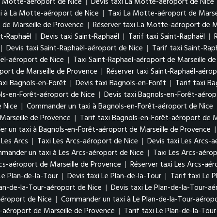
a Motte-aéroport de Nice
|
Devis taxi La Motte-aéroport de Nice
 à La Motte-aéroport de Nice
|
Taxi La Motte-aéroport de Marse
 de Marseille de Provence
|
Réserver taxi La Motte-aéroport de M
nt-Raphaël
|
Devis taxi Saint-Raphaël
|
Tarif taxi Saint-Raphaël
|
|
Devis taxi Saint-Raphaël-aéroport de Nice
|
Tarif taxi Saint-Ra
ël-aéroport de Nice
|
Taxi Saint-Raphaël-aéroport de Marseille d
oport de Marseille de Provence
|
Réserver taxi Saint-Raphaël-aérop
axi Bagnols-en-Forêt
|
Devis taxi Bagnols-en-Forêt
|
Tarif taxi B
ls-en-Forêt-aéroport de Nice
|
Devis taxi Bagnols-en-Forêt-aérop
e Nice
|
Commander un taxi à Bagnols-en-Forêt-aéroport de Nice
Marseille de Provence
|
Tarif taxi Bagnols-en-Forêt-aéroport de M
 un taxi à Bagnols-en-Forêt-aéroport de Marseille de Provence
Les Arcs
|
Taxi Les Arcs-aéroport de Nice
|
Devis taxi Les Arcs-a
mander un taxi à Les Arcs-aéroport de Nice
|
Taxi Les Arcs-aérop
rcs-aéroport de Marseille de Provence
|
Réserver taxi Les Arcs-aér
Le Plan-de-la-Tour
|
Devis taxi Le Plan-de-la-Tour
|
Tarif taxi Le 
lan-de-la-Tour-aéroport de Nice
|
Devis taxi Le Plan-de-la-Tour-aé
aéroport de Nice
|
Commander un taxi à Le Plan-de-la-Tour-aéropo
r-aéroport de Marseille de Provence
|
Tarif taxi Le Plan-de-la-Tou