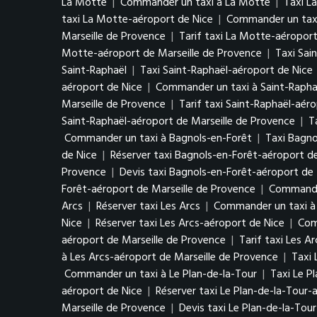
La Motte
|
Commander un taxi à La Motte
|
Taxi L
taxi La Motte-aéroport de Nice
|
Commander un taxi
Marseille de Provence
|
Tarif taxi La Motte-aéroport
Motte-aéroport de Marseille de Provence
|
Taxi Sai
Saint-Raphaël
|
Taxi Saint-Raphaël-aéroport de Nice
aéroport de Nice
|
Commander un taxi à Saint-Rapha
Marseille de Provence
|
Tarif taxi Saint-Raphaël-aér
Saint-Raphaël-aéroport de Marseille de Provence
|
T
Commander un taxi à Bagnols-en-Forêt
|
Taxi Bagno
de Nice
|
Réserver taxi Bagnols-en-Forêt-aéroport d
Provence
|
Devis taxi Bagnols-en-Forêt-aéroport de 
Forêt-aéroport de Marseille de Provence
|
Commander
Arcs
|
Réserver taxi Les Arcs
|
Commander un taxi à 
Nice
|
Réserver taxi Les Arcs-aéroport de Nice
|
Com
aéroport de Marseille de Provence
|
Tarif taxi Les A
à Les Arcs-aéroport de Marseille de Provence
|
Taxi 
Commander un taxi à Le Plan-de-la-Tour
|
Taxi Le P
aéroport de Nice
|
Réserver taxi Le Plan-de-la-Tour-
Marseille de Provence
|
Devis taxi Le Plan-de-la-Tou