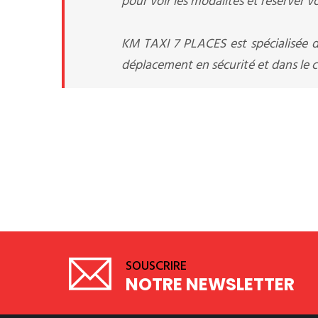
pour voir les modalités et réserver v
KM TAXI 7 PLACES est spécialisée d
déplacement en sécurité et dans le co
SOUSCRIRE
NOTRE NEWSLETTER