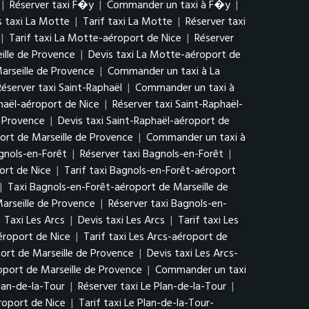
|
Réserver taxi F�y
|
Commander un taxi à F�y
|
s taxi La Motte
|
Tarif taxi La Motte
|
Réserver taxi
|
Tarif taxi La Motte-aéroport de Nice
|
Réserver
ille de Provence
|
Devis taxi La Motte-aéroport de
arseille de Provence
|
Commander un taxi à La
Réserver taxi Saint-Raphaël
|
Commander un taxi à
phaël-aéroport de Nice
|
Réserver taxi Saint-Raphaël-
e Provence
|
Devis taxi Saint-Raphaël-aéroport de
ort de Marseille de Provence
|
Commander un taxi à
agnols-en-Forêt
|
Réserver taxi Bagnols-en-Forêt
|
ort de Nice
|
Tarif taxi Bagnols-en-Forêt-aéroport
|
Taxi Bagnols-en-Forêt-aéroport de Marseille de
arseille de Provence
|
Réserver taxi Bagnols-en-
|
Taxi Les Arcs
|
Devis taxi Les Arcs
|
Tarif taxi Les
éroport de Nice
|
Tarif taxi Les Arcs-aéroport de
ort de Marseille de Provence
|
Devis taxi Les Arcs-
oport de Marseille de Provence
|
Commander un taxi
Plan-de-la-Tour
|
Réserver taxi Le Plan-de-la-Tour
|
roport de Nice
|
Tarif taxi Le Plan-de-la-Tour-