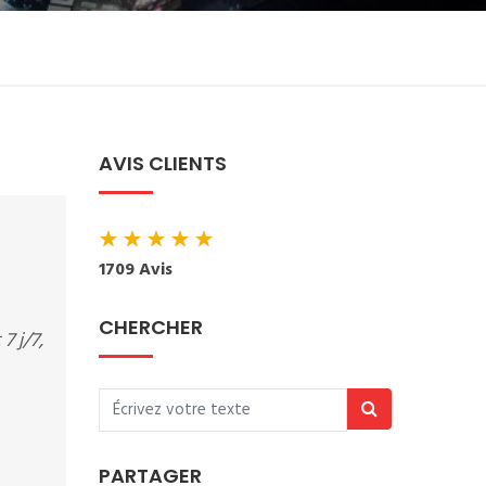
AVIS CLIENTS
★
★
★
★
★
1709 Avis
CHERCHER
7 j/7,
PARTAGER