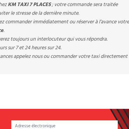
chez
KM TAXI 7 PLACES
; votre commande sera traitée
ter le stresse de la dernière minute.
z commander immédiatement ou réserver à l’avance votre
ce
.
erez toujours un interlocuteur qui vous répondra.
rs sur 7 et 24 heures sur 24.
istances appelez nous ou commander votre taxi directement 