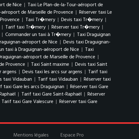
rt de Nice
|
Taxi Le Plan-de-la-Tour-aéroport de
r-aéroport de Marseille de Provence
|
Réserver taxi Le
 Provence
|
Taxi Tr�mery
|
Devis taxi Tr�mery
|
|
Tarif taxi Tr�mery
|
Réserver taxi Tr�mery
|
|
Commander un taxi à Tr�mery
|
Taxi Draguignan
raguignan-aéroport de Nice
|
Devis taxi Draguignan-
 taxi à Draguignan-aéroport de Nice
|
Taxi
 Draguignan-aéroport de Marseille de Provence
|
 de Provence
|
Taxi Saint maxime
|
Devis taxi Saint
ur argens
|
Devis taxi les arcs sur argens
|
Tarif taxi
s taxi Vidauban
|
Tarif taxi Vidauban
|
Réserver taxi
if taxi Gare les arcs Draguignan
|
Réserver taxi Gare
-Raphaël
|
Tarif taxi Gare Saint-Raphaël
|
Réserver
|
Tarif taxi Gare Valescure
|
Réserver taxi Gare
Mentions légales
Espace Pro