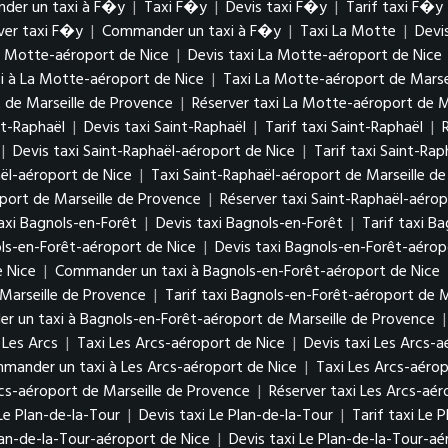
der un taxi à F�y
|
Taxi F�y
|
Devis taxi F�y
|
Tarif taxi F�y
ver taxi F�y
|
Commander un taxi à F�y
|
Taxi La Motte
|
Devi
a Motte-aéroport de Nice
|
Devis taxi La Motte-aéroport de Nice
 à La Motte-aéroport de Nice
|
Taxi La Motte-aéroport de Marse
 de Marseille de Provence
|
Réserver taxi La Motte-aéroport de M
nt-Raphaël
|
Devis taxi Saint-Raphaël
|
Tarif taxi Saint-Raphaël
|
|
Devis taxi Saint-Raphaël-aéroport de Nice
|
Tarif taxi Saint-Ra
ël-aéroport de Nice
|
Taxi Saint-Raphaël-aéroport de Marseille d
oport de Marseille de Provence
|
Réserver taxi Saint-Raphaël-aérop
axi Bagnols-en-Forêt
|
Devis taxi Bagnols-en-Forêt
|
Tarif taxi B
ls-en-Forêt-aéroport de Nice
|
Devis taxi Bagnols-en-Forêt-aérop
e Nice
|
Commander un taxi à Bagnols-en-Forêt-aéroport de Nice
Marseille de Provence
|
Tarif taxi Bagnols-en-Forêt-aéroport de M
 un taxi à Bagnols-en-Forêt-aéroport de Marseille de Provence
Les Arcs
|
Taxi Les Arcs-aéroport de Nice
|
Devis taxi Les Arcs-a
mander un taxi à Les Arcs-aéroport de Nice
|
Taxi Les Arcs-aérop
rcs-aéroport de Marseille de Provence
|
Réserver taxi Les Arcs-aér
Le Plan-de-la-Tour
|
Devis taxi Le Plan-de-la-Tour
|
Tarif taxi Le 
lan-de-la-Tour-aéroport de Nice
|
Devis taxi Le Plan-de-la-Tour-aé