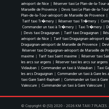
aéroport de Nice
|
Réserver taxi Le Plan-de-la-Tour-
Marseille de Provence
|
Devis taxi Le Plan-de-la-Tou
Plan-de-la-Tour-aéroport de Marseille de Provence
|
Tarif taxi Tr�mery
|
Réserver taxi Tr�mery
|
Comm
Commander un taxi à Tr�mery
|
Taxi Tr�mery
|
D
|
Devis taxi Draguignan
|
Tarif taxi Draguignan
|
Rés
aéroport de Nice
|
Tarif taxi Draguignan-aéroport de
Draguignan-aéroport de Marseille de Provence
|
Devi
Réserver taxi Draguignan-aéroport de Marseille de P
maxime
|
Tarif taxi Saint maxime
|
Réserver taxi Sa
les arcs sur argens
|
Réserver taxi les arcs sur argens
Vidauban
|
Commander un taxi à Vidauban
|
Taxi Ga
les arcs Draguignan
|
Commander un taxi à Gare les 
taxi Gare Saint-Raphaël
|
Commander un taxi à Gare 
Valescure
|
Commander un taxi à Gare Valescure
|
© Copyright © (S3) 2020 - 2026 KM TAXI 7 PLACES . T