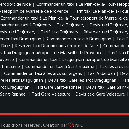
aéroport de Nice
|
Commander un taxi à Le Plan-de-la-Tour-aéropo
r-aéroport de Marseille de Provence
|
Tarif taxi Le Plan-de-la-Tou
Commander un taxi à Le Plan-de-la-Tour-aéroport de Marseille de
ander un taxi à Tr�mery
|
Taxi Tr�mery
|
Devis taxi Tr�mery
evis taxi Tr�mery
|
Tarif taxi Tr�mery
|
Réserver taxi Tr�mery
erver taxi Draguignan
|
Commander un taxi à Draguignan
|
Taxi D
 Nice
|
Réserver taxi Draguignan-aéroport de Nice
|
Commander un
s taxi Draguignan-aéroport de Marseille de Provence
|
Tarif taxi
rovence
|
Commander un taxi à Draguignan-aéroport de Marseille
int maxime
|
Commander un taxi à Saint maxime
|
Taxi les arcs s
|
Commander un taxi à les arcs sur argens
|
Taxi Vidauban
|
Devi
re les arcs Draguignan
|
Devis taxi Gare les arcs Draguignan
|
Tar
arcs Draguignan
|
Taxi Gare Saint-Raphaël
|
Devis taxi Gare Saint
Saint-Raphaël
|
Taxi Gare Valescure
|
Devis taxi Gare Valescure
ous droits réservés . Création par
JINFO