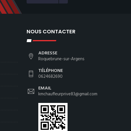
NOUS CONTACTER
ADRESSE
Roquebrune-sur-Argens
TÉLÉPHONE
0624682690
EMAIL
kmchauffeurprive83@gmail.com