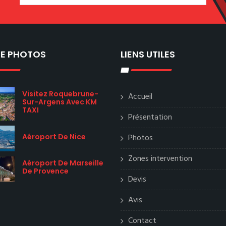
IE PHOTOS
LIENS UTILES
Visitez Roquebrune-
Accueil
Sur-Argens Avec KM
TAXI
Présentation
Aéroport De Nice
Photos
Zones intervention
Aéroport De Marseille
De Provence
Devis
Avis
Contact