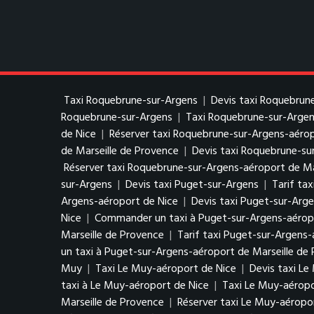
Taxi Roquebrune-sur-Argens
|
Devis taxi Roquebrun
Roquebrune-sur-Argens
|
Taxi Roquebrune-sur-Argen
de Nice
|
Réserver taxi Roquebrune-sur-Argens-aérop
de Marseille de Provence
|
Devis taxi Roquebrune-su
Réserver taxi Roquebrune-sur-Argens-aéroport de Ma
sur-Argens
|
Devis taxi Puget-sur-Argens
|
Tarif ta
Argens-aéroport de Nice
|
Devis taxi Puget-sur-Arg
Nice
|
Commander un taxi à Puget-sur-Argens-aérop
Marseille de Provence
|
Tarif taxi Puget-sur-Argens-
un taxi à Puget-sur-Argens-aéroport de Marseille de
Muy
|
Taxi Le Muy-aéroport de Nice
|
Devis taxi Le
taxi à Le Muy-aéroport de Nice
|
Taxi Le Muy-aéropo
Marseille de Provence
|
Réserver taxi Le Muy-aéropo