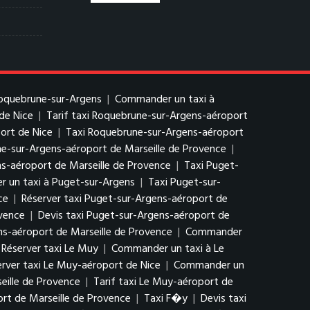
Roquebrune-sur-Argens
|
Commander un taxi à
de Nice
|
Tarif taxi Roquebrune-sur-Argens-aéroport
ort de Nice
|
Taxi Roquebrune-sur-Argens-aéroport
ne-sur-Argens-aéroport de Marseille de Provence
|
-aéroport de Marseille de Provence
|
Taxi Puget-
 un taxi à Puget-sur-Argens
|
Taxi Puget-sur-
ce
|
Réserver taxi Puget-sur-Argens-aéroport de
ovence
|
Devis taxi Puget-sur-Argens-aéroport de
ns-aéroport de Marseille de Provence
|
Commander
Réserver taxi Le Muy
|
Commander un taxi à Le
erver taxi Le Muy-aéroport de Nice
|
Commander un
eille de Provence
|
Tarif taxi Le Muy-aéroport de
rt de Marseille de Provence
|
Taxi F�y
|
Devis taxi