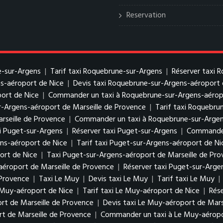
Reservation
e-sur-Argens
|
Tarif taxi Roquebrune-sur-Argens
|
Réserver taxi 
s-aéroport de Nice
|
Devis taxi Roquebrune-sur-Argens-aéroport 
ort de Nice
|
Commander un taxi à Roquebrune-sur-Argens-aérop
r-Argens-aéroport de Marseille de Provence
|
Tarif taxi Roquebru
rseille de Provence
|
Commander un taxi à Roquebrune-sur-Argens
xi Puget-sur-Argens
|
Réserver taxi Puget-sur-Argens
|
Commander
ens-aéroport de Nice
|
Tarif taxi Puget-sur-Argens-aéroport de Ni
ort de Nice
|
Taxi Puget-sur-Argens-aéroport de Marseille de Pr
aéroport de Marseille de Provence
|
Réserver taxi Puget-sur-Arge
 Provence
|
Taxi Le Muy
|
Devis taxi Le Muy
|
Tarif taxi Le Muy
|
 Muy-aéroport de Nice
|
Tarif taxi Le Muy-aéroport de Nice
|
Rés
rt de Marseille de Provence
|
Devis taxi Le Muy-aéroport de Mars
rt de Marseille de Provence
|
Commander un taxi à Le Muy-aéropo