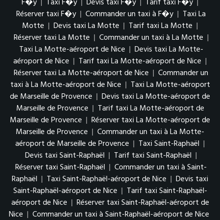
F�y
|
Taxi F�y
|
Devis taxi F�y
|
Tarif taxi F�y
|
Réserver taxi F�y
|
Commander un taxi à F�y
|
Taxi La
Motte
|
Devis taxi La Motte
|
Tarif taxi La Motte
|
Réserver taxi La Motte
|
Commander un taxi à La Motte
|
Taxi La Motte-aéroport de Nice
|
Devis taxi La Motte-
aéroport de Nice
|
Tarif taxi La Motte-aéroport de Nice
|
Réserver taxi La Motte-aéroport de Nice
|
Commander un
taxi à La Motte-aéroport de Nice
|
Taxi La Motte-aéroport
de Marseille de Provence
|
Devis taxi La Motte-aéroport de
Marseille de Provence
|
Tarif taxi La Motte-aéroport de
Marseille de Provence
|
Réserver taxi La Motte-aéroport de
Marseille de Provence
|
Commander un taxi à La Motte-
aéroport de Marseille de Provence
|
Taxi Saint-Raphaël
|
Devis taxi Saint-Raphaël
|
Tarif taxi Saint-Raphaël
|
Réserver taxi Saint-Raphaël
|
Commander un taxi à Saint-
Raphaël
|
Taxi Saint-Raphaël-aéroport de Nice
|
Devis taxi
Saint-Raphaël-aéroport de Nice
|
Tarif taxi Saint-Raphaël-
aéroport de Nice
|
Réserver taxi Saint-Raphaël-aéroport de
Nice
|
Commander un taxi à Saint-Raphaël-aéroport de Nice