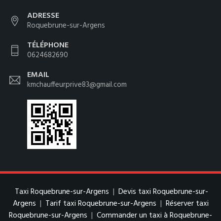
ADRESSE
Roquebrune-sur-Argens
TÉLÉPHONE
0624682690
EMAIL
kmchauffeurprive83@gmail.com
Taxi Roquebrune-sur-Argens
|
Devis taxi Roquebrune-sur-
Argens
|
Tarif taxi Roquebrune-sur-Argens
|
Réserver taxi
Roquebrune-sur-Argens
|
Commander un taxi à Roquebrune-