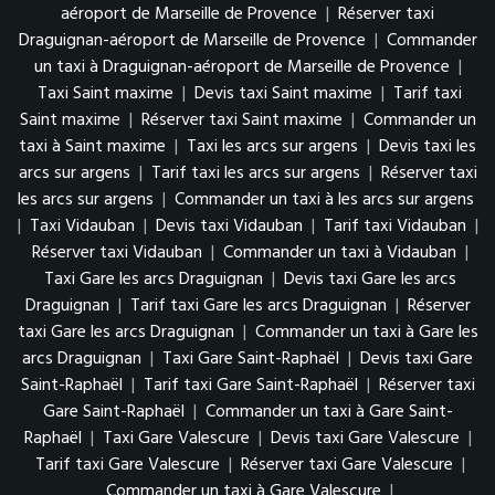
aéroport de Marseille de Provence
|
Réserver taxi
Draguignan-aéroport de Marseille de Provence
|
Commander
un taxi à Draguignan-aéroport de Marseille de Provence
|
Taxi Saint maxime
|
Devis taxi Saint maxime
|
Tarif taxi
Saint maxime
|
Réserver taxi Saint maxime
|
Commander un
taxi à Saint maxime
|
Taxi les arcs sur argens
|
Devis taxi les
arcs sur argens
|
Tarif taxi les arcs sur argens
|
Réserver taxi
les arcs sur argens
|
Commander un taxi à les arcs sur argens
|
Taxi Vidauban
|
Devis taxi Vidauban
|
Tarif taxi Vidauban
|
Réserver taxi Vidauban
|
Commander un taxi à Vidauban
|
Taxi Gare les arcs Draguignan
|
Devis taxi Gare les arcs
Draguignan
|
Tarif taxi Gare les arcs Draguignan
|
Réserver
taxi Gare les arcs Draguignan
|
Commander un taxi à Gare les
arcs Draguignan
|
Taxi Gare Saint-Raphaël
|
Devis taxi Gare
Saint-Raphaël
|
Tarif taxi Gare Saint-Raphaël
|
Réserver taxi
Gare Saint-Raphaël
|
Commander un taxi à Gare Saint-
Raphaël
|
Taxi Gare Valescure
|
Devis taxi Gare Valescure
|
Tarif taxi Gare Valescure
|
Réserver taxi Gare Valescure
|
Commander un taxi à Gare Valescure
|