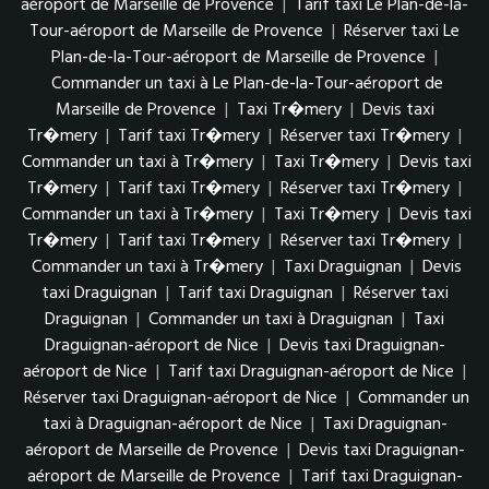
aéroport de Marseille de Provence
|
Tarif taxi Le Plan-de-la-
Tour-aéroport de Marseille de Provence
|
Réserver taxi Le
Plan-de-la-Tour-aéroport de Marseille de Provence
|
Commander un taxi à Le Plan-de-la-Tour-aéroport de
Marseille de Provence
|
Taxi Tr�mery
|
Devis taxi
Tr�mery
|
Tarif taxi Tr�mery
|
Réserver taxi Tr�mery
|
Commander un taxi à Tr�mery
|
Taxi Tr�mery
|
Devis taxi
Tr�mery
|
Tarif taxi Tr�mery
|
Réserver taxi Tr�mery
|
Commander un taxi à Tr�mery
|
Taxi Tr�mery
|
Devis taxi
Tr�mery
|
Tarif taxi Tr�mery
|
Réserver taxi Tr�mery
|
Commander un taxi à Tr�mery
|
Taxi Draguignan
|
Devis
taxi Draguignan
|
Tarif taxi Draguignan
|
Réserver taxi
Draguignan
|
Commander un taxi à Draguignan
|
Taxi
Draguignan-aéroport de Nice
|
Devis taxi Draguignan-
aéroport de Nice
|
Tarif taxi Draguignan-aéroport de Nice
|
Réserver taxi Draguignan-aéroport de Nice
|
Commander un
taxi à Draguignan-aéroport de Nice
|
Taxi Draguignan-
aéroport de Marseille de Provence
|
Devis taxi Draguignan-
aéroport de Marseille de Provence
|
Tarif taxi Draguignan-