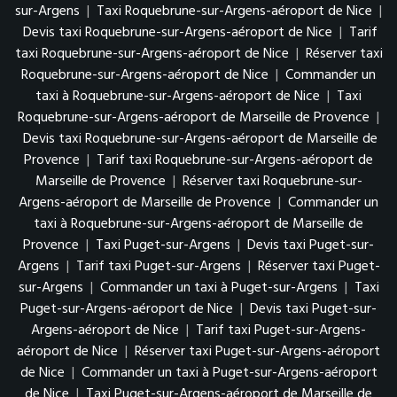
sur-Argens
|
Taxi Roquebrune-sur-Argens-aéroport de Nice
|
Devis taxi Roquebrune-sur-Argens-aéroport de Nice
|
Tarif
taxi Roquebrune-sur-Argens-aéroport de Nice
|
Réserver taxi
Roquebrune-sur-Argens-aéroport de Nice
|
Commander un
taxi à Roquebrune-sur-Argens-aéroport de Nice
|
Taxi
Roquebrune-sur-Argens-aéroport de Marseille de Provence
|
Devis taxi Roquebrune-sur-Argens-aéroport de Marseille de
Provence
|
Tarif taxi Roquebrune-sur-Argens-aéroport de
Marseille de Provence
|
Réserver taxi Roquebrune-sur-
Argens-aéroport de Marseille de Provence
|
Commander un
taxi à Roquebrune-sur-Argens-aéroport de Marseille de
Provence
|
Taxi Puget-sur-Argens
|
Devis taxi Puget-sur-
Argens
|
Tarif taxi Puget-sur-Argens
|
Réserver taxi Puget-
sur-Argens
|
Commander un taxi à Puget-sur-Argens
|
Taxi
Puget-sur-Argens-aéroport de Nice
|
Devis taxi Puget-sur-
Argens-aéroport de Nice
|
Tarif taxi Puget-sur-Argens-
aéroport de Nice
|
Réserver taxi Puget-sur-Argens-aéroport
de Nice
|
Commander un taxi à Puget-sur-Argens-aéroport
de Nice
|
Taxi Puget-sur-Argens-aéroport de Marseille de