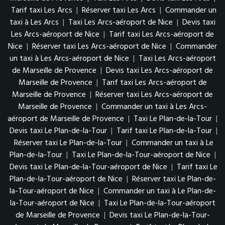
Tarif taxi Les Arcs
|
Réserver taxi Les Arcs
|
Commander un
taxi à Les Arcs
|
Taxi Les Arcs-aéroport de Nice
|
Devis taxi
Les Arcs-aéroport de Nice
|
Tarif taxi Les Arcs-aéroport de
Nice
|
Réserver taxi Les Arcs-aéroport de Nice
|
Commander
un taxi à Les Arcs-aéroport de Nice
|
Taxi Les Arcs-aéroport
de Marseille de Provence
|
Devis taxi Les Arcs-aéroport de
Marseille de Provence
|
Tarif taxi Les Arcs-aéroport de
Marseille de Provence
|
Réserver taxi Les Arcs-aéroport de
Marseille de Provence
|
Commander un taxi à Les Arcs-
aéroport de Marseille de Provence
|
Taxi Le Plan-de-la-Tour
|
Devis taxi Le Plan-de-la-Tour
|
Tarif taxi Le Plan-de-la-Tour
|
Réserver taxi Le Plan-de-la-Tour
|
Commander un taxi à Le
Plan-de-la-Tour
|
Taxi Le Plan-de-la-Tour-aéroport de Nice
|
Devis taxi Le Plan-de-la-Tour-aéroport de Nice
|
Tarif taxi Le
Plan-de-la-Tour-aéroport de Nice
|
Réserver taxi Le Plan-de-
la-Tour-aéroport de Nice
|
Commander un taxi à Le Plan-de-
la-Tour-aéroport de Nice
|
Taxi Le Plan-de-la-Tour-aéroport
de Marseille de Provence
|
Devis taxi Le Plan-de-la-Tour-