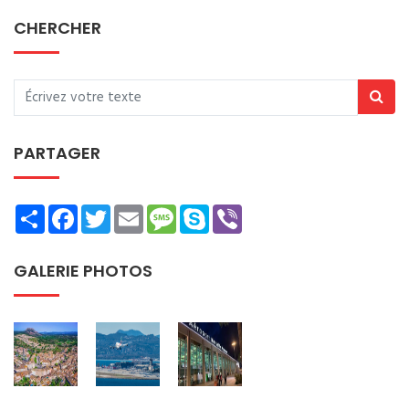
CHERCHER
PARTAGER
Share
Facebook
Twitter
Email
Message
Skype
Viber
GALERIE PHOTOS