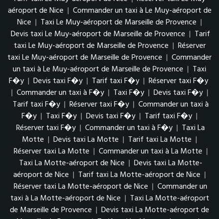
aéroport de Nice
|
Commander un taxi à Le Muy-aéroport de
Nice
|
Taxi Le Muy-aéroport de Marseille de Provence
|
Devis taxi Le Muy-aéroport de Marseille de Provence
|
Tarif
taxi Le Muy-aéroport de Marseille de Provence
|
Réserver
taxi Le Muy-aéroport de Marseille de Provence
|
Commander
un taxi à Le Muy-aéroport de Marseille de Provence
|
Taxi
F�y
|
Devis taxi F�y
|
Tarif taxi F�y
|
Réserver taxi F�y
|
Commander un taxi à F�y
|
Taxi F�y
|
Devis taxi F�y
|
Tarif taxi F�y
|
Réserver taxi F�y
|
Commander un taxi à
F�y
|
Taxi F�y
|
Devis taxi F�y
|
Tarif taxi F�y
|
Réserver taxi F�y
|
Commander un taxi à F�y
|
Taxi La
Motte
|
Devis taxi La Motte
|
Tarif taxi La Motte
|
Réserver taxi La Motte
|
Commander un taxi à La Motte
|
Taxi La Motte-aéroport de Nice
|
Devis taxi La Motte-
aéroport de Nice
|
Tarif taxi La Motte-aéroport de Nice
|
Réserver taxi La Motte-aéroport de Nice
|
Commander un
taxi à La Motte-aéroport de Nice
|
Taxi La Motte-aéroport
de Marseille de Provence
|
Devis taxi La Motte-aéroport de