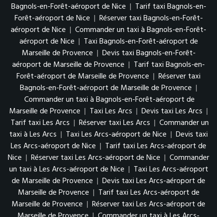
Bagnols-en-Forêt-aéroport de Nice
|
Tarif taxi Bagnols-en-
Forêt-aéroport de Nice
|
Réserver taxi Bagnols-en-Forêt-
aéroport de Nice
|
Commander un taxi à Bagnols-en-Forêt-
aéroport de Nice
|
Taxi Bagnols-en-Forêt-aéroport de
Marseille de Provence
|
Devis taxi Bagnols-en-Forêt-
aéroport de Marseille de Provence
|
Tarif taxi Bagnols-en-
Forêt-aéroport de Marseille de Provence
|
Réserver taxi
Bagnols-en-Forêt-aéroport de Marseille de Provence
|
Commander un taxi à Bagnols-en-Forêt-aéroport de
Marseille de Provence
|
Taxi Les Arcs
|
Devis taxi Les Arcs
|
Tarif taxi Les Arcs
|
Réserver taxi Les Arcs
|
Commander un
taxi à Les Arcs
|
Taxi Les Arcs-aéroport de Nice
|
Devis taxi
Les Arcs-aéroport de Nice
|
Tarif taxi Les Arcs-aéroport de
Nice
|
Réserver taxi Les Arcs-aéroport de Nice
|
Commander
un taxi à Les Arcs-aéroport de Nice
|
Taxi Les Arcs-aéroport
de Marseille de Provence
|
Devis taxi Les Arcs-aéroport de
Marseille de Provence
|
Tarif taxi Les Arcs-aéroport de
Marseille de Provence
|
Réserver taxi Les Arcs-aéroport de
Marseille de Provence
|
Commander un taxi à Les Arcs-