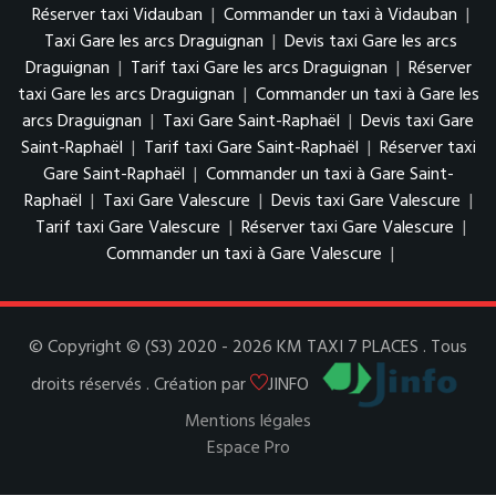
Réserver taxi Vidauban
|
Commander un taxi à Vidauban
|
Taxi Gare les arcs Draguignan
|
Devis taxi Gare les arcs
Draguignan
|
Tarif taxi Gare les arcs Draguignan
|
Réserver
taxi Gare les arcs Draguignan
|
Commander un taxi à Gare les
arcs Draguignan
|
Taxi Gare Saint-Raphaël
|
Devis taxi Gare
Saint-Raphaël
|
Tarif taxi Gare Saint-Raphaël
|
Réserver taxi
Gare Saint-Raphaël
|
Commander un taxi à Gare Saint-
Raphaël
|
Taxi Gare Valescure
|
Devis taxi Gare Valescure
|
Tarif taxi Gare Valescure
|
Réserver taxi Gare Valescure
|
Commander un taxi à Gare Valescure
|
© Copyright © (S3) 2020 - 2026 KM TAXI 7 PLACES . Tous
droits réservés . Création par
JINFO
Mentions légales
Espace Pro