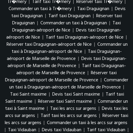
Tr�mery
|
Tarif taxi Tr�mery
|
Réserver taxi Tr�mery
|
Commander un taxi à Tr�mery
|
Taxi Draguignan
|
Devis
taxi Draguignan
|
Tarif taxi Draguignan
|
Réserver taxi
Draguignan
|
Commander un taxi à Draguignan
|
Taxi
Draguignan-aéroport de Nice
|
Devis taxi Draguignan-
aéroport de Nice
|
Tarif taxi Draguignan-aéroport de Nice
|
Réserver taxi Draguignan-aéroport de Nice
|
Commander un
taxi à Draguignan-aéroport de Nice
|
Taxi Draguignan-
aéroport de Marseille de Provence
|
Devis taxi Draguignan-
aéroport de Marseille de Provence
|
Tarif taxi Draguignan-
aéroport de Marseille de Provence
|
Réserver taxi
Draguignan-aéroport de Marseille de Provence
|
Commander
un taxi à Draguignan-aéroport de Marseille de Provence
|
Taxi Saint maxime
|
Devis taxi Saint maxime
|
Tarif taxi
Saint maxime
|
Réserver taxi Saint maxime
|
Commander un
taxi à Saint maxime
|
Taxi les arcs sur argens
|
Devis taxi les
arcs sur argens
|
Tarif taxi les arcs sur argens
|
Réserver taxi
les arcs sur argens
|
Commander un taxi à les arcs sur argens
|
Taxi Vidauban
|
Devis taxi Vidauban
|
Tarif taxi Vidauban
|