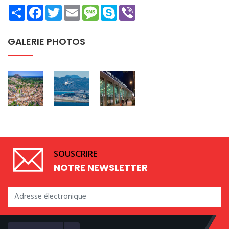
Share
Facebook
Twitter
Email
Message
Skype
Viber
GALERIE PHOTOS
SOUSCRIRE
NOTRE NEWSLETTER