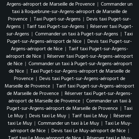
Argens-aéroport de Marseille de Provence
|
Commander un
taxi à Roquebrune-sur-Argens-aéroport de Marseille de
Provence
|
Taxi Puget-sur-Argens
|
Devis taxi Puget-sur-
Argens
|
Tarif taxi Puget-sur-Argens
|
Réserver taxi Puget-
sur-Argens
|
Commander un taxi à Puget-sur-Argens
|
Taxi
Puget-sur-Argens-aéroport de Nice
|
Devis taxi Puget-sur-
Argens-aéroport de Nice
|
Tarif taxi Puget-sur-Argens-
aéroport de Nice
|
Réserver taxi Puget-sur-Argens-aéroport
de Nice
|
Commander un taxi à Puget-sur-Argens-aéroport
de Nice
|
Taxi Puget-sur-Argens-aéroport de Marseille de
Provence
|
Devis taxi Puget-sur-Argens-aéroport de
Marseille de Provence
|
Tarif taxi Puget-sur-Argens-aéroport
de Marseille de Provence
|
Réserver taxi Puget-sur-Argens-
aéroport de Marseille de Provence
|
Commander un taxi à
Puget-sur-Argens-aéroport de Marseille de Provence
|
Taxi
Le Muy
|
Devis taxi Le Muy
|
Tarif taxi Le Muy
|
Réserver
taxi Le Muy
|
Commander un taxi à Le Muy
|
Taxi Le Muy-
aéroport de Nice
|
Devis taxi Le Muy-aéroport de Nice
|
Tarif taxi Le Muy-aéroport de Nice
|
Réserver taxi Le Muy-