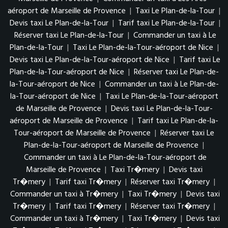
aéroport de Marseille de Provence
|
Taxi Le Plan-de-la-Tour
|
Devis taxi Le Plan-de-la-Tour
|
Tarif taxi Le Plan-de-la-Tour
|
Réserver taxi Le Plan-de-la-Tour
|
Commander un taxi à Le
Plan-de-la-Tour
|
Taxi Le Plan-de-la-Tour-aéroport de Nice
|
Devis taxi Le Plan-de-la-Tour-aéroport de Nice
|
Tarif taxi Le
Plan-de-la-Tour-aéroport de Nice
|
Réserver taxi Le Plan-de-
la-Tour-aéroport de Nice
|
Commander un taxi à Le Plan-de-
la-Tour-aéroport de Nice
|
Taxi Le Plan-de-la-Tour-aéroport
de Marseille de Provence
|
Devis taxi Le Plan-de-la-Tour-
aéroport de Marseille de Provence
|
Tarif taxi Le Plan-de-la-
Tour-aéroport de Marseille de Provence
|
Réserver taxi Le
Plan-de-la-Tour-aéroport de Marseille de Provence
|
Commander un taxi à Le Plan-de-la-Tour-aéroport de
Marseille de Provence
|
Taxi Tr�mery
|
Devis taxi
Tr�mery
|
Tarif taxi Tr�mery
|
Réserver taxi Tr�mery
|
Commander un taxi à Tr�mery
|
Taxi Tr�mery
|
Devis taxi
Tr�mery
|
Tarif taxi Tr�mery
|
Réserver taxi Tr�mery
|
Commander un taxi à Tr�mery
|
Taxi Tr�mery
|
Devis taxi