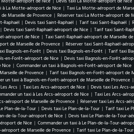
a Motte-aéroport de Nice
|
Devis taxi La Motte-aéroport de Nice
 à La Motte-aéroport de Nice
|
Taxi La Motte-aéroport de Marse
 de Marseille de Provence
|
Réserver taxi La Motte-aéroport de M
nt-Raphaël
|
Devis taxi Saint-Raphaël
|
Tarif taxi Saint-Raphaël
|
|
Devis taxi Saint-Raphaël-aéroport de Nice
|
Tarif taxi Saint-Ra
ël-aéroport de Nice
|
Taxi Saint-Raphaël-aéroport de Marseille d
oport de Marseille de Provence
|
Réserver taxi Saint-Raphaël-aérop
axi Bagnols-en-Forêt
|
Devis taxi Bagnols-en-Forêt
|
Tarif taxi B
ls-en-Forêt-aéroport de Nice
|
Devis taxi Bagnols-en-Forêt-aérop
e Nice
|
Commander un taxi à Bagnols-en-Forêt-aéroport de Nice
Marseille de Provence
|
Tarif taxi Bagnols-en-Forêt-aéroport de M
 un taxi à Bagnols-en-Forêt-aéroport de Marseille de Provence
Les Arcs
|
Taxi Les Arcs-aéroport de Nice
|
Devis taxi Les Arcs-a
mander un taxi à Les Arcs-aéroport de Nice
|
Taxi Les Arcs-aérop
rcs-aéroport de Marseille de Provence
|
Réserver taxi Les Arcs-aér
Le Plan-de-la-Tour
|
Devis taxi Le Plan-de-la-Tour
|
Tarif taxi Le 
lan-de-la-Tour-aéroport de Nice
|
Devis taxi Le Plan-de-la-Tour-aé
aéroport de Nice
|
Commander un taxi à Le Plan-de-la-Tour-aéropo
r-aéroport de Marseille de Provence
|
Tarif taxi Le Plan-de-la-Tou