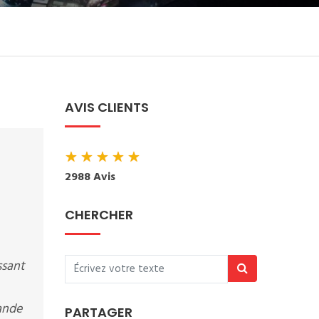
AVIS CLIENTS
★
★
★
★
★
2988 Avis
CHERCHER
ssant
ande
PARTAGER