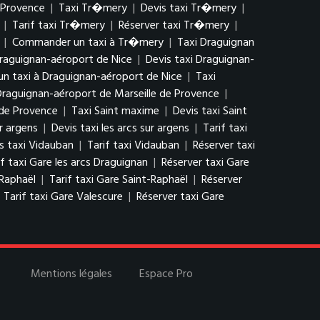
 Provence
|
Taxi Tr�mery
|
Devis taxi Tr�mery
|
|
Tarif taxi Tr�mery
|
Réserver taxi Tr�mery
|
|
Commander un taxi à Tr�mery
|
Taxi Draguignan
raguignan-aéroport de Nice
|
Devis taxi Draguignan-
 taxi à Draguignan-aéroport de Nice
|
Taxi
 Draguignan-aéroport de Marseille de Provence
|
 de Provence
|
Taxi Saint maxime
|
Devis taxi Saint
ur argens
|
Devis taxi les arcs sur argens
|
Tarif taxi
s taxi Vidauban
|
Tarif taxi Vidauban
|
Réserver taxi
if taxi Gare les arcs Draguignan
|
Réserver taxi Gare
-Raphaël
|
Tarif taxi Gare Saint-Raphaël
|
Réserver
|
Tarif taxi Gare Valescure
|
Réserver taxi Gare
Mentions légales
Espace Pro