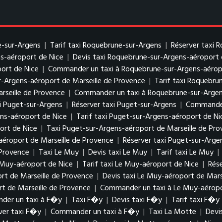
e-sur-Argens
|
Tarif taxi Roquebrune-sur-Argens
|
Réserver taxi 
s-aéroport de Nice
|
Devis taxi Roquebrune-sur-Argens-aéroport 
ort de Nice
|
Commander un taxi à Roquebrune-sur-Argens-aérop
r-Argens-aéroport de Marseille de Provence
|
Tarif taxi Roquebru
rseille de Provence
|
Commander un taxi à Roquebrune-sur-Argens
xi Puget-sur-Argens
|
Réserver taxi Puget-sur-Argens
|
Commander
ens-aéroport de Nice
|
Tarif taxi Puget-sur-Argens-aéroport de Ni
ort de Nice
|
Taxi Puget-sur-Argens-aéroport de Marseille de Pr
aéroport de Marseille de Provence
|
Réserver taxi Puget-sur-Arge
 Provence
|
Taxi Le Muy
|
Devis taxi Le Muy
|
Tarif taxi Le Muy
|
 Muy-aéroport de Nice
|
Tarif taxi Le Muy-aéroport de Nice
|
Rés
rt de Marseille de Provence
|
Devis taxi Le Muy-aéroport de Mars
rt de Marseille de Provence
|
Commander un taxi à Le Muy-aéropo
der un taxi à F�y
|
Taxi F�y
|
Devis taxi F�y
|
Tarif taxi F�y
ver taxi F�y
|
Commander un taxi à F�y
|
Taxi La Motte
|
Devi