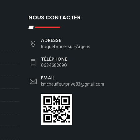
NOUS CONTACTER
ADRESSE
Roquebrune-sur-Argens
TÉLÉPHONE
0624682690
EMAIL
kmchauffeurprive83@gmail.com