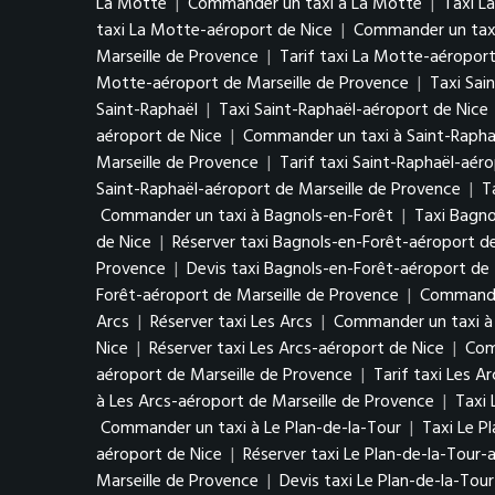
La Motte
|
Commander un taxi à La Motte
|
Taxi L
taxi La Motte-aéroport de Nice
|
Commander un taxi
Marseille de Provence
|
Tarif taxi La Motte-aéroport
Motte-aéroport de Marseille de Provence
|
Taxi Sai
Saint-Raphaël
|
Taxi Saint-Raphaël-aéroport de Nice
aéroport de Nice
|
Commander un taxi à Saint-Rapha
Marseille de Provence
|
Tarif taxi Saint-Raphaël-aér
Saint-Raphaël-aéroport de Marseille de Provence
|
T
Commander un taxi à Bagnols-en-Forêt
|
Taxi Bagno
de Nice
|
Réserver taxi Bagnols-en-Forêt-aéroport d
Provence
|
Devis taxi Bagnols-en-Forêt-aéroport de 
Forêt-aéroport de Marseille de Provence
|
Commander
Arcs
|
Réserver taxi Les Arcs
|
Commander un taxi à 
Nice
|
Réserver taxi Les Arcs-aéroport de Nice
|
Com
aéroport de Marseille de Provence
|
Tarif taxi Les A
à Les Arcs-aéroport de Marseille de Provence
|
Taxi 
Commander un taxi à Le Plan-de-la-Tour
|
Taxi Le P
aéroport de Nice
|
Réserver taxi Le Plan-de-la-Tour-
Marseille de Provence
|
Devis taxi Le Plan-de-la-Tou