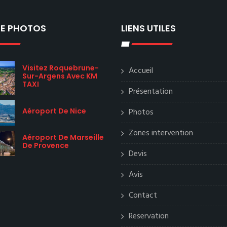
IE PHOTOS
LIENS UTILES
Visitez Roquebrune-
Accueil
Sur-Argens Avec KM
TAXI
Présentation
Aéroport De Nice
Photos
Zones intervention
Aéroport De Marseille
De Provence
Devis
Avis
Contact
Reservation