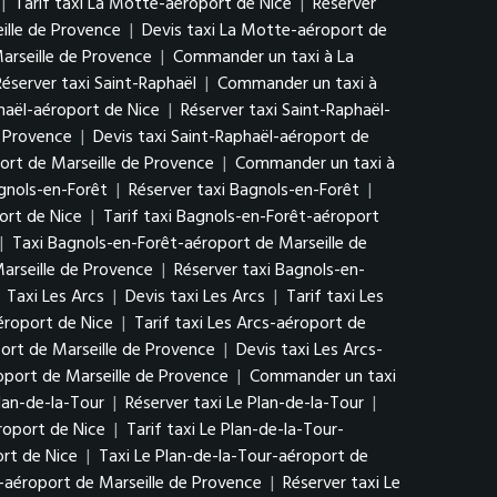
|
Tarif taxi La Motte-aéroport de Nice
|
Réserver
ille de Provence
|
Devis taxi La Motte-aéroport de
arseille de Provence
|
Commander un taxi à La
Réserver taxi Saint-Raphaël
|
Commander un taxi à
phaël-aéroport de Nice
|
Réserver taxi Saint-Raphaël-
e Provence
|
Devis taxi Saint-Raphaël-aéroport de
ort de Marseille de Provence
|
Commander un taxi à
agnols-en-Forêt
|
Réserver taxi Bagnols-en-Forêt
|
ort de Nice
|
Tarif taxi Bagnols-en-Forêt-aéroport
|
Taxi Bagnols-en-Forêt-aéroport de Marseille de
arseille de Provence
|
Réserver taxi Bagnols-en-
|
Taxi Les Arcs
|
Devis taxi Les Arcs
|
Tarif taxi Les
éroport de Nice
|
Tarif taxi Les Arcs-aéroport de
ort de Marseille de Provence
|
Devis taxi Les Arcs-
oport de Marseille de Provence
|
Commander un taxi
Plan-de-la-Tour
|
Réserver taxi Le Plan-de-la-Tour
|
roport de Nice
|
Tarif taxi Le Plan-de-la-Tour-
rt de Nice
|
Taxi Le Plan-de-la-Tour-aéroport de
r-aéroport de Marseille de Provence
|
Réserver taxi Le