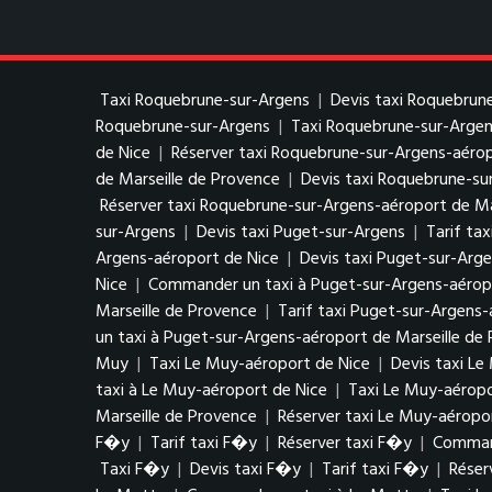
Taxi Roquebrune-sur-Argens
|
Devis taxi Roquebrun
Roquebrune-sur-Argens
|
Taxi Roquebrune-sur-Argen
de Nice
|
Réserver taxi Roquebrune-sur-Argens-aérop
de Marseille de Provence
|
Devis taxi Roquebrune-su
Réserver taxi Roquebrune-sur-Argens-aéroport de Ma
sur-Argens
|
Devis taxi Puget-sur-Argens
|
Tarif ta
Argens-aéroport de Nice
|
Devis taxi Puget-sur-Arg
Nice
|
Commander un taxi à Puget-sur-Argens-aérop
Marseille de Provence
|
Tarif taxi Puget-sur-Argens-
un taxi à Puget-sur-Argens-aéroport de Marseille de
Muy
|
Taxi Le Muy-aéroport de Nice
|
Devis taxi Le
taxi à Le Muy-aéroport de Nice
|
Taxi Le Muy-aéropo
Marseille de Provence
|
Réserver taxi Le Muy-aéropo
F�y
|
Tarif taxi F�y
|
Réserver taxi F�y
|
Comman
Taxi F�y
|
Devis taxi F�y
|
Tarif taxi F�y
|
Réser