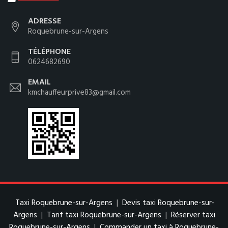
ADRESSE
Roquebrune-sur-Argens
TÉLÉPHONE
0624682690
EMAIL
kmchauffeurprive83@gmail.com
Taxi Roquebrune-sur-Argens
|
Devis taxi Roquebrune-sur-
Argens
|
Tarif taxi Roquebrune-sur-Argens
|
Réserver taxi
Roquebrune-sur-Argens
|
Commander un taxi à Roquebrune-