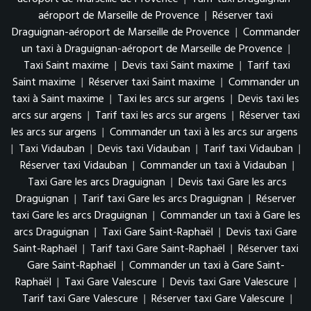
aéroport de Marseille de Provence
|
Réserver taxi
Draguignan-aéroport de Marseille de Provence
|
Commander
un taxi à Draguignan-aéroport de Marseille de Provence
|
Taxi Saint maxime
|
Devis taxi Saint maxime
|
Tarif taxi
Saint maxime
|
Réserver taxi Saint maxime
|
Commander un
taxi à Saint maxime
|
Taxi les arcs sur argens
|
Devis taxi les
arcs sur argens
|
Tarif taxi les arcs sur argens
|
Réserver taxi
les arcs sur argens
|
Commander un taxi à les arcs sur argens
|
Taxi Vidauban
|
Devis taxi Vidauban
|
Tarif taxi Vidauban
|
Réserver taxi Vidauban
|
Commander un taxi à Vidauban
|
Taxi Gare les arcs Draguignan
|
Devis taxi Gare les arcs
Draguignan
|
Tarif taxi Gare les arcs Draguignan
|
Réserver
taxi Gare les arcs Draguignan
|
Commander un taxi à Gare les
arcs Draguignan
|
Taxi Gare Saint-Raphaël
|
Devis taxi Gare
Saint-Raphaël
|
Tarif taxi Gare Saint-Raphaël
|
Réserver taxi
Gare Saint-Raphaël
|
Commander un taxi à Gare Saint-
Raphaël
|
Taxi Gare Valescure
|
Devis taxi Gare Valescure
|
Tarif taxi Gare Valescure
|
Réserver taxi Gare Valescure
|