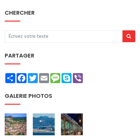
CHERCHER
PARTAGER
Share
Facebook
Twitter
Email
Message
Skype
Viber
GALERIE PHOTOS