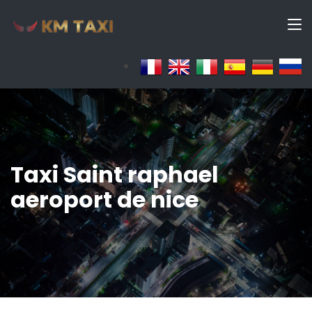
Taxi Saint raphael
aeroport de nice