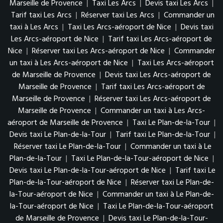
Marseille de Provence
|
Taxi Les Arcs
|
Devis taxi Les Arcs
|
Tarif taxi Les Arcs
|
Réserver taxi Les Arcs
|
Commander un
taxi à Les Arcs
|
Taxi Les Arcs-aéroport de Nice
|
Devis taxi
Les Arcs-aéroport de Nice
|
Tarif taxi Les Arcs-aéroport de
Nice
|
Réserver taxi Les Arcs-aéroport de Nice
|
Commander
un taxi à Les Arcs-aéroport de Nice
|
Taxi Les Arcs-aéroport
de Marseille de Provence
|
Devis taxi Les Arcs-aéroport de
Marseille de Provence
|
Tarif taxi Les Arcs-aéroport de
Marseille de Provence
|
Réserver taxi Les Arcs-aéroport de
Marseille de Provence
|
Commander un taxi à Les Arcs-
aéroport de Marseille de Provence
|
Taxi Le Plan-de-la-Tour
|
Devis taxi Le Plan-de-la-Tour
|
Tarif taxi Le Plan-de-la-Tour
|
Réserver taxi Le Plan-de-la-Tour
|
Commander un taxi à Le
Plan-de-la-Tour
|
Taxi Le Plan-de-la-Tour-aéroport de Nice
|
Devis taxi Le Plan-de-la-Tour-aéroport de Nice
|
Tarif taxi Le
Plan-de-la-Tour-aéroport de Nice
|
Réserver taxi Le Plan-de-
la-Tour-aéroport de Nice
|
Commander un taxi à Le Plan-de-
la-Tour-aéroport de Nice
|
Taxi Le Plan-de-la-Tour-aéroport
de Marseille de Provence
|
Devis taxi Le Plan-de-la-Tour-