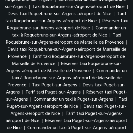
sur-Argens
|
Taxi Roquebrune-sur-Argens-aéroport de Nice
|
Devis taxi Roquebrune-sur-Argens-aéroport de Nice
|
Tarif
taxi Roquebrune-sur-Argens-aéroport de Nice
|
Réserver taxi
Roquebrune-sur-Argens-aéroport de Nice
|
Commander un
taxi à Roquebrune-sur-Argens-aéroport de Nice
|
Taxi
Roquebrune-sur-Argens-aéroport de Marseille de Provence
|
Devis taxi Roquebrune-sur-Argens-aéroport de Marseille de
Provence
|
Tarif taxi Roquebrune-sur-Argens-aéroport de
Marseille de Provence
|
Réserver taxi Roquebrune-sur-
Argens-aéroport de Marseille de Provence
|
Commander un
taxi à Roquebrune-sur-Argens-aéroport de Marseille de
Provence
|
Taxi Puget-sur-Argens
|
Devis taxi Puget-sur-
Argens
|
Tarif taxi Puget-sur-Argens
|
Réserver taxi Puget-
sur-Argens
|
Commander un taxi à Puget-sur-Argens
|
Taxi
Puget-sur-Argens-aéroport de Nice
|
Devis taxi Puget-sur-
Argens-aéroport de Nice
|
Tarif taxi Puget-sur-Argens-
aéroport de Nice
|
Réserver taxi Puget-sur-Argens-aéroport
de Nice
|
Commander un taxi à Puget-sur-Argens-aéroport