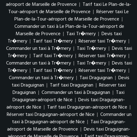
aéroport de Marseille de Provence
|
Tarif taxi Le Plan-de-la-
Tour-aéroport de Marseille de Provence
|
Réserver taxi Le
Plan-de-la-Tour-aéroport de Marseille de Provence
|
Commander un taxi à Le Plan-de-la-Tour-aéroport de
Marseille de Provence
|
Taxi Tr�mery
|
Devis taxi
Tr�mery
|
Tarif taxi Tr�mery
|
Réserver taxi Tr�mery
|
Commander un taxi à Tr�mery
|
Taxi Tr�mery
|
Devis taxi
Tr�mery
|
Tarif taxi Tr�mery
|
Réserver taxi Tr�mery
|
Commander un taxi à Tr�mery
|
Taxi Tr�mery
|
Devis taxi
Tr�mery
|
Tarif taxi Tr�mery
|
Réserver taxi Tr�mery
|
Commander un taxi à Tr�mery
|
Taxi Draguignan
|
Devis
taxi Draguignan
|
Tarif taxi Draguignan
|
Réserver taxi
Draguignan
|
Commander un taxi à Draguignan
|
Taxi
Draguignan-aéroport de Nice
|
Devis taxi Draguignan-
aéroport de Nice
|
Tarif taxi Draguignan-aéroport de Nice
|
Réserver taxi Draguignan-aéroport de Nice
|
Commander un
taxi à Draguignan-aéroport de Nice
|
Taxi Draguignan-
aéroport de Marseille de Provence
|
Devis taxi Draguignan-
aéroport de Marseille de Provence
|
Tarif taxi Draguignan-