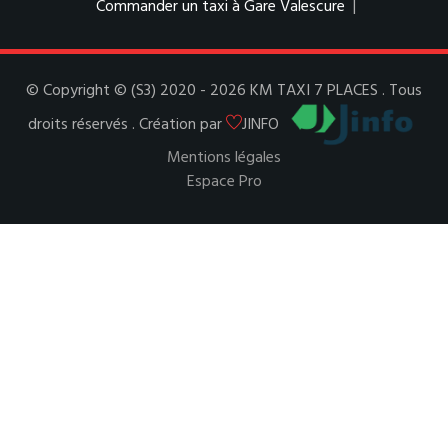
Commander un taxi à Gare Valescure
|
© Copyright © (S3) 2020 - 2026 KM TAXI 7 PLACES . Tous
droits réservés . Création par
JINFO
Mentions légales
Espace Pro