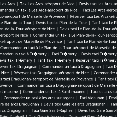
Les Arcs
|
Taxi Les Arcs-aéroport de Nice
|
Devis taxi Les Arcs-a
mander un taxi à Les Arcs-aéroport de Nice
|
Taxi Les Arcs-aérop
rcs-aéroport de Marseille de Provence
|
Réserver taxi Les Arcs-aér
Le Plan-de-la-Tour
|
Devis taxi Le Plan-de-la-Tour
|
Tarif taxi Le 
lan-de-la-Tour-aéroport de Nice
|
Devis taxi Le Plan-de-la-Tour-aé
aéroport de Nice
|
Commander un taxi à Le Plan-de-la-Tour-aéropo
r-aéroport de Marseille de Provence
|
Tarif taxi Le Plan-de-la-Tou
Commander un taxi à Le Plan-de-la-Tour-aéroport de Marseille de
ander un taxi à Tr�mery
|
Taxi Tr�mery
|
Devis taxi Tr�mery
evis taxi Tr�mery
|
Tarif taxi Tr�mery
|
Réserver taxi Tr�mery
erver taxi Draguignan
|
Commander un taxi à Draguignan
|
Taxi D
 Nice
|
Réserver taxi Draguignan-aéroport de Nice
|
Commander un
s taxi Draguignan-aéroport de Marseille de Provence
|
Tarif taxi
rovence
|
Commander un taxi à Draguignan-aéroport de Marseille
int maxime
|
Commander un taxi à Saint maxime
|
Taxi les arcs s
|
Commander un taxi à les arcs sur argens
|
Taxi Vidauban
|
Devi
re les arcs Draguignan
|
Devis taxi Gare les arcs Draguignan
|
Tar
arcs Draguignan
|
Taxi Gare Saint-Raphaël
|
Devis taxi Gare Saint