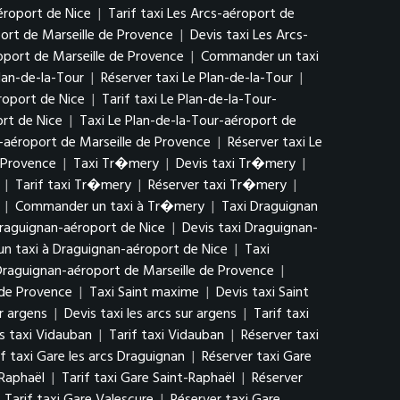
éroport de Nice
|
Tarif taxi Les Arcs-aéroport de
ort de Marseille de Provence
|
Devis taxi Les Arcs-
oport de Marseille de Provence
|
Commander un taxi
Plan-de-la-Tour
|
Réserver taxi Le Plan-de-la-Tour
|
roport de Nice
|
Tarif taxi Le Plan-de-la-Tour-
rt de Nice
|
Taxi Le Plan-de-la-Tour-aéroport de
r-aéroport de Marseille de Provence
|
Réserver taxi Le
 Provence
|
Taxi Tr�mery
|
Devis taxi Tr�mery
|
|
Tarif taxi Tr�mery
|
Réserver taxi Tr�mery
|
|
Commander un taxi à Tr�mery
|
Taxi Draguignan
raguignan-aéroport de Nice
|
Devis taxi Draguignan-
 taxi à Draguignan-aéroport de Nice
|
Taxi
 Draguignan-aéroport de Marseille de Provence
|
 de Provence
|
Taxi Saint maxime
|
Devis taxi Saint
ur argens
|
Devis taxi les arcs sur argens
|
Tarif taxi
s taxi Vidauban
|
Tarif taxi Vidauban
|
Réserver taxi
if taxi Gare les arcs Draguignan
|
Réserver taxi Gare
-Raphaël
|
Tarif taxi Gare Saint-Raphaël
|
Réserver