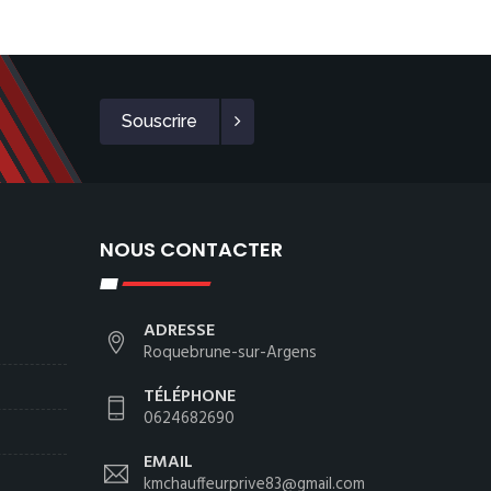
Souscrire
NOUS CONTACTER
ADRESSE
Roquebrune-sur-Argens
TÉLÉPHONE
0624682690
EMAIL
kmchauffeurprive83@gmail.com