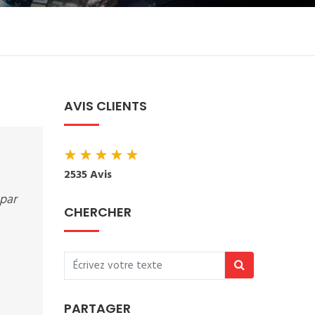
AVIS CLIENTS
★
★
★
★
★
2535 Avis
 par
CHERCHER
PARTAGER