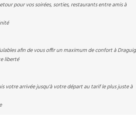
tour pour vos soirées, sorties, restaurants entre amis à
nité
lables afin de vous offir un maximum de confort à Dragui
 liberté
 votre arrivée jusqu'à votre départ au tarif le plus juste à
e