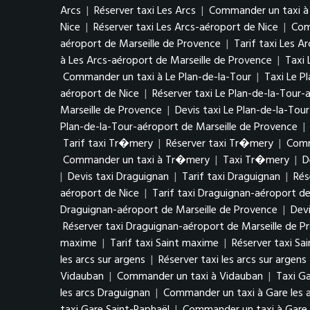
Arcs
|
Réserver taxi Les Arcs
|
Commander un taxi à 
Nice
|
Réserver taxi Les Arcs-aéroport de Nice
|
Com
aéroport de Marseille de Provence
|
Tarif taxi Les A
à Les Arcs-aéroport de Marseille de Provence
|
Taxi 
Commander un taxi à Le Plan-de-la-Tour
|
Taxi Le P
aéroport de Nice
|
Réserver taxi Le Plan-de-la-Tour-
Marseille de Provence
|
Devis taxi Le Plan-de-la-Tou
Plan-de-la-Tour-aéroport de Marseille de Provence
|
Tarif taxi Tr�mery
|
Réserver taxi Tr�mery
|
Comm
Commander un taxi à Tr�mery
|
Taxi Tr�mery
|
D
|
Devis taxi Draguignan
|
Tarif taxi Draguignan
|
Rés
aéroport de Nice
|
Tarif taxi Draguignan-aéroport de
Draguignan-aéroport de Marseille de Provence
|
Devi
Réserver taxi Draguignan-aéroport de Marseille de P
maxime
|
Tarif taxi Saint maxime
|
Réserver taxi Sa
les arcs sur argens
|
Réserver taxi les arcs sur argens
Vidauban
|
Commander un taxi à Vidauban
|
Taxi Ga
les arcs Draguignan
|
Commander un taxi à Gare les 