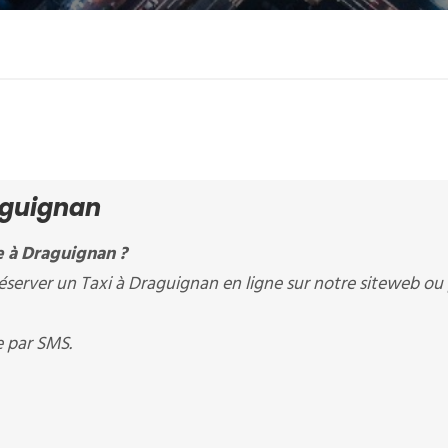
aguignan
e à Draguignan ?
erver un Taxi à Draguignan en ligne sur notre siteweb ou
e par SMS.