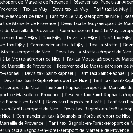
aéroport de Marseille de Provence
|
Réserver taxi Puget-sur-Arge
 Provence
|
Taxi Le Muy
|
Devis taxi Le Muy
|
Tarif taxi Le Muy
|
 Muy-aéroport de Nice
|
Tarif taxi Le Muy-aéroport de Nice
|
Rés
rt de Marseille de Provence
|
Devis taxi Le Muy-aéroport de Mars
rt de Marseille de Provence
|
Commander un taxi à Le Muy-aéropo
der un taxi à F�y
|
Taxi F�y
|
Devis taxi F�y
|
Tarif taxi F�y
ver taxi F�y
|
Commander un taxi à F�y
|
Taxi La Motte
|
Devi
a Motte-aéroport de Nice
|
Devis taxi La Motte-aéroport de Nice
 à La Motte-aéroport de Nice
|
Taxi La Motte-aéroport de Marse
 de Marseille de Provence
|
Réserver taxi La Motte-aéroport de M
nt-Raphaël
|
Devis taxi Saint-Raphaël
|
Tarif taxi Saint-Raphaël
|
|
Devis taxi Saint-Raphaël-aéroport de Nice
|
Tarif taxi Saint-Ra
ël-aéroport de Nice
|
Taxi Saint-Raphaël-aéroport de Marseille d
oport de Marseille de Provence
|
Réserver taxi Saint-Raphaël-aérop
axi Bagnols-en-Forêt
|
Devis taxi Bagnols-en-Forêt
|
Tarif taxi B
ls-en-Forêt-aéroport de Nice
|
Devis taxi Bagnols-en-Forêt-aérop
e Nice
|
Commander un taxi à Bagnols-en-Forêt-aéroport de Nice
Marseille de Provence
|
Tarif taxi Bagnols-en-Forêt-aéroport de M
 un taxi à Bagnols-en-Forêt-aéroport de Marseille de Provence