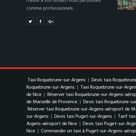
l’heure à vos rendez-vous personnels
comme professionnels.
Taxi Roquebrune-sur-Argens
|
Devis taxi Roquebrun
Roquebrune-sur-Argens
|
Taxi Roquebrune-sur-Argen
de Nice
|
Réserver taxi Roquebrune-sur-Argens-aérop
de Marseille de Provence
|
Devis taxi Roquebrune-su
Réserver taxi Roquebrune-sur-Argens-aéroport de Ma
sur-Argens
|
Devis taxi Puget-sur-Argens
|
Tarif ta
Argens-aéroport de Nice
|
Devis taxi Puget-sur-Arg
Nice
|
Commander un taxi à Puget-sur-Argens-aérop