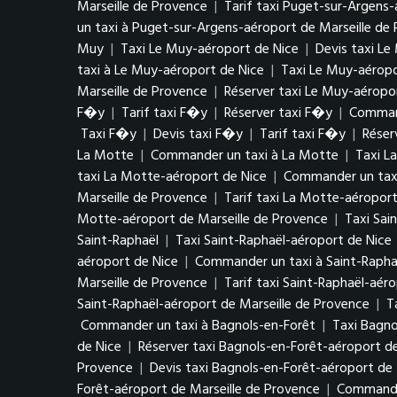
Marseille de Provence
|
Tarif taxi Puget-sur-Argens-
un taxi à Puget-sur-Argens-aéroport de Marseille de
Muy
|
Taxi Le Muy-aéroport de Nice
|
Devis taxi Le
taxi à Le Muy-aéroport de Nice
|
Taxi Le Muy-aéropo
Marseille de Provence
|
Réserver taxi Le Muy-aéropo
F�y
|
Tarif taxi F�y
|
Réserver taxi F�y
|
Comman
Taxi F�y
|
Devis taxi F�y
|
Tarif taxi F�y
|
Réser
La Motte
|
Commander un taxi à La Motte
|
Taxi L
taxi La Motte-aéroport de Nice
|
Commander un taxi
Marseille de Provence
|
Tarif taxi La Motte-aéroport
Motte-aéroport de Marseille de Provence
|
Taxi Sai
Saint-Raphaël
|
Taxi Saint-Raphaël-aéroport de Nice
aéroport de Nice
|
Commander un taxi à Saint-Rapha
Marseille de Provence
|
Tarif taxi Saint-Raphaël-aér
Saint-Raphaël-aéroport de Marseille de Provence
|
T
Commander un taxi à Bagnols-en-Forêt
|
Taxi Bagno
de Nice
|
Réserver taxi Bagnols-en-Forêt-aéroport d
Provence
|
Devis taxi Bagnols-en-Forêt-aéroport de 
Forêt-aéroport de Marseille de Provence
|
Commander