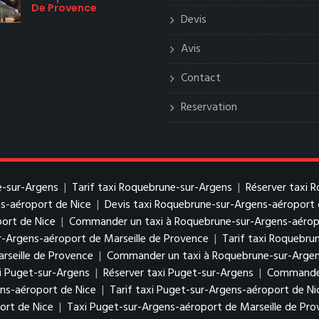
De Provence
Devis
Avis
Contact
Reservation
e-sur-Argens
|
Tarif taxi Roquebrune-sur-Argens
|
Réserver taxi 
s-aéroport de Nice
|
Devis taxi Roquebrune-sur-Argens-aéroport 
ort de Nice
|
Commander un taxi à Roquebrune-sur-Argens-aérop
r-Argens-aéroport de Marseille de Provence
|
Tarif taxi Roquebru
rseille de Provence
|
Commander un taxi à Roquebrune-sur-Argens
xi Puget-sur-Argens
|
Réserver taxi Puget-sur-Argens
|
Commander
ens-aéroport de Nice
|
Tarif taxi Puget-sur-Argens-aéroport de Ni
ort de Nice
|
Taxi Puget-sur-Argens-aéroport de Marseille de Pr