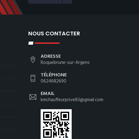
NOUS CONTACTER
ADRESSE
Roquebrune-sur-Argens
TÉLÉPHONE
0624682690
EMAIL
kmchauffeurprive83@gmail.com