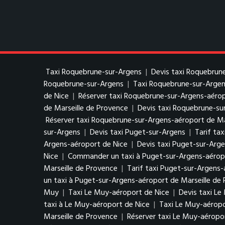
Taxi Roquebrune-sur-Argens
|
Devis taxi Roquebrun
Roquebrune-sur-Argens
|
Taxi Roquebrune-sur-Argen
de Nice
|
Réserver taxi Roquebrune-sur-Argens-aérop
de Marseille de Provence
|
Devis taxi Roquebrune-su
Réserver taxi Roquebrune-sur-Argens-aéroport de Ma
sur-Argens
|
Devis taxi Puget-sur-Argens
|
Tarif ta
Argens-aéroport de Nice
|
Devis taxi Puget-sur-Arg
Nice
|
Commander un taxi à Puget-sur-Argens-aérop
Marseille de Provence
|
Tarif taxi Puget-sur-Argens-
un taxi à Puget-sur-Argens-aéroport de Marseille de
Muy
|
Taxi Le Muy-aéroport de Nice
|
Devis taxi Le
taxi à Le Muy-aéroport de Nice
|
Taxi Le Muy-aéropo
Marseille de Provence
|
Réserver taxi Le Muy-aéropo