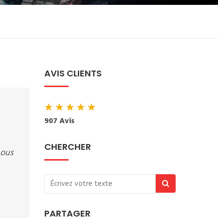
AVIS CLIENTS
★
★
★
★
★
907 Avis
CHERCHER
nous
PARTAGER