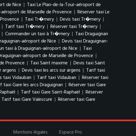
rt de Nice
|
Taxi Le Plan-de-la-Tour-aéroport de
r-aéroport de Marseille de Provence
|
Réserver taxi Le
 Provence
|
Taxi Tr�mery
|
Devis taxi Tr�mery
|
|
Tarif taxi Tr�mery
|
Réserver taxi Tr�mery
|
|
Commander un taxi à Tr�mery
|
Taxi Draguignan
raguignan-aéroport de Nice
|
Devis taxi Draguignan-
 taxi à Draguignan-aéroport de Nice
|
Taxi
 Draguignan-aéroport de Marseille de Provence
|
 de Provence
|
Taxi Saint maxime
|
Devis taxi Saint
ur argens
|
Devis taxi les arcs sur argens
|
Tarif taxi
s taxi Vidauban
|
Tarif taxi Vidauban
|
Réserver taxi
if taxi Gare les arcs Draguignan
|
Réserver taxi Gare
-Raphaël
|
Tarif taxi Gare Saint-Raphaël
|
Réserver
|
Tarif taxi Gare Valescure
|
Réserver taxi Gare
Mentions légales
Espace Pro