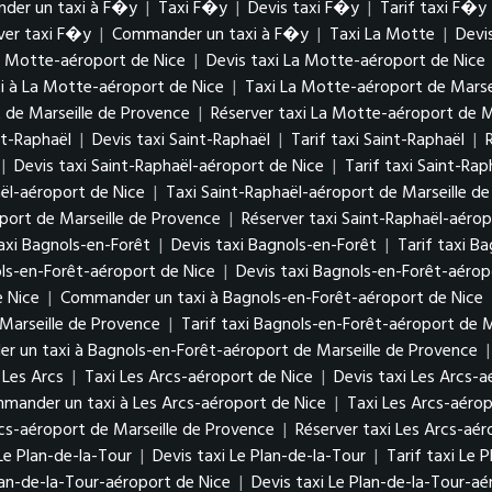
der un taxi à F�y
|
Taxi F�y
|
Devis taxi F�y
|
Tarif taxi F�y
ver taxi F�y
|
Commander un taxi à F�y
|
Taxi La Motte
|
Devi
a Motte-aéroport de Nice
|
Devis taxi La Motte-aéroport de Nice
 à La Motte-aéroport de Nice
|
Taxi La Motte-aéroport de Marse
 de Marseille de Provence
|
Réserver taxi La Motte-aéroport de M
nt-Raphaël
|
Devis taxi Saint-Raphaël
|
Tarif taxi Saint-Raphaël
|
|
Devis taxi Saint-Raphaël-aéroport de Nice
|
Tarif taxi Saint-Ra
ël-aéroport de Nice
|
Taxi Saint-Raphaël-aéroport de Marseille d
oport de Marseille de Provence
|
Réserver taxi Saint-Raphaël-aérop
axi Bagnols-en-Forêt
|
Devis taxi Bagnols-en-Forêt
|
Tarif taxi B
ls-en-Forêt-aéroport de Nice
|
Devis taxi Bagnols-en-Forêt-aérop
e Nice
|
Commander un taxi à Bagnols-en-Forêt-aéroport de Nice
Marseille de Provence
|
Tarif taxi Bagnols-en-Forêt-aéroport de M
 un taxi à Bagnols-en-Forêt-aéroport de Marseille de Provence
Les Arcs
|
Taxi Les Arcs-aéroport de Nice
|
Devis taxi Les Arcs-a
mander un taxi à Les Arcs-aéroport de Nice
|
Taxi Les Arcs-aérop
rcs-aéroport de Marseille de Provence
|
Réserver taxi Les Arcs-aér
Le Plan-de-la-Tour
|
Devis taxi Le Plan-de-la-Tour
|
Tarif taxi Le 
lan-de-la-Tour-aéroport de Nice
|
Devis taxi Le Plan-de-la-Tour-aé