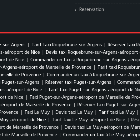
Reservation
e-sur-Argens
|
Tarif taxi Roquebrune-sur-Argens
|
Réserver taxi 
s-aéroport de Nice
|
Devis taxi Roquebrune-sur-Argens-aéroport 
ort de Nice
|
Commander un taxi à Roquebrune-sur-Argens-aérop
r-Argens-aéroport de Marseille de Provence
|
Tarif taxi Roquebru
rseille de Provence
|
Commander un taxi à Roquebrune-sur-Argens
xi Puget-sur-Argens
|
Réserver taxi Puget-sur-Argens
|
Commander
ens-aéroport de Nice
|
Tarif taxi Puget-sur-Argens-aéroport de Ni
ort de Nice
|
Taxi Puget-sur-Argens-aéroport de Marseille de Pr
aéroport de Marseille de Provence
|
Réserver taxi Puget-sur-Arge
 Provence
|
Taxi Le Muy
|
Devis taxi Le Muy
|
Tarif taxi Le Muy
|
 Muy-aéroport de Nice
|
Tarif taxi Le Muy-aéroport de Nice
|
Rés
rt de Marseille de Provence
|
Devis taxi Le Muy-aéroport de Mars
rt de Marseille de Provence
|
Commander un taxi à Le Muy-aéropo