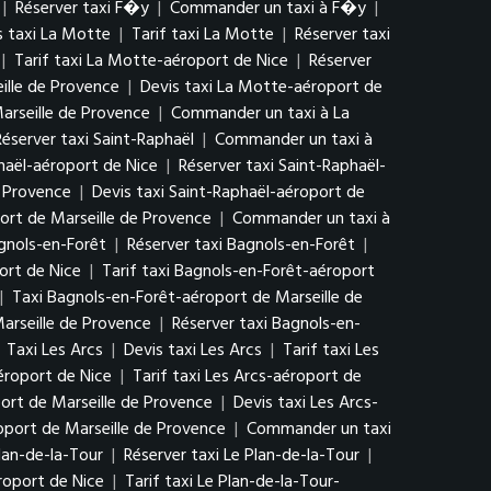
|
Réserver taxi F�y
|
Commander un taxi à F�y
|
s taxi La Motte
|
Tarif taxi La Motte
|
Réserver taxi
|
Tarif taxi La Motte-aéroport de Nice
|
Réserver
ille de Provence
|
Devis taxi La Motte-aéroport de
arseille de Provence
|
Commander un taxi à La
Réserver taxi Saint-Raphaël
|
Commander un taxi à
phaël-aéroport de Nice
|
Réserver taxi Saint-Raphaël-
e Provence
|
Devis taxi Saint-Raphaël-aéroport de
ort de Marseille de Provence
|
Commander un taxi à
agnols-en-Forêt
|
Réserver taxi Bagnols-en-Forêt
|
ort de Nice
|
Tarif taxi Bagnols-en-Forêt-aéroport
|
Taxi Bagnols-en-Forêt-aéroport de Marseille de
arseille de Provence
|
Réserver taxi Bagnols-en-
|
Taxi Les Arcs
|
Devis taxi Les Arcs
|
Tarif taxi Les
éroport de Nice
|
Tarif taxi Les Arcs-aéroport de
ort de Marseille de Provence
|
Devis taxi Les Arcs-
oport de Marseille de Provence
|
Commander un taxi
Plan-de-la-Tour
|
Réserver taxi Le Plan-de-la-Tour
|
roport de Nice
|
Tarif taxi Le Plan-de-la-Tour-