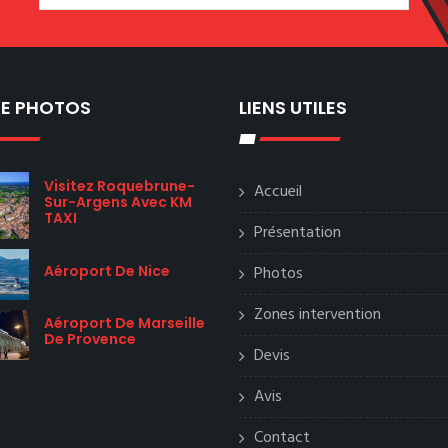
IE PHOTOS
LIENS UTILES
Visitez Roquebrune-
Accueil
Sur-Argens Avec KM
TAXI
Présentation
Aéroport De Nice
Photos
Zones intervention
Aéroport De Marseille
De Provence
Devis
Avis
Contact