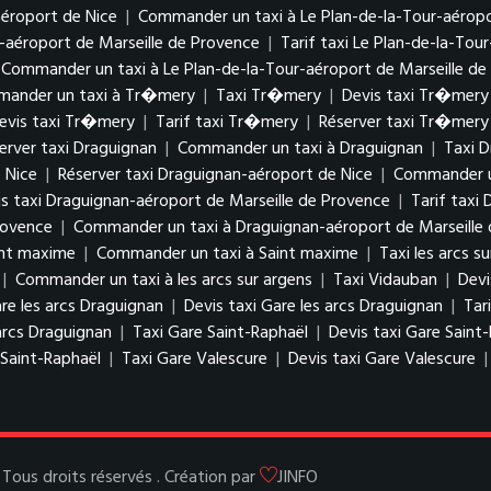
aéroport de Nice
|
Commander un taxi à Le Plan-de-la-Tour-aéropo
r-aéroport de Marseille de Provence
|
Tarif taxi Le Plan-de-la-Tou
Commander un taxi à Le Plan-de-la-Tour-aéroport de Marseille de
ander un taxi à Tr�mery
|
Taxi Tr�mery
|
Devis taxi Tr�mery
evis taxi Tr�mery
|
Tarif taxi Tr�mery
|
Réserver taxi Tr�mery
erver taxi Draguignan
|
Commander un taxi à Draguignan
|
Taxi D
 Nice
|
Réserver taxi Draguignan-aéroport de Nice
|
Commander un
s taxi Draguignan-aéroport de Marseille de Provence
|
Tarif taxi
rovence
|
Commander un taxi à Draguignan-aéroport de Marseille
int maxime
|
Commander un taxi à Saint maxime
|
Taxi les arcs s
|
Commander un taxi à les arcs sur argens
|
Taxi Vidauban
|
Devi
re les arcs Draguignan
|
Devis taxi Gare les arcs Draguignan
|
Tar
arcs Draguignan
|
Taxi Gare Saint-Raphaël
|
Devis taxi Gare Saint
Saint-Raphaël
|
Taxi Gare Valescure
|
Devis taxi Gare Valescure
ous droits réservés . Création par
JINFO