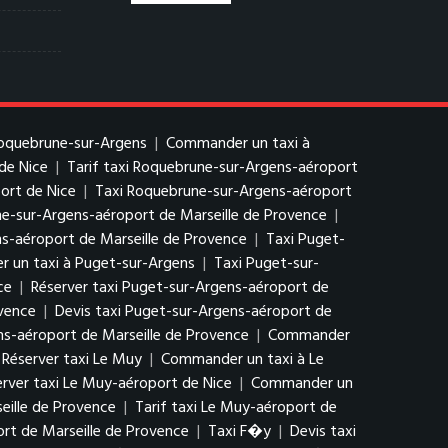
Roquebrune-sur-Argens
|
Commander un taxi à
de Nice
|
Tarif taxi Roquebrune-sur-Argens-aéroport
ort de Nice
|
Taxi Roquebrune-sur-Argens-aéroport
ne-sur-Argens-aéroport de Marseille de Provence
|
-aéroport de Marseille de Provence
|
Taxi Puget-
 un taxi à Puget-sur-Argens
|
Taxi Puget-sur-
ce
|
Réserver taxi Puget-sur-Argens-aéroport de
ovence
|
Devis taxi Puget-sur-Argens-aéroport de
ns-aéroport de Marseille de Provence
|
Commander
Réserver taxi Le Muy
|
Commander un taxi à Le
erver taxi Le Muy-aéroport de Nice
|
Commander un
eille de Provence
|
Tarif taxi Le Muy-aéroport de
rt de Marseille de Provence
|
Taxi F�y
|
Devis taxi