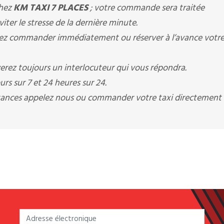
chez
KM TAXI 7 PLACES
; votre commande sera traitée
ter le stresse de la dernière minute.
z commander immédiatement ou réserver à l’avance votre
erez toujours un interlocuteur qui vous répondra.
rs sur 7 et 24 heures sur 24.
istances appelez nous ou commander votre taxi directement 