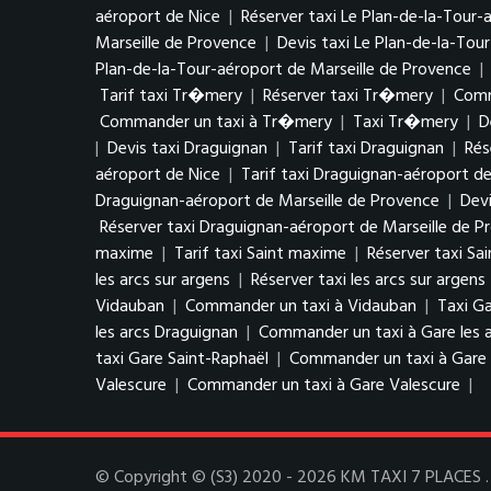
aéroport de Nice
|
Réserver taxi Le Plan-de-la-Tour-
Marseille de Provence
|
Devis taxi Le Plan-de-la-Tou
Plan-de-la-Tour-aéroport de Marseille de Provence
|
Tarif taxi Tr�mery
|
Réserver taxi Tr�mery
|
Comm
Commander un taxi à Tr�mery
|
Taxi Tr�mery
|
D
|
Devis taxi Draguignan
|
Tarif taxi Draguignan
|
Rés
aéroport de Nice
|
Tarif taxi Draguignan-aéroport de
Draguignan-aéroport de Marseille de Provence
|
Devi
Réserver taxi Draguignan-aéroport de Marseille de P
maxime
|
Tarif taxi Saint maxime
|
Réserver taxi Sa
les arcs sur argens
|
Réserver taxi les arcs sur argens
Vidauban
|
Commander un taxi à Vidauban
|
Taxi Ga
les arcs Draguignan
|
Commander un taxi à Gare les 
taxi Gare Saint-Raphaël
|
Commander un taxi à Gare 
Valescure
|
Commander un taxi à Gare Valescure
|
© Copyright © (S3) 2020 - 2026 KM TAXI 7 PLACES . T