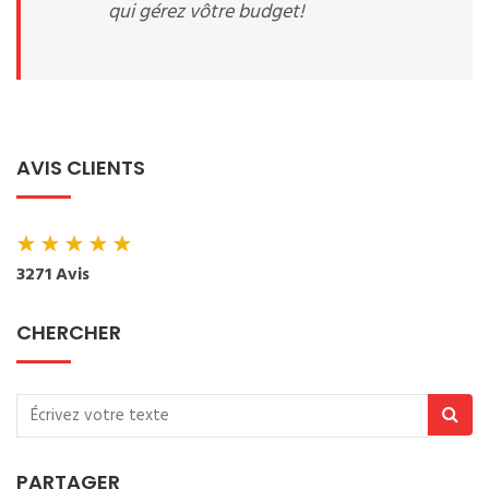
qui gérez vôtre budget!
AVIS CLIENTS
★
★
★
★
★
3271 Avis
CHERCHER
PARTAGER