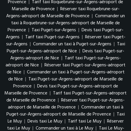
Provence
|
Tarif taxi Roquebrune-sur-Argens-aéroport de
Marseille de Provence
|
Réserver taxi Roquebrune-sur-
Argens-aéroport de Marseille de Provence
|
Commander un
taxi à Roquebrune-sur-Argens-aéroport de Marseille de
Provence
|
Taxi Puget-sur-Argens
|
Devis taxi Puget-sur-
Argens
|
Tarif taxi Puget-sur-Argens
|
Réserver taxi Puget-
sur-Argens
|
Commander un taxi à Puget-sur-Argens
|
Taxi
Puget-sur-Argens-aéroport de Nice
|
Devis taxi Puget-sur-
Argens-aéroport de Nice
|
Tarif taxi Puget-sur-Argens-
aéroport de Nice
|
Réserver taxi Puget-sur-Argens-aéroport
de Nice
|
Commander un taxi à Puget-sur-Argens-aéroport
de Nice
|
Taxi Puget-sur-Argens-aéroport de Marseille de
Provence
|
Devis taxi Puget-sur-Argens-aéroport de
Marseille de Provence
|
Tarif taxi Puget-sur-Argens-aéroport
de Marseille de Provence
|
Réserver taxi Puget-sur-Argens-
aéroport de Marseille de Provence
|
Commander un taxi à
Puget-sur-Argens-aéroport de Marseille de Provence
|
Taxi
Le Muy
|
Devis taxi Le Muy
|
Tarif taxi Le Muy
|
Réserver
taxi Le Muy
|
Commander un taxi à Le Muy
|
Taxi Le Muy-