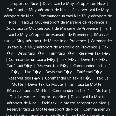
aéroport de Nice
|
Devis taxi Le Muy-aéroport de Nice
|
Tarif taxi Le Muy-aéroport de Nice
|
Réserver taxi Le Muy-
aéroport de Nice
|
Commander un taxi à Le Muy-aéroport de
Nice
|
Taxi Le Muy-aéroport de Marseille de Provence
|
Devis taxi Le Muy-aéroport de Marseille de Provence
|
Tarif
taxi Le Muy-aéroport de Marseille de Provence
|
Réserver
taxi Le Muy-aéroport de Marseille de Provence
|
Commander
un taxi à Le Muy-aéroport de Marseille de Provence
|
Taxi
F�y
|
Devis taxi F�y
|
Tarif taxi F�y
|
Réserver taxi F�y
|
Commander un taxi à F�y
|
Taxi F�y
|
Devis taxi F�y
|
Tarif taxi F�y
|
Réserver taxi F�y
|
Commander un taxi à
F�y
|
Taxi F�y
|
Devis taxi F�y
|
Tarif taxi F�y
|
Réserver taxi F�y
|
Commander un taxi à F�y
|
Taxi La
Motte
|
Devis taxi La Motte
|
Tarif taxi La Motte
|
Réserver taxi La Motte
|
Commander un taxi à La Motte
|
Taxi La Motte-aéroport de Nice
|
Devis taxi La Motte-
aéroport de Nice
|
Tarif taxi La Motte-aéroport de Nice
|
Réserver taxi La Motte-aéroport de Nice
|
Commander un
taxi à La Motte-aéroport de Nice
|
Taxi La Motte-aéroport