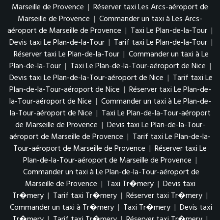
Marseille de Provence
|
Réserver taxi Les Arcs-aéroport de
Marseille de Provence
|
Commander un taxi à Les Arcs-
aéroport de Marseille de Provence
|
Taxi Le Plan-de-la-Tour
|
Devis taxi Le Plan-de-la-Tour
|
Tarif taxi Le Plan-de-la-Tour
|
Réserver taxi Le Plan-de-la-Tour
|
Commander un taxi à Le
Plan-de-la-Tour
|
Taxi Le Plan-de-la-Tour-aéroport de Nice
|
Devis taxi Le Plan-de-la-Tour-aéroport de Nice
|
Tarif taxi Le
Plan-de-la-Tour-aéroport de Nice
|
Réserver taxi Le Plan-de-
la-Tour-aéroport de Nice
|
Commander un taxi à Le Plan-de-
la-Tour-aéroport de Nice
|
Taxi Le Plan-de-la-Tour-aéroport
de Marseille de Provence
|
Devis taxi Le Plan-de-la-Tour-
aéroport de Marseille de Provence
|
Tarif taxi Le Plan-de-la-
Tour-aéroport de Marseille de Provence
|
Réserver taxi Le
Plan-de-la-Tour-aéroport de Marseille de Provence
|
Commander un taxi à Le Plan-de-la-Tour-aéroport de
Marseille de Provence
|
Taxi Tr�mery
|
Devis taxi
Tr�mery
|
Tarif taxi Tr�mery
|
Réserver taxi Tr�mery
|
Commander un taxi à Tr�mery
|
Taxi Tr�mery
|
Devis taxi
Tr�mery
|
Tarif taxi Tr�mery
|
Réserver taxi Tr�mery
|