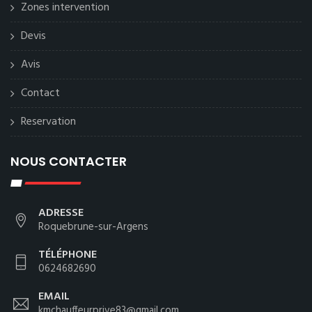
Zones intervention
Devis
Avis
Contact
Reservation
NOUS CONTACTER
ADRESSE
Roquebrune-sur-Argens
TÉLÉPHONE
0624682690
EMAIL
kmchauffeurprive83@gmail.com