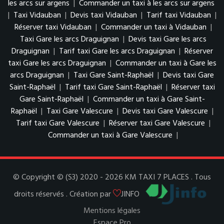
les arcs sur argens
|
Commander un taxi à les arcs sur argens
|
Taxi Vidauban
|
Devis taxi Vidauban
|
Tarif taxi Vidauban
|
Réserver taxi Vidauban
|
Commander un taxi à Vidauban
|
Taxi Gare les arcs Draguignan
|
Devis taxi Gare les arcs
Draguignan
|
Tarif taxi Gare les arcs Draguignan
|
Réserver
taxi Gare les arcs Draguignan
|
Commander un taxi à Gare les
arcs Draguignan
|
Taxi Gare Saint-Raphaël
|
Devis taxi Gare
Saint-Raphaël
|
Tarif taxi Gare Saint-Raphaël
|
Réserver taxi
Gare Saint-Raphaël
|
Commander un taxi à Gare Saint-
Raphaël
|
Taxi Gare Valescure
|
Devis taxi Gare Valescure
|
Tarif taxi Gare Valescure
|
Réserver taxi Gare Valescure
|
Commander un taxi à Gare Valescure
|
© Copyright © (S3) 2020 - 2026 KM TAXI 7 PLACES . Tous
droits réservés . Création par
JINFO
Mentions légales
Espace Pro