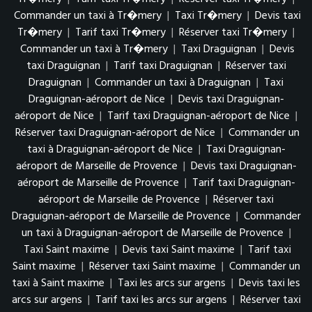
Commander un taxi à Tr�mery
|
Taxi Tr�mery
|
Devis taxi
Tr�mery
|
Tarif taxi Tr�mery
|
Réserver taxi Tr�mery
|
Commander un taxi à Tr�mery
|
Taxi Draguignan
|
Devis
taxi Draguignan
|
Tarif taxi Draguignan
|
Réserver taxi
Draguignan
|
Commander un taxi à Draguignan
|
Taxi
Draguignan-aéroport de Nice
|
Devis taxi Draguignan-
aéroport de Nice
|
Tarif taxi Draguignan-aéroport de Nice
|
Réserver taxi Draguignan-aéroport de Nice
|
Commander un
taxi à Draguignan-aéroport de Nice
|
Taxi Draguignan-
aéroport de Marseille de Provence
|
Devis taxi Draguignan-
aéroport de Marseille de Provence
|
Tarif taxi Draguignan-
aéroport de Marseille de Provence
|
Réserver taxi
Draguignan-aéroport de Marseille de Provence
|
Commander
un taxi à Draguignan-aéroport de Marseille de Provence
|
Taxi Saint maxime
|
Devis taxi Saint maxime
|
Tarif taxi
Saint maxime
|
Réserver taxi Saint maxime
|
Commander un
taxi à Saint maxime
|
Taxi les arcs sur argens
|
Devis taxi les
arcs sur argens
|
Tarif taxi les arcs sur argens
|
Réserver taxi