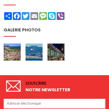
Share
Facebook
Twitter
Email
Message
Skype
Viber
GALERIE PHOTOS
SOUSCRIRE
NOTRE NEWSLETTER