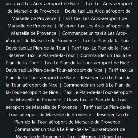
un taxi à Les Arcs-aéroport de Nice
|
Taxi Les Arcs-aéroport
de Marseille de Provence
|
Devis taxi Les Arcs-aéroport de
Marseille de Provence
|
Tarif taxi Les Arcs-aéroport de
Marseille de Provence
|
Réserver taxi Les Arcs-aéroport de
Marseille de Provence
|
Commander un taxi à Les Arcs-
aéroport de Marseille de Provence
|
Taxi Le Plan-de-la-Tour
|
Devis taxi Le Plan-de-la-Tour
|
Tarif taxi Le Plan-de-la-Tour
|
Réserver taxi Le Plan-de-la-Tour
|
Commander un taxi à Le
Plan-de-la-Tour
|
Taxi Le Plan-de-la-Tour-aéroport de Nice
|
Devis taxi Le Plan-de-la-Tour-aéroport de Nice
|
Tarif taxi Le
Plan-de-la-Tour-aéroport de Nice
|
Réserver taxi Le Plan-de-
la-Tour-aéroport de Nice
|
Commander un taxi à Le Plan-de-
la-Tour-aéroport de Nice
|
Taxi Le Plan-de-la-Tour-aéroport
de Marseille de Provence
|
Devis taxi Le Plan-de-la-Tour-
aéroport de Marseille de Provence
|
Tarif taxi Le Plan-de-la-
Tour-aéroport de Marseille de Provence
|
Réserver taxi Le
Plan-de-la-Tour-aéroport de Marseille de Provence
|
Commander un taxi à Le Plan-de-la-Tour-aéroport de
Marseille de Provence
|
Taxi Tr�mery
|
Devis taxi