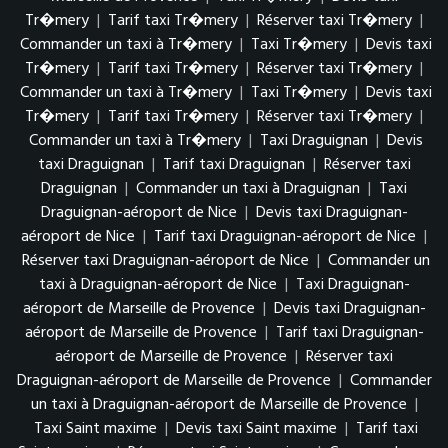
Tr�mery
|
Tarif taxi Tr�mery
|
Réserver taxi Tr�mery
|
Commander un taxi à Tr�mery
|
Taxi Tr�mery
|
Devis taxi
Tr�mery
|
Tarif taxi Tr�mery
|
Réserver taxi Tr�mery
|
Commander un taxi à Tr�mery
|
Taxi Tr�mery
|
Devis taxi
Tr�mery
|
Tarif taxi Tr�mery
|
Réserver taxi Tr�mery
|
Commander un taxi à Tr�mery
|
Taxi Draguignan
|
Devis
taxi Draguignan
|
Tarif taxi Draguignan
|
Réserver taxi
Draguignan
|
Commander un taxi à Draguignan
|
Taxi
Draguignan-aéroport de Nice
|
Devis taxi Draguignan-
aéroport de Nice
|
Tarif taxi Draguignan-aéroport de Nice
|
Réserver taxi Draguignan-aéroport de Nice
|
Commander un
taxi à Draguignan-aéroport de Nice
|
Taxi Draguignan-
aéroport de Marseille de Provence
|
Devis taxi Draguignan-
aéroport de Marseille de Provence
|
Tarif taxi Draguignan-
aéroport de Marseille de Provence
|
Réserver taxi
Draguignan-aéroport de Marseille de Provence
|
Commander
un taxi à Draguignan-aéroport de Marseille de Provence
|
Taxi Saint maxime
|
Devis taxi Saint maxime
|
Tarif taxi