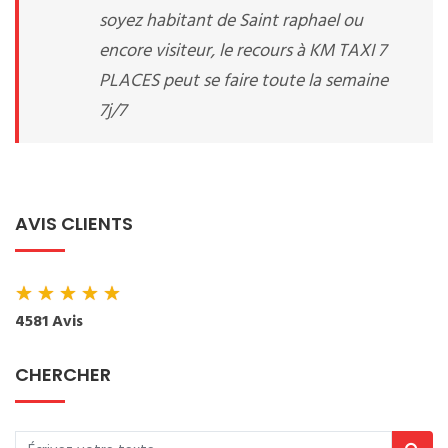
soyez habitant de Saint raphael ou
encore visiteur, le recours à KM TAXI 7
PLACES peut se faire toute la semaine
7j/7
AVIS CLIENTS
★
★
★
★
★
4581 Avis
CHERCHER