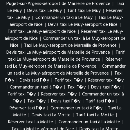
Puget-sur-Argens-aéroport de Marseille de Provence
|
Taxi
Le Muy
|
Devis taxi Le Muy
|
Tarif taxi Le Muy
|
Réserver
taxi Le Muy
|
Commander un taxi à Le Muy
|
Taxi Le Muy-
aéroport de Nice
|
Devis taxi Le Muy-aéroport de Nice
|
Tarif taxi Le Muy-aéroport de Nice
|
Réserver taxi Le Muy-
aéroport de Nice
|
Commander un taxi à Le Muy-aéroport de
Nice
|
Taxi Le Muy-aéroport de Marseille de Provence
|
Devis taxi Le Muy-aéroport de Marseille de Provence
|
Tarif
taxi Le Muy-aéroport de Marseille de Provence
|
Réserver
taxi Le Muy-aéroport de Marseille de Provence
|
Commander
un taxi à Le Muy-aéroport de Marseille de Provence
|
Taxi
F�y
|
Devis taxi F�y
|
Tarif taxi F�y
|
Réserver taxi F�y
|
Commander un taxi à F�y
|
Taxi F�y
|
Devis taxi F�y
|
Tarif taxi F�y
|
Réserver taxi F�y
|
Commander un taxi à
F�y
|
Taxi F�y
|
Devis taxi F�y
|
Tarif taxi F�y
|
Réserver taxi F�y
|
Commander un taxi à F�y
|
Taxi La
Motte
|
Devis taxi La Motte
|
Tarif taxi La Motte
|
Réserver taxi La Motte
|
Commander un taxi à La Motte
|
Taxi La Motte-aéroport de Nice
|
Devis taxi La Motte-