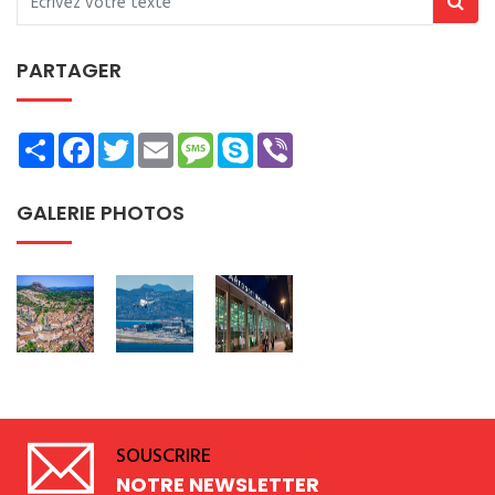
PARTAGER
Share
Facebook
Twitter
Email
Message
Skype
Viber
GALERIE PHOTOS
SOUSCRIRE
NOTRE NEWSLETTER