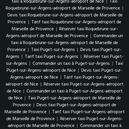
taxi à Roquebrune-sur-Argens-aéroport de Nice
|
Taxi
Roquebrune-sur-Argens-aéroport de Marseille de Provence
|
Devis taxi Roquebrune-sur-Argens-aéroport de Marseille de
Provence
|
Tarif taxi Roquebrune-sur-Argens-aéroport de
Marseille de Provence
|
Réserver taxi Roquebrune-sur-
Argens-aéroport de Marseille de Provence
|
Commander un
taxi à Roquebrune-sur-Argens-aéroport de Marseille de
Provence
|
Taxi Puget-sur-Argens
|
Devis taxi Puget-sur-
Argens
|
Tarif taxi Puget-sur-Argens
|
Réserver taxi Puget-
sur-Argens
|
Commander un taxi à Puget-sur-Argens
|
Taxi
Puget-sur-Argens-aéroport de Nice
|
Devis taxi Puget-sur-
Argens-aéroport de Nice
|
Tarif taxi Puget-sur-Argens-
aéroport de Nice
|
Réserver taxi Puget-sur-Argens-aéroport
de Nice
|
Commander un taxi à Puget-sur-Argens-aéroport
de Nice
|
Taxi Puget-sur-Argens-aéroport de Marseille de
Provence
|
Devis taxi Puget-sur-Argens-aéroport de
Marseille de Provence
|
Tarif taxi Puget-sur-Argens-aéroport
de Marseille de Provence
|
Réserver taxi Puget-sur-Argens-
aéroport de Marseille de Provence
|
Commander un taxi à