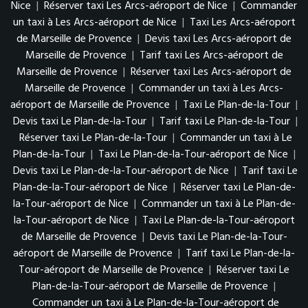
Nice
|
Réserver taxi Les Arcs-aéroport de Nice
|
Commander
un taxi à Les Arcs-aéroport de Nice
|
Taxi Les Arcs-aéroport
de Marseille de Provence
|
Devis taxi Les Arcs-aéroport de
Marseille de Provence
|
Tarif taxi Les Arcs-aéroport de
Marseille de Provence
|
Réserver taxi Les Arcs-aéroport de
Marseille de Provence
|
Commander un taxi à Les Arcs-
aéroport de Marseille de Provence
|
Taxi Le Plan-de-la-Tour
|
Devis taxi Le Plan-de-la-Tour
|
Tarif taxi Le Plan-de-la-Tour
|
Réserver taxi Le Plan-de-la-Tour
|
Commander un taxi à Le
Plan-de-la-Tour
|
Taxi Le Plan-de-la-Tour-aéroport de Nice
|
Devis taxi Le Plan-de-la-Tour-aéroport de Nice
|
Tarif taxi Le
Plan-de-la-Tour-aéroport de Nice
|
Réserver taxi Le Plan-de-
la-Tour-aéroport de Nice
|
Commander un taxi à Le Plan-de-
la-Tour-aéroport de Nice
|
Taxi Le Plan-de-la-Tour-aéroport
de Marseille de Provence
|
Devis taxi Le Plan-de-la-Tour-
aéroport de Marseille de Provence
|
Tarif taxi Le Plan-de-la-
Tour-aéroport de Marseille de Provence
|
Réserver taxi Le
Plan-de-la-Tour-aéroport de Marseille de Provence
|
Commander un taxi à Le Plan-de-la-Tour-aéroport de