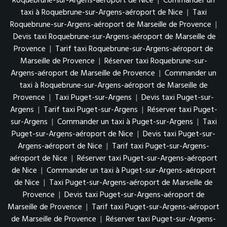
Roquebrune-sur-Argens-aéroport de Nice
|
Commander un
taxi à Roquebrune-sur-Argens-aéroport de Nice
|
Taxi
Roquebrune-sur-Argens-aéroport de Marseille de Provence
|
Devis taxi Roquebrune-sur-Argens-aéroport de Marseille de
Provence
|
Tarif taxi Roquebrune-sur-Argens-aéroport de
Marseille de Provence
|
Réserver taxi Roquebrune-sur-
Argens-aéroport de Marseille de Provence
|
Commander un
taxi à Roquebrune-sur-Argens-aéroport de Marseille de
Provence
|
Taxi Puget-sur-Argens
|
Devis taxi Puget-sur-
Argens
|
Tarif taxi Puget-sur-Argens
|
Réserver taxi Puget-
sur-Argens
|
Commander un taxi à Puget-sur-Argens
|
Taxi
Puget-sur-Argens-aéroport de Nice
|
Devis taxi Puget-sur-
Argens-aéroport de Nice
|
Tarif taxi Puget-sur-Argens-
aéroport de Nice
|
Réserver taxi Puget-sur-Argens-aéroport
de Nice
|
Commander un taxi à Puget-sur-Argens-aéroport
de Nice
|
Taxi Puget-sur-Argens-aéroport de Marseille de
Provence
|
Devis taxi Puget-sur-Argens-aéroport de
Marseille de Provence
|
Tarif taxi Puget-sur-Argens-aéroport
de Marseille de Provence
|
Réserver taxi Puget-sur-Argens-