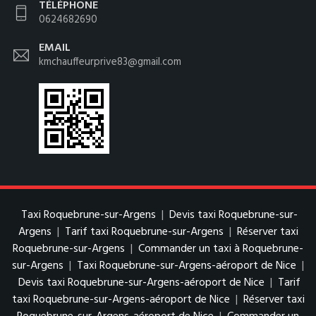
TÉLÉPHONE
0624682690
EMAIL
kmchauffeurprive83@gmail.com
Taxi Roquebrune-sur-Argens
|
Devis taxi Roquebrune-sur-
Argens
|
Tarif taxi Roquebrune-sur-Argens
|
Réserver taxi
Roquebrune-sur-Argens
|
Commander un taxi à Roquebrune-
sur-Argens
|
Taxi Roquebrune-sur-Argens-aéroport de Nice
|
Devis taxi Roquebrune-sur-Argens-aéroport de Nice
|
Tarif
taxi Roquebrune-sur-Argens-aéroport de Nice
|
Réserver taxi