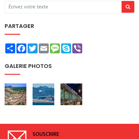
PARTAGER
Share
Facebook
Twitter
Email
Message
Skype
Viber
GALERIE PHOTOS
SOUSCRIRE