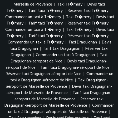
Marseille de Provence
|
Taxi Tr�mery
|
Devis taxi
Tr�mery
|
Tarif taxi Tr�mery
|
Réserver taxi Tr�mery
|
Commander un taxi à Tr�mery
|
Taxi Tr�mery
|
Devis taxi
Tr�mery
|
Tarif taxi Tr�mery
|
Réserver taxi Tr�mery
|
Commander un taxi à Tr�mery
|
Taxi Tr�mery
|
Devis taxi
Tr�mery
|
Tarif taxi Tr�mery
|
Réserver taxi Tr�mery
|
Commander un taxi à Tr�mery
|
Taxi Draguignan
|
Devis
taxi Draguignan
|
Tarif taxi Draguignan
|
Réserver taxi
Draguignan
|
Commander un taxi à Draguignan
|
Taxi
Draguignan-aéroport de Nice
|
Devis taxi Draguignan-
aéroport de Nice
|
Tarif taxi Draguignan-aéroport de Nice
|
Réserver taxi Draguignan-aéroport de Nice
|
Commander un
taxi à Draguignan-aéroport de Nice
|
Taxi Draguignan-
aéroport de Marseille de Provence
|
Devis taxi Draguignan-
aéroport de Marseille de Provence
|
Tarif taxi Draguignan-
aéroport de Marseille de Provence
|
Réserver taxi
Draguignan-aéroport de Marseille de Provence
|
Commander
un taxi à Draguignan-aéroport de Marseille de Provence
|