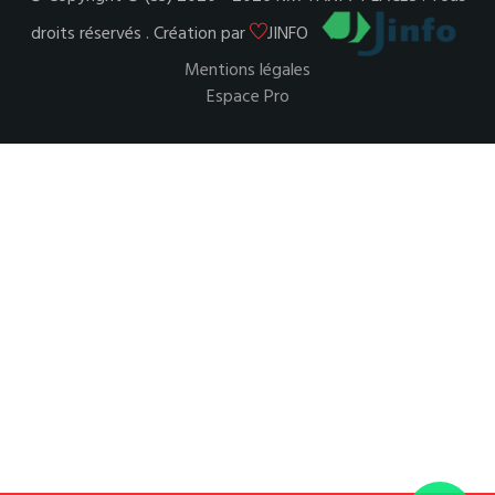
droits réservés . Création par
JINFO
Mentions légales
Espace Pro