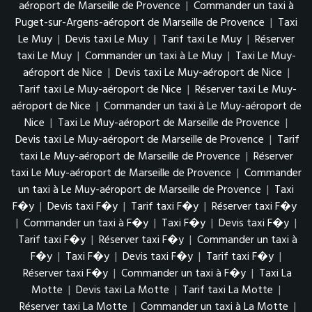
aéroport de Marseille de Provence
|
Commander un taxi à
Puget-sur-Argens-aéroport de Marseille de Provence
|
Taxi
Le Muy
|
Devis taxi Le Muy
|
Tarif taxi Le Muy
|
Réserver
taxi Le Muy
|
Commander un taxi à Le Muy
|
Taxi Le Muy-
aéroport de Nice
|
Devis taxi Le Muy-aéroport de Nice
|
Tarif taxi Le Muy-aéroport de Nice
|
Réserver taxi Le Muy-
aéroport de Nice
|
Commander un taxi à Le Muy-aéroport de
Nice
|
Taxi Le Muy-aéroport de Marseille de Provence
|
Devis taxi Le Muy-aéroport de Marseille de Provence
|
Tarif
taxi Le Muy-aéroport de Marseille de Provence
|
Réserver
taxi Le Muy-aéroport de Marseille de Provence
|
Commander
un taxi à Le Muy-aéroport de Marseille de Provence
|
Taxi
F�y
|
Devis taxi F�y
|
Tarif taxi F�y
|
Réserver taxi F�y
|
Commander un taxi à F�y
|
Taxi F�y
|
Devis taxi F�y
|
Tarif taxi F�y
|
Réserver taxi F�y
|
Commander un taxi à
F�y
|
Taxi F�y
|
Devis taxi F�y
|
Tarif taxi F�y
|
Réserver taxi F�y
|
Commander un taxi à F�y
|
Taxi La
Motte
|
Devis taxi La Motte
|
Tarif taxi La Motte
|
Réserver taxi La Motte
|
Commander un taxi à La Motte
|