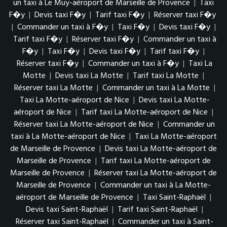
un taxi à Le Muy-aéroport de Marseille de Provence
|
Taxi
F�y
|
Devis taxi F�y
|
Tarif taxi F�y
|
Réserver taxi F�y
|
Commander un taxi à F�y
|
Taxi F�y
|
Devis taxi F�y
|
Tarif taxi F�y
|
Réserver taxi F�y
|
Commander un taxi à
F�y
|
Taxi F�y
|
Devis taxi F�y
|
Tarif taxi F�y
|
Réserver taxi F�y
|
Commander un taxi à F�y
|
Taxi La
Motte
|
Devis taxi La Motte
|
Tarif taxi La Motte
|
Réserver taxi La Motte
|
Commander un taxi à La Motte
|
Taxi La Motte-aéroport de Nice
|
Devis taxi La Motte-
aéroport de Nice
|
Tarif taxi La Motte-aéroport de Nice
|
Réserver taxi La Motte-aéroport de Nice
|
Commander un
taxi à La Motte-aéroport de Nice
|
Taxi La Motte-aéroport
de Marseille de Provence
|
Devis taxi La Motte-aéroport de
Marseille de Provence
|
Tarif taxi La Motte-aéroport de
Marseille de Provence
|
Réserver taxi La Motte-aéroport de
Marseille de Provence
|
Commander un taxi à La Motte-
aéroport de Marseille de Provence
|
Taxi Saint-Raphaël
|
Devis taxi Saint-Raphaël
|
Tarif taxi Saint-Raphaël
|
Réserver taxi Saint-Raphaël
|
Commander un taxi à Saint-