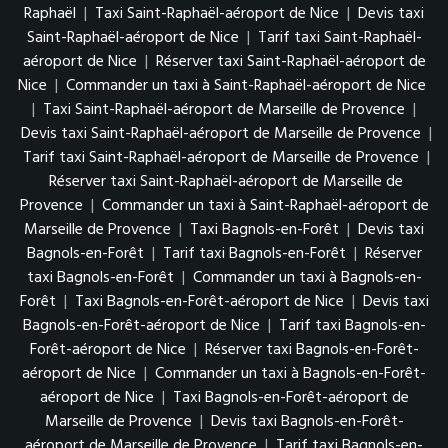
Raphaël
|
Taxi Saint-Raphaël-aéroport de Nice
|
Devis taxi
Saint-Raphaël-aéroport de Nice
|
Tarif taxi Saint-Raphaël-
aéroport de Nice
|
Réserver taxi Saint-Raphaël-aéroport de
Nice
|
Commander un taxi à Saint-Raphaël-aéroport de Nice
|
Taxi Saint-Raphaël-aéroport de Marseille de Provence
|
Devis taxi Saint-Raphaël-aéroport de Marseille de Provence
|
Tarif taxi Saint-Raphaël-aéroport de Marseille de Provence
|
Réserver taxi Saint-Raphaël-aéroport de Marseille de
Provence
|
Commander un taxi à Saint-Raphaël-aéroport de
Marseille de Provence
|
Taxi Bagnols-en-Forêt
|
Devis taxi
Bagnols-en-Forêt
|
Tarif taxi Bagnols-en-Forêt
|
Réserver
taxi Bagnols-en-Forêt
|
Commander un taxi à Bagnols-en-
Forêt
|
Taxi Bagnols-en-Forêt-aéroport de Nice
|
Devis taxi
Bagnols-en-Forêt-aéroport de Nice
|
Tarif taxi Bagnols-en-
Forêt-aéroport de Nice
|
Réserver taxi Bagnols-en-Forêt-
aéroport de Nice
|
Commander un taxi à Bagnols-en-Forêt-
aéroport de Nice
|
Taxi Bagnols-en-Forêt-aéroport de
Marseille de Provence
|
Devis taxi Bagnols-en-Forêt-
aéroport de Marseille de Provence
|
Tarif taxi Bagnols-en-