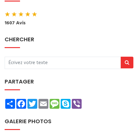
★
★
★
★
★
1607 Avis
CHERCHER
PARTAGER
Share
Facebook
Twitter
Email
Message
Skype
Viber
GALERIE PHOTOS