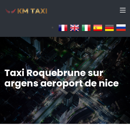
Taxi Roquebrune sur
argens aeroport de nice