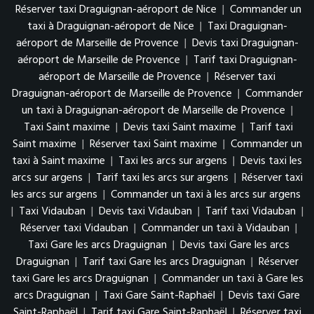
Réserver taxi Draguignan-aéroport de Nice
|
Commander un
taxi à Draguignan-aéroport de Nice
|
Taxi Draguignan-
aéroport de Marseille de Provence
|
Devis taxi Draguignan-
aéroport de Marseille de Provence
|
Tarif taxi Draguignan-
aéroport de Marseille de Provence
|
Réserver taxi
Draguignan-aéroport de Marseille de Provence
|
Commander
un taxi à Draguignan-aéroport de Marseille de Provence
|
Taxi Saint maxime
|
Devis taxi Saint maxime
|
Tarif taxi
Saint maxime
|
Réserver taxi Saint maxime
|
Commander un
taxi à Saint maxime
|
Taxi les arcs sur argens
|
Devis taxi les
arcs sur argens
|
Tarif taxi les arcs sur argens
|
Réserver taxi
les arcs sur argens
|
Commander un taxi à les arcs sur argens
|
Taxi Vidauban
|
Devis taxi Vidauban
|
Tarif taxi Vidauban
|
Réserver taxi Vidauban
|
Commander un taxi à Vidauban
|
Taxi Gare les arcs Draguignan
|
Devis taxi Gare les arcs
Draguignan
|
Tarif taxi Gare les arcs Draguignan
|
Réserver
taxi Gare les arcs Draguignan
|
Commander un taxi à Gare les
arcs Draguignan
|
Taxi Gare Saint-Raphaël
|
Devis taxi Gare
Saint-Raphaël
|
Tarif taxi Gare Saint-Raphaël
|
Réserver taxi