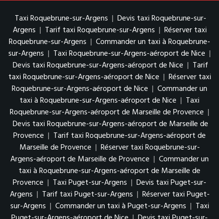
Taxi Roquebrune-sur-Argens
|
Devis taxi Roquebrune-sur-
Argens
|
Tarif taxi Roquebrune-sur-Argens
|
Réserver taxi
Roquebrune-sur-Argens
|
Commander un taxi à Roquebrune-
sur-Argens
|
Taxi Roquebrune-sur-Argens-aéroport de Nice
|
Devis taxi Roquebrune-sur-Argens-aéroport de Nice
|
Tarif
taxi Roquebrune-sur-Argens-aéroport de Nice
|
Réserver taxi
Roquebrune-sur-Argens-aéroport de Nice
|
Commander un
taxi à Roquebrune-sur-Argens-aéroport de Nice
|
Taxi
Roquebrune-sur-Argens-aéroport de Marseille de Provence
|
Devis taxi Roquebrune-sur-Argens-aéroport de Marseille de
Provence
|
Tarif taxi Roquebrune-sur-Argens-aéroport de
Marseille de Provence
|
Réserver taxi Roquebrune-sur-
Argens-aéroport de Marseille de Provence
|
Commander un
taxi à Roquebrune-sur-Argens-aéroport de Marseille de
Provence
|
Taxi Puget-sur-Argens
|
Devis taxi Puget-sur-
Argens
|
Tarif taxi Puget-sur-Argens
|
Réserver taxi Puget-
sur-Argens
|
Commander un taxi à Puget-sur-Argens
|
Taxi
Puget-sur-Argens-aéroport de Nice
|
Devis taxi Puget-sur-