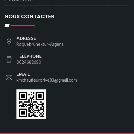
NOUS CONTACTER
ADRESSE
Roquebrune-sur-Argens
TÉLÉPHONE
0624682690
EMAIL
kmchauffeurprive83@gmail.com