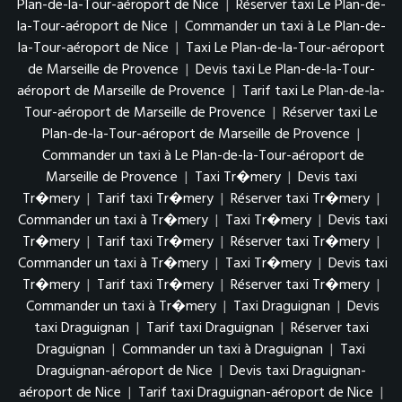
Plan-de-la-Tour-aéroport de Nice
|
Réserver taxi Le Plan-de-
la-Tour-aéroport de Nice
|
Commander un taxi à Le Plan-de-
la-Tour-aéroport de Nice
|
Taxi Le Plan-de-la-Tour-aéroport
de Marseille de Provence
|
Devis taxi Le Plan-de-la-Tour-
aéroport de Marseille de Provence
|
Tarif taxi Le Plan-de-la-
Tour-aéroport de Marseille de Provence
|
Réserver taxi Le
Plan-de-la-Tour-aéroport de Marseille de Provence
|
Commander un taxi à Le Plan-de-la-Tour-aéroport de
Marseille de Provence
|
Taxi Tr�mery
|
Devis taxi
Tr�mery
|
Tarif taxi Tr�mery
|
Réserver taxi Tr�mery
|
Commander un taxi à Tr�mery
|
Taxi Tr�mery
|
Devis taxi
Tr�mery
|
Tarif taxi Tr�mery
|
Réserver taxi Tr�mery
|
Commander un taxi à Tr�mery
|
Taxi Tr�mery
|
Devis taxi
Tr�mery
|
Tarif taxi Tr�mery
|
Réserver taxi Tr�mery
|
Commander un taxi à Tr�mery
|
Taxi Draguignan
|
Devis
taxi Draguignan
|
Tarif taxi Draguignan
|
Réserver taxi
Draguignan
|
Commander un taxi à Draguignan
|
Taxi
Draguignan-aéroport de Nice
|
Devis taxi Draguignan-
aéroport de Nice
|
Tarif taxi Draguignan-aéroport de Nice
|