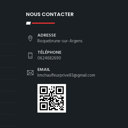
NOUS CONTACTER
ADRESSE
Roquebrune-sur-Argens
TÉLÉPHONE
0624682690
EMAIL
kmchauffeurprive83@gmail.com