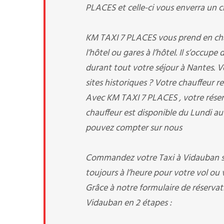
PLACES et celle-ci vous enverra un ch
KM TAXI 7 PLACES vous prend en charg
l’hôtel ou gares à l’hôtel. Il s’occup
durant tout votre séjour à Nantes. Vo
sites historiques ? Votre chauffeur re
Avec KM TAXI 7 PLACES , votre réserv
chauffeur est disponible du Lundi au
pouvez compter sur nous
Commandez votre Taxi à Vidauban sim
toujours à l’heure pour votre vol ou v
Grâce à notre formulaire de réservati
Vidauban en 2 étapes :