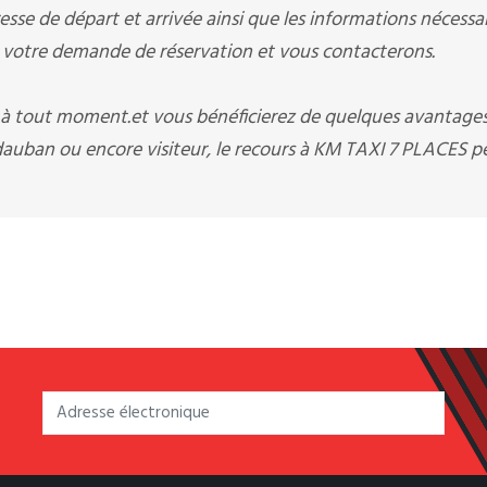
sse de départ et arrivée ainsi que les informations nécessai
otre demande de réservation et vous contacterons.
i à tout moment.et vous bénéficierez de quelques avantage
dauban ou encore visiteur, le recours à KM TAXI 7 PLACES p