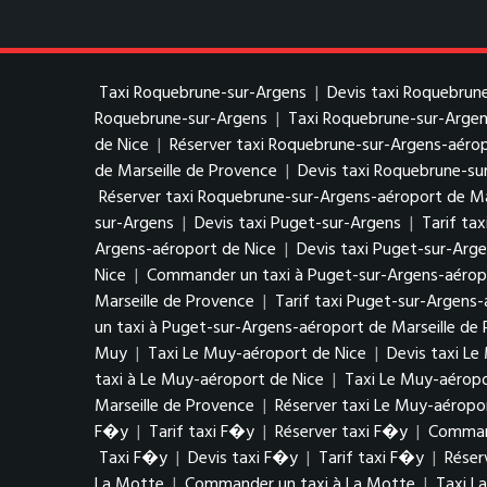
Taxi Roquebrune-sur-Argens
|
Devis taxi Roquebrun
Roquebrune-sur-Argens
|
Taxi Roquebrune-sur-Argen
de Nice
|
Réserver taxi Roquebrune-sur-Argens-aérop
de Marseille de Provence
|
Devis taxi Roquebrune-su
Réserver taxi Roquebrune-sur-Argens-aéroport de Ma
sur-Argens
|
Devis taxi Puget-sur-Argens
|
Tarif ta
Argens-aéroport de Nice
|
Devis taxi Puget-sur-Arg
Nice
|
Commander un taxi à Puget-sur-Argens-aérop
Marseille de Provence
|
Tarif taxi Puget-sur-Argens-
un taxi à Puget-sur-Argens-aéroport de Marseille de
Muy
|
Taxi Le Muy-aéroport de Nice
|
Devis taxi Le
taxi à Le Muy-aéroport de Nice
|
Taxi Le Muy-aéropo
Marseille de Provence
|
Réserver taxi Le Muy-aéropo
F�y
|
Tarif taxi F�y
|
Réserver taxi F�y
|
Comman
Taxi F�y
|
Devis taxi F�y
|
Tarif taxi F�y
|
Réser
La Motte
|
Commander un taxi à La Motte
|
Taxi L