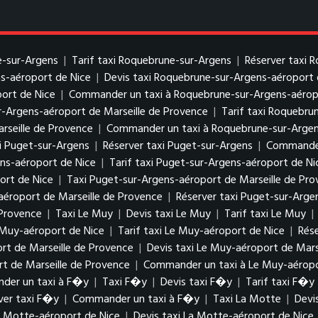
e-sur-Argens
|
Tarif taxi Roquebrune-sur-Argens
|
Réserver taxi 
s-aéroport de Nice
|
Devis taxi Roquebrune-sur-Argens-aéroport 
ort de Nice
|
Commander un taxi à Roquebrune-sur-Argens-aérop
r-Argens-aéroport de Marseille de Provence
|
Tarif taxi Roquebru
rseille de Provence
|
Commander un taxi à Roquebrune-sur-Argens
xi Puget-sur-Argens
|
Réserver taxi Puget-sur-Argens
|
Commander
ens-aéroport de Nice
|
Tarif taxi Puget-sur-Argens-aéroport de Ni
ort de Nice
|
Taxi Puget-sur-Argens-aéroport de Marseille de Pr
aéroport de Marseille de Provence
|
Réserver taxi Puget-sur-Arge
 Provence
|
Taxi Le Muy
|
Devis taxi Le Muy
|
Tarif taxi Le Muy
|
 Muy-aéroport de Nice
|
Tarif taxi Le Muy-aéroport de Nice
|
Rés
rt de Marseille de Provence
|
Devis taxi Le Muy-aéroport de Mars
rt de Marseille de Provence
|
Commander un taxi à Le Muy-aéropo
der un taxi à F�y
|
Taxi F�y
|
Devis taxi F�y
|
Tarif taxi F�y
ver taxi F�y
|
Commander un taxi à F�y
|
Taxi La Motte
|
Devi
a Motte-aéroport de Nice
|
Devis taxi La Motte-aéroport de Nice