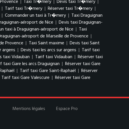
 Provence
|
Taxi Tr�mery
|
Devis taxi Tr�mery
|
|
Tarif taxi Tr�mery
|
Réserver taxi Tr�mery
|
|
Commander un taxi à Tr�mery
|
Taxi Draguignan
raguignan-aéroport de Nice
|
Devis taxi Draguignan-
 taxi à Draguignan-aéroport de Nice
|
Taxi
 Draguignan-aéroport de Marseille de Provence
|
 de Provence
|
Taxi Saint maxime
|
Devis taxi Saint
ur argens
|
Devis taxi les arcs sur argens
|
Tarif taxi
s taxi Vidauban
|
Tarif taxi Vidauban
|
Réserver taxi
if taxi Gare les arcs Draguignan
|
Réserver taxi Gare
-Raphaël
|
Tarif taxi Gare Saint-Raphaël
|
Réserver
|
Tarif taxi Gare Valescure
|
Réserver taxi Gare
Mentions légales
Espace Pro