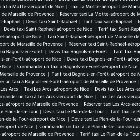
 à La Motte-aéroport de Nice
|
Taxi La Motte-aéroport de Marse
 de Marseille de Provence
|
Réserver taxi La Motte-aéroport de M
nt-Raphaël
|
Devis taxi Saint-Raphaël
|
Tarif taxi Saint-Raphaël
|
|
Devis taxi Saint-Raphaël-aéroport de Nice
|
Tarif taxi Saint-Ra
ël-aéroport de Nice
|
Taxi Saint-Raphaël-aéroport de Marseille d
oport de Marseille de Provence
|
Réserver taxi Saint-Raphaël-aérop
axi Bagnols-en-Forêt
|
Devis taxi Bagnols-en-Forêt
|
Tarif taxi B
ls-en-Forêt-aéroport de Nice
|
Devis taxi Bagnols-en-Forêt-aérop
e Nice
|
Commander un taxi à Bagnols-en-Forêt-aéroport de Nice
Marseille de Provence
|
Tarif taxi Bagnols-en-Forêt-aéroport de M
 un taxi à Bagnols-en-Forêt-aéroport de Marseille de Provence
Les Arcs
|
Taxi Les Arcs-aéroport de Nice
|
Devis taxi Les Arcs-a
mander un taxi à Les Arcs-aéroport de Nice
|
Taxi Les Arcs-aérop
rcs-aéroport de Marseille de Provence
|
Réserver taxi Les Arcs-aér
Le Plan-de-la-Tour
|
Devis taxi Le Plan-de-la-Tour
|
Tarif taxi Le 
lan-de-la-Tour-aéroport de Nice
|
Devis taxi Le Plan-de-la-Tour-aé
aéroport de Nice
|
Commander un taxi à Le Plan-de-la-Tour-aéropo
r-aéroport de Marseille de Provence
|
Tarif taxi Le Plan-de-la-Tou