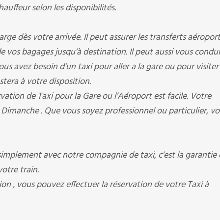
auffeur selon les disponibilités.
e dès votre arrivée. Il peut assurer les transferts aéroport
e de vos bagages jusqu’à destination. Il peut aussi vous condu
us avez besoin d’un taxi pour aller a la gare ou pour visiter 
stera à votre disposition.
ation de Taxi pour la Gare ou l’Aéroport est facile. Votre
 Dimanche . Que vous soyez professionnel ou particulier, v
plement avec notre compagnie de taxi, c’est la garantie 
otre train.
on , vous pouvez effectuer la réservation de votre Taxi à