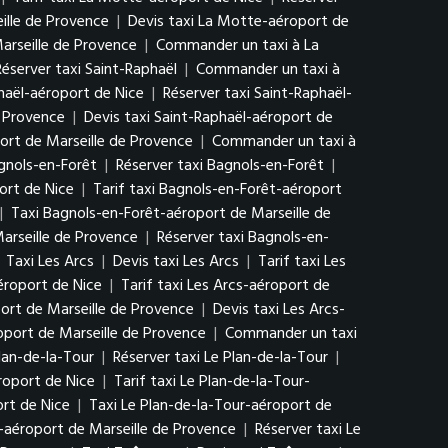
ille de Provence
|
Devis taxi La Motte-aéroport de
arseille de Provence
|
Commander un taxi à La
Réserver taxi Saint-Raphaël
|
Commander un taxi à
phaël-aéroport de Nice
|
Réserver taxi Saint-Raphaël-
e Provence
|
Devis taxi Saint-Raphaël-aéroport de
ort de Marseille de Provence
|
Commander un taxi à
agnols-en-Forêt
|
Réserver taxi Bagnols-en-Forêt
|
ort de Nice
|
Tarif taxi Bagnols-en-Forêt-aéroport
|
Taxi Bagnols-en-Forêt-aéroport de Marseille de
arseille de Provence
|
Réserver taxi Bagnols-en-
|
Taxi Les Arcs
|
Devis taxi Les Arcs
|
Tarif taxi Les
éroport de Nice
|
Tarif taxi Les Arcs-aéroport de
ort de Marseille de Provence
|
Devis taxi Les Arcs-
oport de Marseille de Provence
|
Commander un taxi
Plan-de-la-Tour
|
Réserver taxi Le Plan-de-la-Tour
|
roport de Nice
|
Tarif taxi Le Plan-de-la-Tour-
rt de Nice
|
Taxi Le Plan-de-la-Tour-aéroport de
r-aéroport de Marseille de Provence
|
Réserver taxi Le