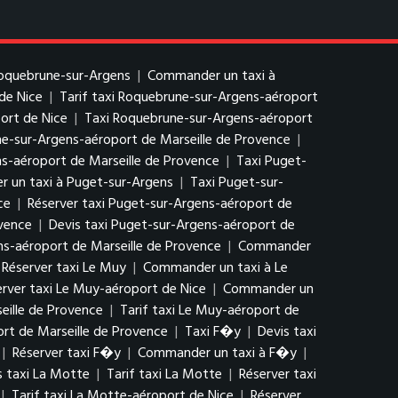
Roquebrune-sur-Argens
|
Commander un taxi à
de Nice
|
Tarif taxi Roquebrune-sur-Argens-aéroport
ort de Nice
|
Taxi Roquebrune-sur-Argens-aéroport
ne-sur-Argens-aéroport de Marseille de Provence
|
-aéroport de Marseille de Provence
|
Taxi Puget-
 un taxi à Puget-sur-Argens
|
Taxi Puget-sur-
ce
|
Réserver taxi Puget-sur-Argens-aéroport de
ovence
|
Devis taxi Puget-sur-Argens-aéroport de
ns-aéroport de Marseille de Provence
|
Commander
Réserver taxi Le Muy
|
Commander un taxi à Le
erver taxi Le Muy-aéroport de Nice
|
Commander un
eille de Provence
|
Tarif taxi Le Muy-aéroport de
rt de Marseille de Provence
|
Taxi F�y
|
Devis taxi
|
Réserver taxi F�y
|
Commander un taxi à F�y
|
s taxi La Motte
|
Tarif taxi La Motte
|
Réserver taxi
|
Tarif taxi La Motte-aéroport de Nice
|
Réserver