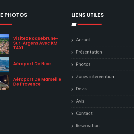
IE PHOTOS
LIENS UTILES
Visitez Roquebrune-
Accueil
Sur-Argens Avec KM
TAXI
Présentation
Aéroport De Nice
Photos
Zones intervention
Aéroport De Marseille
De Provence
Devis
Avis
Contact
Reservation