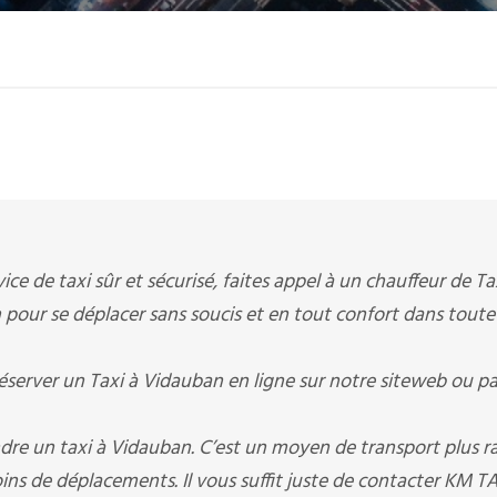
ice de taxi sûr et sécurisé, faites appel à un chauffeur de Ta
n pour se déplacer sans soucis et en tout confort dans toute
erver un Taxi à Vidauban en ligne sur notre siteweb ou pa
dre un taxi à Vidauban. C’est un moyen de transport plus r
ins de déplacements. Il vous suffit juste de contacter KM TA