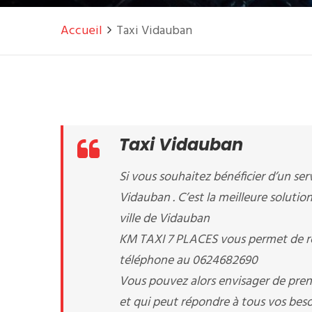
Accueil
Taxi Vidauban
Taxi Vidauban
Si vous souhaitez bénéficier d’un serv
Vidauban . C’est la meilleure solutio
ville de Vidauban
KM TAXI 7 PLACES vous permet de rés
téléphone au 0624682690
Vous pouvez alors envisager de pren
et qui peut répondre à tous vos beso