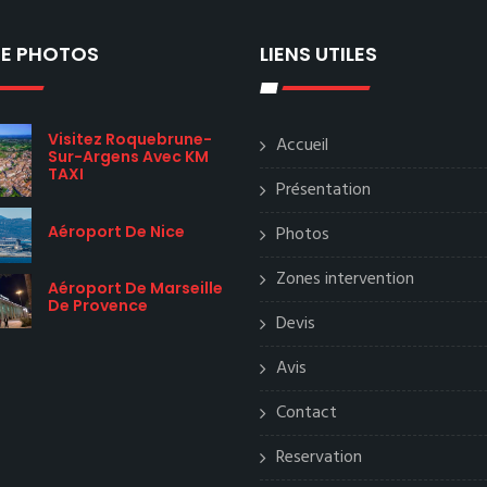
IE PHOTOS
LIENS UTILES
Visitez Roquebrune-
Accueil
Sur-Argens Avec KM
TAXI
Présentation
Aéroport De Nice
Photos
Zones intervention
Aéroport De Marseille
De Provence
Devis
Avis
Contact
Reservation