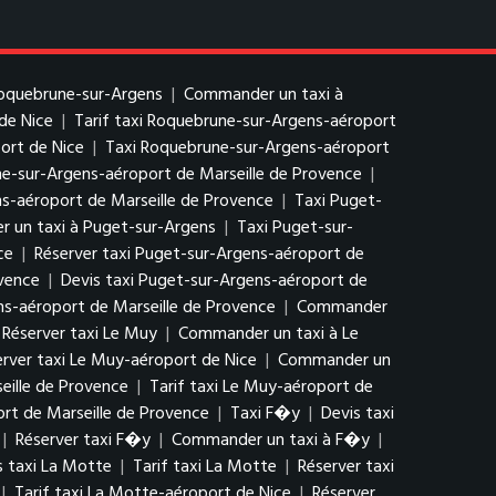
Roquebrune-sur-Argens
|
Commander un taxi à
de Nice
|
Tarif taxi Roquebrune-sur-Argens-aéroport
ort de Nice
|
Taxi Roquebrune-sur-Argens-aéroport
ne-sur-Argens-aéroport de Marseille de Provence
|
-aéroport de Marseille de Provence
|
Taxi Puget-
 un taxi à Puget-sur-Argens
|
Taxi Puget-sur-
ce
|
Réserver taxi Puget-sur-Argens-aéroport de
ovence
|
Devis taxi Puget-sur-Argens-aéroport de
ns-aéroport de Marseille de Provence
|
Commander
Réserver taxi Le Muy
|
Commander un taxi à Le
erver taxi Le Muy-aéroport de Nice
|
Commander un
eille de Provence
|
Tarif taxi Le Muy-aéroport de
rt de Marseille de Provence
|
Taxi F�y
|
Devis taxi
|
Réserver taxi F�y
|
Commander un taxi à F�y
|
s taxi La Motte
|
Tarif taxi La Motte
|
Réserver taxi
|
Tarif taxi La Motte-aéroport de Nice
|
Réserver