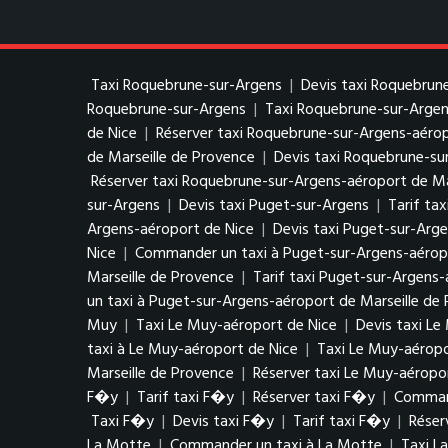
Taxi Roquebrune-sur-Argens
|
Devis taxi Roquebrun
Roquebrune-sur-Argens
|
Taxi Roquebrune-sur-Argen
de Nice
|
Réserver taxi Roquebrune-sur-Argens-aérop
de Marseille de Provence
|
Devis taxi Roquebrune-su
Réserver taxi Roquebrune-sur-Argens-aéroport de Ma
sur-Argens
|
Devis taxi Puget-sur-Argens
|
Tarif ta
Argens-aéroport de Nice
|
Devis taxi Puget-sur-Arg
Nice
|
Commander un taxi à Puget-sur-Argens-aérop
Marseille de Provence
|
Tarif taxi Puget-sur-Argens-
un taxi à Puget-sur-Argens-aéroport de Marseille de
Muy
|
Taxi Le Muy-aéroport de Nice
|
Devis taxi Le
taxi à Le Muy-aéroport de Nice
|
Taxi Le Muy-aéropo
Marseille de Provence
|
Réserver taxi Le Muy-aéropo
F�y
|
Tarif taxi F�y
|
Réserver taxi F�y
|
Comman
Taxi F�y
|
Devis taxi F�y
|
Tarif taxi F�y
|
Réser
La Motte
|
Commander un taxi à La Motte
|
Taxi L