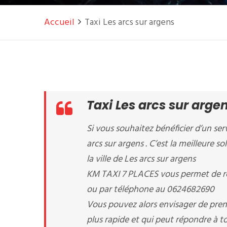
Accueil
Taxi Les arcs sur argens
Taxi Les arcs sur arge
Si vous souhaitez bénéficier d’un serv
arcs sur argens . C’est la meilleure 
la ville de Les arcs sur argens
KM TAXI 7 PLACES vous permet de rés
ou par téléphone au 0624682690
Vous pouvez alors envisager de prend
plus rapide et qui peut répondre à to