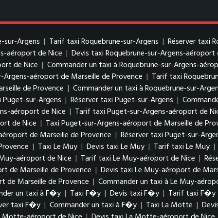
e-sur-Argens
|
Tarif taxi Roquebrune-sur-Argens
|
Réserver taxi 
s-aéroport de Nice
|
Devis taxi Roquebrune-sur-Argens-aéroport 
ort de Nice
|
Commander un taxi à Roquebrune-sur-Argens-aérop
r-Argens-aéroport de Marseille de Provence
|
Tarif taxi Roquebru
rseille de Provence
|
Commander un taxi à Roquebrune-sur-Argens
xi Puget-sur-Argens
|
Réserver taxi Puget-sur-Argens
|
Commander
ens-aéroport de Nice
|
Tarif taxi Puget-sur-Argens-aéroport de Ni
ort de Nice
|
Taxi Puget-sur-Argens-aéroport de Marseille de Pr
aéroport de Marseille de Provence
|
Réserver taxi Puget-sur-Arge
 Provence
|
Taxi Le Muy
|
Devis taxi Le Muy
|
Tarif taxi Le Muy
|
 Muy-aéroport de Nice
|
Tarif taxi Le Muy-aéroport de Nice
|
Rés
rt de Marseille de Provence
|
Devis taxi Le Muy-aéroport de Mars
rt de Marseille de Provence
|
Commander un taxi à Le Muy-aéropo
der un taxi à F�y
|
Taxi F�y
|
Devis taxi F�y
|
Tarif taxi F�y
ver taxi F�y
|
Commander un taxi à F�y
|
Taxi La Motte
|
Devi
a Motte-aéroport de Nice
|
Devis taxi La Motte-aéroport de Nice