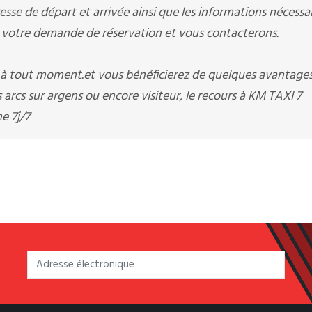
sse de départ et arrivée ainsi que les informations nécessai
otre demande de réservation et vous contacterons.
i à tout moment.et vous bénéficierez de quelques avantage
arcs sur argens ou encore visiteur, le recours à KM TAXI 7
e 7j/7