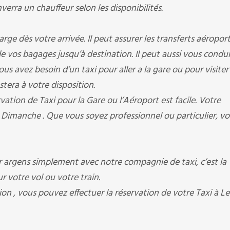
erra un chauffeur selon les disponibilités.
e dès votre arrivée. Il peut assurer les transferts aéroport
e de vos bagages jusqu’à destination. Il peut aussi vous condu
us avez besoin d’un taxi pour aller a la gare ou pour visiter 
stera à votre disposition.
ation de Taxi pour la Gare ou l’Aéroport est facile. Votre
 Dimanche . Que vous soyez professionnel ou particulier, v
 argens simplement avec notre compagnie de taxi, c’est la
r votre vol ou votre train.
on , vous pouvez effectuer la réservation de votre Taxi à Le