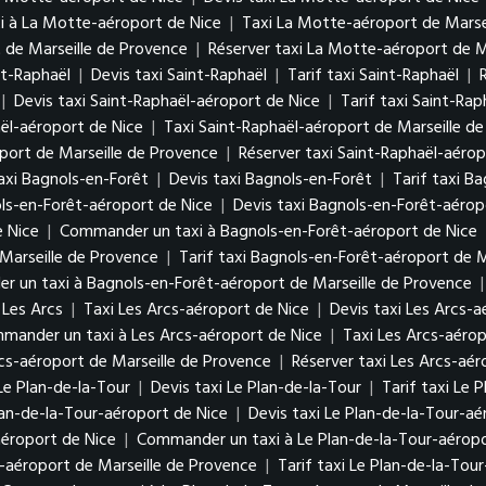
 à La Motte-aéroport de Nice
|
Taxi La Motte-aéroport de Marse
 de Marseille de Provence
|
Réserver taxi La Motte-aéroport de M
nt-Raphaël
|
Devis taxi Saint-Raphaël
|
Tarif taxi Saint-Raphaël
|
|
Devis taxi Saint-Raphaël-aéroport de Nice
|
Tarif taxi Saint-Ra
ël-aéroport de Nice
|
Taxi Saint-Raphaël-aéroport de Marseille d
oport de Marseille de Provence
|
Réserver taxi Saint-Raphaël-aérop
axi Bagnols-en-Forêt
|
Devis taxi Bagnols-en-Forêt
|
Tarif taxi B
ls-en-Forêt-aéroport de Nice
|
Devis taxi Bagnols-en-Forêt-aérop
e Nice
|
Commander un taxi à Bagnols-en-Forêt-aéroport de Nice
Marseille de Provence
|
Tarif taxi Bagnols-en-Forêt-aéroport de M
 un taxi à Bagnols-en-Forêt-aéroport de Marseille de Provence
Les Arcs
|
Taxi Les Arcs-aéroport de Nice
|
Devis taxi Les Arcs-a
mander un taxi à Les Arcs-aéroport de Nice
|
Taxi Les Arcs-aérop
rcs-aéroport de Marseille de Provence
|
Réserver taxi Les Arcs-aér
Le Plan-de-la-Tour
|
Devis taxi Le Plan-de-la-Tour
|
Tarif taxi Le 
lan-de-la-Tour-aéroport de Nice
|
Devis taxi Le Plan-de-la-Tour-aé
aéroport de Nice
|
Commander un taxi à Le Plan-de-la-Tour-aéropo
r-aéroport de Marseille de Provence
|
Tarif taxi Le Plan-de-la-Tou