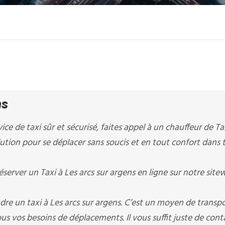
ns
ice de taxi sûr et sécurisé, faites appel à un chauffeur de Ta
solution pour se déplacer sans soucis et en tout confort dans
erver un Taxi à Les arcs sur argens en ligne sur notre site
re un taxi à Les arcs sur argens. C’est un moyen de transp
us vos besoins de déplacements. Il vous suffit juste de cont