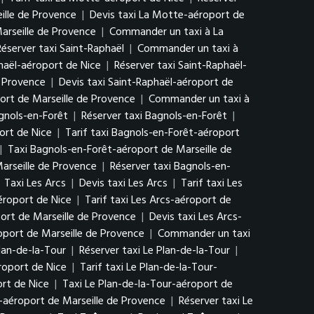
ille de Provence
|
Devis taxi La Motte-aéroport de
arseille de Provence
|
Commander un taxi à La
Réserver taxi Saint-Raphaël
|
Commander un taxi à
phaël-aéroport de Nice
|
Réserver taxi Saint-Raphaël-
e Provence
|
Devis taxi Saint-Raphaël-aéroport de
ort de Marseille de Provence
|
Commander un taxi à
agnols-en-Forêt
|
Réserver taxi Bagnols-en-Forêt
|
ort de Nice
|
Tarif taxi Bagnols-en-Forêt-aéroport
|
Taxi Bagnols-en-Forêt-aéroport de Marseille de
arseille de Provence
|
Réserver taxi Bagnols-en-
|
Taxi Les Arcs
|
Devis taxi Les Arcs
|
Tarif taxi Les
éroport de Nice
|
Tarif taxi Les Arcs-aéroport de
ort de Marseille de Provence
|
Devis taxi Les Arcs-
oport de Marseille de Provence
|
Commander un taxi
Plan-de-la-Tour
|
Réserver taxi Le Plan-de-la-Tour
|
roport de Nice
|
Tarif taxi Le Plan-de-la-Tour-
rt de Nice
|
Taxi Le Plan-de-la-Tour-aéroport de
r-aéroport de Marseille de Provence
|
Réserver taxi Le