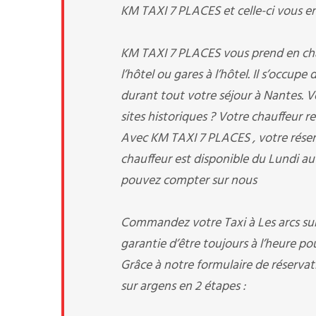
KM TAXI 7 PLACES et celle-ci vous env
KM TAXI 7 PLACES vous prend en charg
l’hôtel ou gares à l’hôtel. Il s’occup
durant tout votre séjour à Nantes. Vo
sites historiques ? Votre chauffeur re
Avec KM TAXI 7 PLACES , votre réserv
chauffeur est disponible du Lundi au
pouvez compter sur nous
Commandez votre Taxi à Les arcs sur
garantie d’être toujours à l’heure pou
Grâce à notre formulaire de réservati
sur argens en 2 étapes :