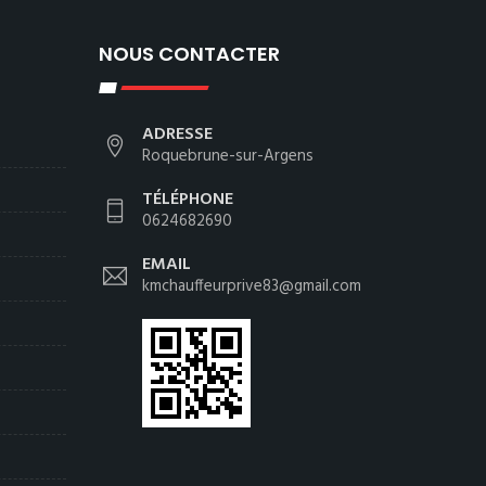
NOUS CONTACTER
ADRESSE
Roquebrune-sur-Argens
TÉLÉPHONE
0624682690
EMAIL
kmchauffeurprive83@gmail.com