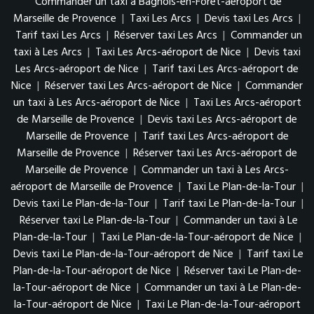
Commander un taxi à Bagnols-en-Forêt-aéroport de
Marseille de Provence
|
Taxi Les Arcs
|
Devis taxi Les Arcs
|
Tarif taxi Les Arcs
|
Réserver taxi Les Arcs
|
Commander un
taxi à Les Arcs
|
Taxi Les Arcs-aéroport de Nice
|
Devis taxi
Les Arcs-aéroport de Nice
|
Tarif taxi Les Arcs-aéroport de
Nice
|
Réserver taxi Les Arcs-aéroport de Nice
|
Commander
un taxi à Les Arcs-aéroport de Nice
|
Taxi Les Arcs-aéroport
de Marseille de Provence
|
Devis taxi Les Arcs-aéroport de
Marseille de Provence
|
Tarif taxi Les Arcs-aéroport de
Marseille de Provence
|
Réserver taxi Les Arcs-aéroport de
Marseille de Provence
|
Commander un taxi à Les Arcs-
aéroport de Marseille de Provence
|
Taxi Le Plan-de-la-Tour
|
Devis taxi Le Plan-de-la-Tour
|
Tarif taxi Le Plan-de-la-Tour
|
Réserver taxi Le Plan-de-la-Tour
|
Commander un taxi à Le
Plan-de-la-Tour
|
Taxi Le Plan-de-la-Tour-aéroport de Nice
|
Devis taxi Le Plan-de-la-Tour-aéroport de Nice
|
Tarif taxi Le
Plan-de-la-Tour-aéroport de Nice
|
Réserver taxi Le Plan-de-
la-Tour-aéroport de Nice
|
Commander un taxi à Le Plan-de-
la-Tour-aéroport de Nice
|
Taxi Le Plan-de-la-Tour-aéroport