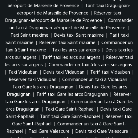
aéroport de Marseille de Provence
|
Tarif taxi Draguignan-
aéroport de Marseille de Provence
|
Réserver taxi
Draguignan-aéroport de Marseille de Provence
|
Commander
un taxi à Draguignan-aéroport de Marseille de Provence
|
Taxi Saint maxime
|
Devis taxi Saint maxime
|
Tarif taxi
Saint maxime
|
Réserver taxi Saint maxime
|
Commander un
taxi à Saint maxime
|
Taxi les arcs sur argens
|
Devis taxi les
arcs sur argens
|
Tarif taxi les arcs sur argens
|
Réserver taxi
les arcs sur argens
|
Commander un taxi à les arcs sur argens
|
Taxi Vidauban
|
Devis taxi Vidauban
|
Tarif taxi Vidauban
|
Réserver taxi Vidauban
|
Commander un taxi à Vidauban
|
Taxi Gare les arcs Draguignan
|
Devis taxi Gare les arcs
Draguignan
|
Tarif taxi Gare les arcs Draguignan
|
Réserver
taxi Gare les arcs Draguignan
|
Commander un taxi à Gare les
arcs Draguignan
|
Taxi Gare Saint-Raphaël
|
Devis taxi Gare
Saint-Raphaël
|
Tarif taxi Gare Saint-Raphaël
|
Réserver taxi
Gare Saint-Raphaël
|
Commander un taxi à Gare Saint-
Raphaël
|
Taxi Gare Valescure
|
Devis taxi Gare Valescure
|