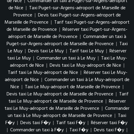
de Nice
|
Commander un taxi à Puget-sur-Argens-aéroport
de Nice
|
Taxi Puget-sur-Argens-aéroport de Marseille de
Provence
|
Devis taxi Puget-sur-Argens-aéroport de
Marseille de Provence
|
Tarif taxi Puget-sur-Argens-aéroport
de Marseille de Provence
|
Réserver taxi Puget-sur-Argens-
aéroport de Marseille de Provence
|
Commander un taxi à
Puget-sur-Argens-aéroport de Marseille de Provence
|
Taxi
Le Muy
|
Devis taxi Le Muy
|
Tarif taxi Le Muy
|
Réserver
taxi Le Muy
|
Commander un taxi à Le Muy
|
Taxi Le Muy-
aéroport de Nice
|
Devis taxi Le Muy-aéroport de Nice
|
Tarif taxi Le Muy-aéroport de Nice
|
Réserver taxi Le Muy-
aéroport de Nice
|
Commander un taxi à Le Muy-aéroport de
Nice
|
Taxi Le Muy-aéroport de Marseille de Provence
|
Devis taxi Le Muy-aéroport de Marseille de Provence
|
Tarif
taxi Le Muy-aéroport de Marseille de Provence
|
Réserver
taxi Le Muy-aéroport de Marseille de Provence
|
Commander
un taxi à Le Muy-aéroport de Marseille de Provence
|
Taxi
F�y
|
Devis taxi F�y
|
Tarif taxi F�y
|
Réserver taxi F�y
|
Commander un taxi à F�y
|
Taxi F�y
|
Devis taxi F�y
|