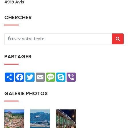
4919 Avis
CHERCHER
PARTAGER
Share
Facebook
Twitter
Email
Message
Skype
Viber
GALERIE PHOTOS