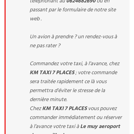
téléphonant au
0624682690
ou en
passant par le formulaire de notre site
web .
Un avion à prendre ? un rendez-vous à
ne pas rater ?
Commandez votre taxi, à l’avance, chez
KM TAXI 7 PLACES
; votre commande
sera traitée rapidement ce là vous
permettra d’éviter le stresse de la
dernière minute.
Chez
KM TAXI 7 PLACES
vous pouvez
commander immédiatement ou réserver
à l’avance votre taxi à
Le muy aeroport