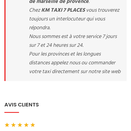
de marseille de provence
.
Chez
KM TAXI 7 PLACES
vous trouverez
toujours un interlocuteur qui vous
répondra.
Nous sommes est à votre service 7 jours
sur 7 et 24 heures sur 24.
Pour les provinces et les longues
distances appelez nous ou commander
votre taxi directement sur notre site web
AVIS CLIENTS
★
★
★
★
★