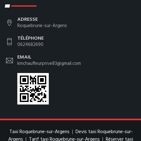
ADRESSE
Roquebrune-sur-Argens
TÉLÉPHONE
0624682690
EMAIL
kmchauffeurprive83@gmail.com
Taxi Roquebrune-sur-Argens
|
Devis taxi Roquebrune-sur-
Argens
|
Tarif taxi Roquebrune-sur-Argens
|
Réserver taxi