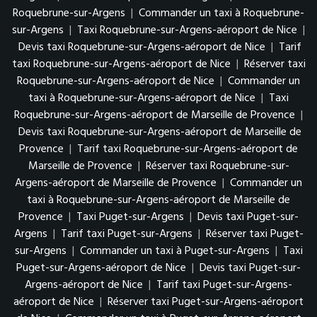
Roquebrune-sur-Argens
|
Commander un taxi à Roquebrune-
sur-Argens
|
Taxi Roquebrune-sur-Argens-aéroport de Nice
|
Devis taxi Roquebrune-sur-Argens-aéroport de Nice
|
Tarif
taxi Roquebrune-sur-Argens-aéroport de Nice
|
Réserver taxi
Roquebrune-sur-Argens-aéroport de Nice
|
Commander un
taxi à Roquebrune-sur-Argens-aéroport de Nice
|
Taxi
Roquebrune-sur-Argens-aéroport de Marseille de Provence
|
Devis taxi Roquebrune-sur-Argens-aéroport de Marseille de
Provence
|
Tarif taxi Roquebrune-sur-Argens-aéroport de
Marseille de Provence
|
Réserver taxi Roquebrune-sur-
Argens-aéroport de Marseille de Provence
|
Commander un
taxi à Roquebrune-sur-Argens-aéroport de Marseille de
Provence
|
Taxi Puget-sur-Argens
|
Devis taxi Puget-sur-
Argens
|
Tarif taxi Puget-sur-Argens
|
Réserver taxi Puget-
sur-Argens
|
Commander un taxi à Puget-sur-Argens
|
Taxi
Puget-sur-Argens-aéroport de Nice
|
Devis taxi Puget-sur-
Argens-aéroport de Nice
|
Tarif taxi Puget-sur-Argens-
aéroport de Nice
|
Réserver taxi Puget-sur-Argens-aéroport