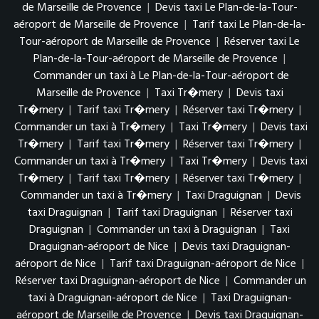
de Marseille de Provence
|
Devis taxi Le Plan-de-la-Tour-
aéroport de Marseille de Provence
|
Tarif taxi Le Plan-de-la-
Tour-aéroport de Marseille de Provence
|
Réserver taxi Le
Plan-de-la-Tour-aéroport de Marseille de Provence
|
Commander un taxi à Le Plan-de-la-Tour-aéroport de
Marseille de Provence
|
Taxi Tr�mery
|
Devis taxi
Tr�mery
|
Tarif taxi Tr�mery
|
Réserver taxi Tr�mery
|
Commander un taxi à Tr�mery
|
Taxi Tr�mery
|
Devis taxi
Tr�mery
|
Tarif taxi Tr�mery
|
Réserver taxi Tr�mery
|
Commander un taxi à Tr�mery
|
Taxi Tr�mery
|
Devis taxi
Tr�mery
|
Tarif taxi Tr�mery
|
Réserver taxi Tr�mery
|
Commander un taxi à Tr�mery
|
Taxi Draguignan
|
Devis
taxi Draguignan
|
Tarif taxi Draguignan
|
Réserver taxi
Draguignan
|
Commander un taxi à Draguignan
|
Taxi
Draguignan-aéroport de Nice
|
Devis taxi Draguignan-
aéroport de Nice
|
Tarif taxi Draguignan-aéroport de Nice
|
Réserver taxi Draguignan-aéroport de Nice
|
Commander un
taxi à Draguignan-aéroport de Nice
|
Taxi Draguignan-
aéroport de Marseille de Provence
|
Devis taxi Draguignan-