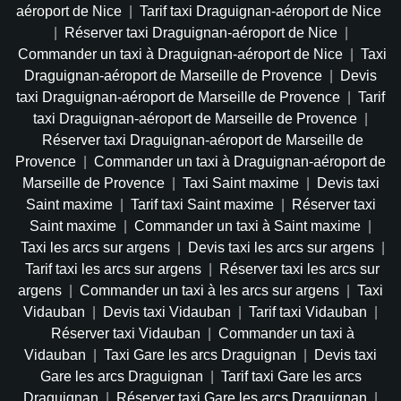
aéroport de Nice
|
Tarif taxi Draguignan-aéroport de Nice
|
Réserver taxi Draguignan-aéroport de Nice
|
Commander un taxi à Draguignan-aéroport de Nice
|
Taxi
Draguignan-aéroport de Marseille de Provence
|
Devis
taxi Draguignan-aéroport de Marseille de Provence
|
Tarif
taxi Draguignan-aéroport de Marseille de Provence
|
Réserver taxi Draguignan-aéroport de Marseille de
Provence
|
Commander un taxi à Draguignan-aéroport de
Marseille de Provence
|
Taxi Saint maxime
|
Devis taxi
Saint maxime
|
Tarif taxi Saint maxime
|
Réserver taxi
Saint maxime
|
Commander un taxi à Saint maxime
|
Taxi les arcs sur argens
|
Devis taxi les arcs sur argens
|
Tarif taxi les arcs sur argens
|
Réserver taxi les arcs sur
argens
|
Commander un taxi à les arcs sur argens
|
Taxi
Vidauban
|
Devis taxi Vidauban
|
Tarif taxi Vidauban
|
Réserver taxi Vidauban
|
Commander un taxi à
Vidauban
|
Taxi Gare les arcs Draguignan
|
Devis taxi
Gare les arcs Draguignan
|
Tarif taxi Gare les arcs
Draguignan
|
Réserver taxi Gare les arcs Draguignan
|