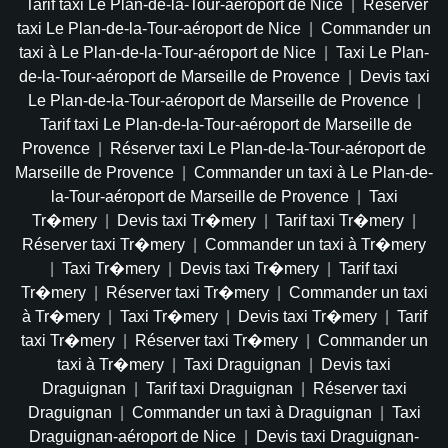
Tarif taxi Le Plan-de-la-Tour-aéroport de Nice
|
Réserver
taxi Le Plan-de-la-Tour-aéroport de Nice
|
Commander un
taxi à Le Plan-de-la-Tour-aéroport de Nice
|
Taxi Le Plan-
de-la-Tour-aéroport de Marseille de Provence
|
Devis taxi
Le Plan-de-la-Tour-aéroport de Marseille de Provence
|
Tarif taxi Le Plan-de-la-Tour-aéroport de Marseille de
Provence
|
Réserver taxi Le Plan-de-la-Tour-aéroport de
Marseille de Provence
|
Commander un taxi à Le Plan-de-
la-Tour-aéroport de Marseille de Provence
|
Taxi
Tr�mery
|
Devis taxi Tr�mery
|
Tarif taxi Tr�mery
|
Réserver taxi Tr�mery
|
Commander un taxi à Tr�mery
|
Taxi Tr�mery
|
Devis taxi Tr�mery
|
Tarif taxi
Tr�mery
|
Réserver taxi Tr�mery
|
Commander un taxi
à Tr�mery
|
Taxi Tr�mery
|
Devis taxi Tr�mery
|
Tarif
taxi Tr�mery
|
Réserver taxi Tr�mery
|
Commander un
taxi à Tr�mery
|
Taxi Draguignan
|
Devis taxi
Draguignan
|
Tarif taxi Draguignan
|
Réserver taxi
Draguignan
|
Commander un taxi à Draguignan
|
Taxi
Draguignan-aéroport de Nice
|
Devis taxi Draguignan-