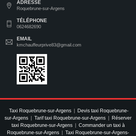
ADRESSE
Roquebrune-sur-Argens
TÉLÉPHONE
0624682690
EMAIL
kmchauffeurprive83@gmail.com
Taxi Roquebrune-sur-Argens
|
Devis taxi Roquebrune-
sur-Argens
|
Tarif taxi Roquebrune-sur-Argens
|
Réserver
taxi Roquebrune-sur-Argens
|
Commander un taxi à
Roquebrune-sur-Argens
|
Taxi Roquebrune-sur-Argens-