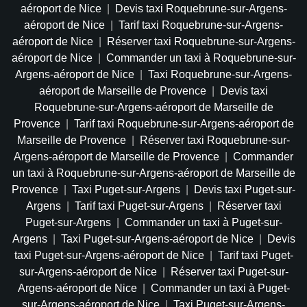
aéroport de Nice
|
Devis taxi Roquebrune-sur-Argens-
aéroport de Nice
|
Tarif taxi Roquebrune-sur-Argens-
aéroport de Nice
|
Réserver taxi Roquebrune-sur-Argens-
aéroport de Nice
|
Commander un taxi à Roquebrune-sur-
Argens-aéroport de Nice
|
Taxi Roquebrune-sur-Argens-
aéroport de Marseille de Provence
|
Devis taxi
Roquebrune-sur-Argens-aéroport de Marseille de
Provence
|
Tarif taxi Roquebrune-sur-Argens-aéroport de
Marseille de Provence
|
Réserver taxi Roquebrune-sur-
Argens-aéroport de Marseille de Provence
|
Commander
un taxi à Roquebrune-sur-Argens-aéroport de Marseille de
Provence
|
Taxi Puget-sur-Argens
|
Devis taxi Puget-sur-
Argens
|
Tarif taxi Puget-sur-Argens
|
Réserver taxi
Puget-sur-Argens
|
Commander un taxi à Puget-sur-
Argens
|
Taxi Puget-sur-Argens-aéroport de Nice
|
Devis
taxi Puget-sur-Argens-aéroport de Nice
|
Tarif taxi Puget-
sur-Argens-aéroport de Nice
|
Réserver taxi Puget-sur-
Argens-aéroport de Nice
|
Commander un taxi à Puget-
sur-Argens-aéroport de Nice
|
Taxi Puget-sur-Argens-